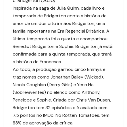
5. Bridgerton (2020)
Inspirada na saga de Julia Quinn, cada livro e
temporada de Bridgerton conta a história de
amor de um dos oito irmãos Bridgerton, uma
família importante na Era Regencial Britânica. A
última temporada foi a quarta e acompanhou
Benedict Bridgerton e Sophie. Bridgerton já está
confirmada para a quinta temporada, que trará
a história de Francesca.
Ao todo, a produção ganhou cinco Emmys e
traz nomes como Jonathan Bailey (Wicked),
Nicola Coughlan (Derry Girls) e Yerin Ha
(Sobreviventes) no elenco como Anthony,
Penelope e Sophie. Criada por Chris Van Dusen,
Bridgerton tem 32 episódios e é avaliada com
7.5 pontos no IMDb. No Rotten Tomatoes, tem
83% de aprovação da crítica.