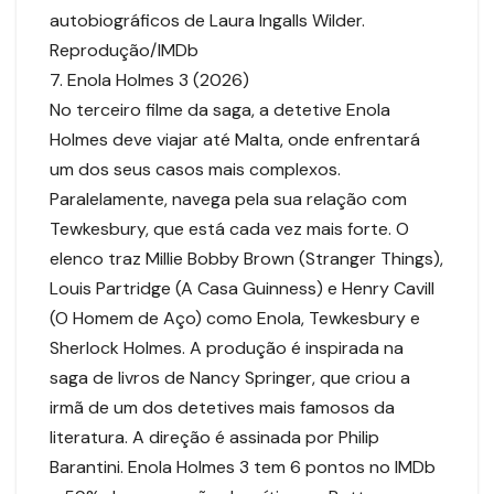
autobiográficos de Laura Ingalls Wilder.
Reprodução/IMDb
7. Enola Holmes 3 (2026)
No terceiro filme da saga, a detetive Enola
Holmes deve viajar até Malta, onde enfrentará
um dos seus casos mais complexos.
Paralelamente, navega pela sua relação com
Tewkesbury, que está cada vez mais forte. O
elenco traz Millie Bobby Brown (Stranger Things),
Louis Partridge (A Casa Guinness) e Henry Cavill
(O Homem de Aço) como Enola, Tewkesbury e
Sherlock Holmes. A produção é inspirada na
saga de livros de Nancy Springer, que criou a
irmã de um dos detetives mais famosos da
literatura. A direção é assinada por Philip
Barantini. Enola Holmes 3 tem 6 pontos no IMDb