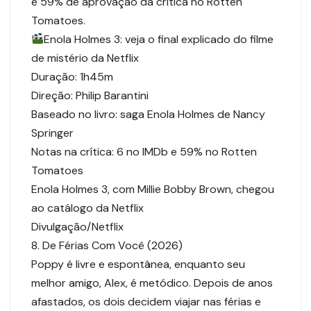
e 59% de aprovação da crítica no Rotten
Tomatoes.
Enola Holmes 3: veja o final explicado do filme
de mistério da Netflix
Duração: 1h45m
Direção: Philip Barantini
Baseado no livro: saga Enola Holmes de Nancy
Springer
Notas na crítica: 6 no IMDb e 59% no Rotten
Tomatoes
Enola Holmes 3, com Millie Bobby Brown, chegou
ao catálogo da Netflix
Divulgação/Netflix
8. De Férias Com Você (2026)
Poppy é livre e espontânea, enquanto seu
melhor amigo, Alex, é metódico. Depois de anos
afastados, os dois decidem viajar nas férias e