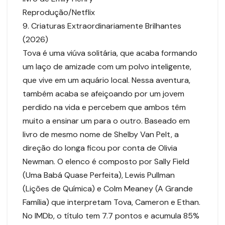
Reprodução/Netflix
9. Criaturas Extraordinariamente Brilhantes
(2026)
Tova é uma viúva solitária, que acaba formando
um laço de amizade com um polvo inteligente,
que vive em um aquário local. Nessa aventura,
também acaba se afeiçoando por um jovem
perdido na vida e percebem que ambos têm
muito a ensinar um para o outro. Baseado em
livro de mesmo nome de Shelby Van Pelt, a
direção do longa ficou por conta de Olivia
Newman. O elenco é composto por Sally Field
(Uma Babá Quase Perfeita), Lewis Pullman
(Lições de Química) e Colm Meaney (A Grande
Família) que interpretam Tova, Cameron e Ethan.
No IMDb, o título tem 7.7 pontos e acumula 85%