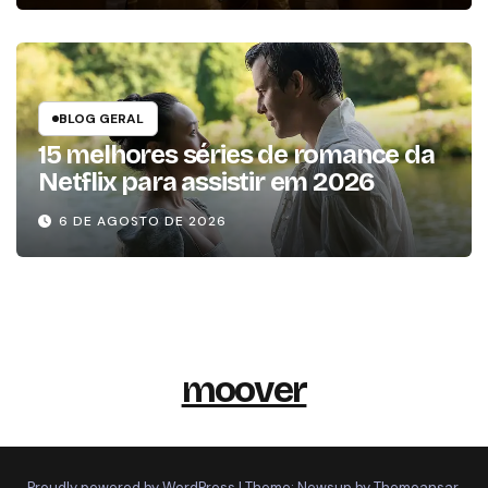
BLOG GERAL
15 melhores séries de romance da
Netflix para assistir em 2026
6 DE AGOSTO DE 2026
moover
Proudly powered by WordPress
|
Theme: Newsup by
Themeansar
.