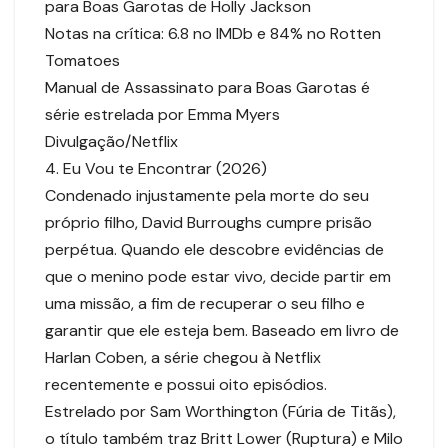
para Boas Garotas de Holly Jackson
Notas na crítica: 6.8 no IMDb e 84% no Rotten
Tomatoes
Manual de Assassinato para Boas Garotas é
série estrelada por Emma Myers
Divulgação/Netflix
4. Eu Vou te Encontrar (2026)
Condenado injustamente pela morte do seu
próprio filho, David Burroughs cumpre prisão
perpétua. Quando ele descobre evidências de
que o menino pode estar vivo, decide partir em
uma missão, a fim de recuperar o seu filho e
garantir que ele esteja bem. Baseado em livro de
Harlan Coben, a série chegou à Netflix
recentemente e possui oito episódios.
Estrelado por Sam Worthington (Fúria de Titãs),
o título também traz Britt Lower (Ruptura) e Milo