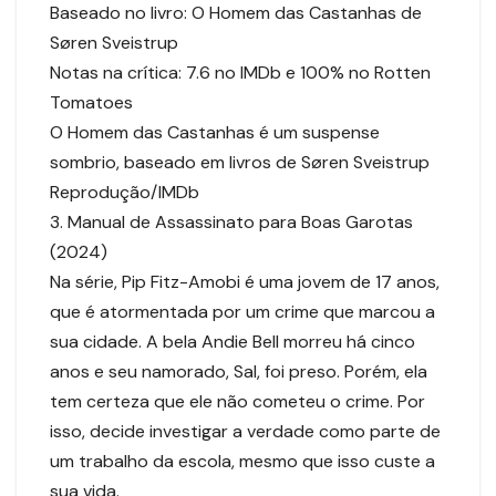
Baseado no livro: O Homem das Castanhas de
Søren Sveistrup
Notas na crítica: 7.6 no IMDb e 100% no Rotten
Tomatoes
O Homem das Castanhas é um suspense
sombrio, baseado em livros de Søren Sveistrup
Reprodução/IMDb
3. Manual de Assassinato para Boas Garotas
(2024)
Na série, Pip Fitz-Amobi é uma jovem de 17 anos,
que é atormentada por um crime que marcou a
sua cidade. A bela Andie Bell morreu há cinco
anos e seu namorado, Sal, foi preso. Porém, ela
tem certeza que ele não cometeu o crime. Por
isso, decide investigar a verdade como parte de
um trabalho da escola, mesmo que isso custe a
sua vida.