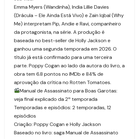
Emma Myers (Wandinha), India Lillie Davies
(Drácula – Ele Ainda Está Vivo) e Zain Iqbal (Why
Me) interpretam Pip, Andie e Ravi, companheiro
da protagonista, na série. A produção é
baseada no best-seller de Holly Jackson e
ganhou uma segunda temporada em 2026. O
título já está confirmado para uma terceira
parte. Poppy Cogan ao lado da autora do livro, a
obra tem 6.8 pontos no IMDb e 84% de
aprovação da crítica no Rotten Tomatoes.
Manual de Assassinato para Boas Garotas:
veja final explicado da 2ª temporada
Temporadas e episódios: 2 temporadas, 12
episódios
Criação: Poppy Cogan e Holly Jackson
Baseado no livro: saga Manual de Assassinato