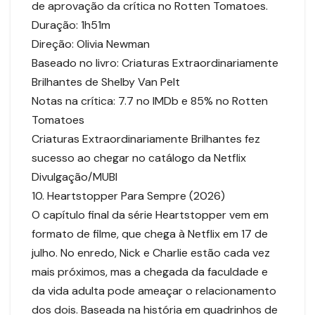
de aprovação da crítica no Rotten Tomatoes.
Duração: 1h51m
Direção: Olivia Newman
Baseado no livro: Criaturas Extraordinariamente
Brilhantes de Shelby Van Pelt
Notas na crítica: 7.7 no IMDb e 85% no Rotten
Tomatoes
Criaturas Extraordinariamente Brilhantes fez
sucesso ao chegar no catálogo da Netflix
Divulgação/MUBI
10. Heartstopper Para Sempre (2026)
O capítulo final da série Heartstopper vem em
formato de filme, que chega à Netflix em 17 de
julho. No enredo, Nick e Charlie estão cada vez
mais próximos, mas a chegada da faculdade e
da vida adulta pode ameaçar o relacionamento
dos dois. Baseada na história em quadrinhos de