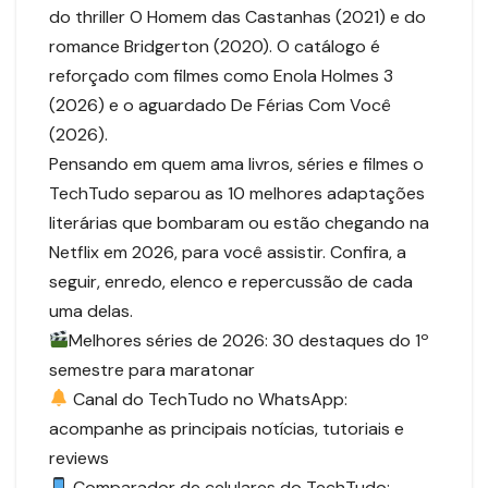
do thriller O Homem das Castanhas (2021) e do
romance Bridgerton (2020). O catálogo é
reforçado com filmes como Enola Holmes 3
(2026) e o aguardado De Férias Com Você
(2026).
Pensando em quem ama livros, séries e filmes o
TechTudo separou as 10 melhores adaptações
literárias que bombaram ou estão chegando na
Netflix em 2026, para você assistir. Confira, a
seguir, enredo, elenco e repercussão de cada
uma delas.
Melhores séries de 2026: 30 destaques do 1º
semestre para maratonar
Canal do TechTudo no WhatsApp:
acompanhe as principais notícias, tutoriais e
reviews
Comparador de celulares do TechTudo: