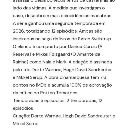
assassino deixa bonecos feitos de castanhas ao
lado das vítimas. À medida que investigam o
caso, descobrem mais coincidências macabras.
A série ganhou uma segunda temporada em
2026, totalizando 12 episódios. Ambas são
inspiradas na saga de livros de Søren Sveistrup.
O elenco é composto por Danica Curcic (A
Reserva) e Mikkel Følsgaard (O Amante da
Rainha) como Naia e Mark. A criação é assinada
pelo trio Dorte Warnøe, Høgh David Sandreuter
e Mikkel Serup. A obra dinamarquesa tem 7.6
pontos no IMDb e acumula 100% de aprovação
da crítica no Rotten Tomatoes.
Temporadas e episódios: 2 temporadas, 12
episódios
Criação: Dorte Warnøe, Høgh David Sandreuter e
Mikkel Serup