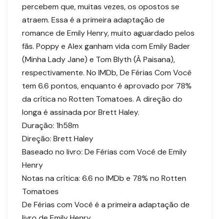
percebem que, muitas vezes, os opostos se
atraem. Essa é a primeira adaptação de
romance de Emily Henry, muito aguardado pelos
fãs. Poppy e Alex ganham vida com Emily Bader
(Minha Lady Jane) e Tom Blyth (À Paisana),
respectivamente. No IMDb, De Férias Com Você
tem 6.6 pontos, enquanto é aprovado por 78%
da crítica no Rotten Tomatoes. A direção do
longa é assinada por Brett Haley.
Duração: 1h58m
Direção: Brett Haley
Baseado no livro: De Férias com Você de Emily
Henry
Notas na crítica: 6.6 no IMDb e 78% no Rotten
Tomatoes
De Férias com Você é a primeira adaptação de
livro de Emily Henry