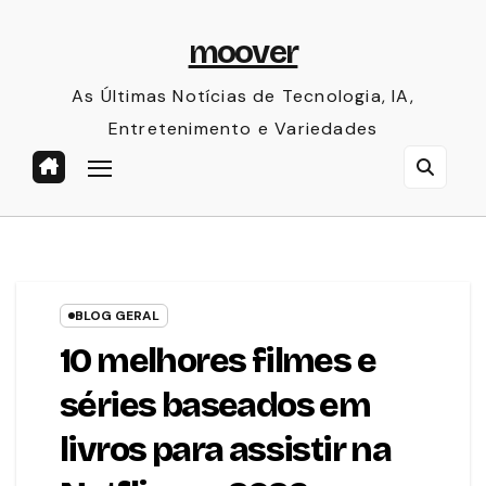
Skip
moover
to
content
As Últimas Notícias de Tecnologia, IA,
Entretenimento e Variedades
BLOG GERAL
10 melhores filmes e
séries baseados em
livros para assistir na