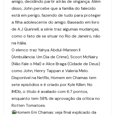
amigo, decidindo partir atrás de vingança. Além
disso, John percebe que a família do falecido
está em perigo, fazendo de tudo para proteger
a filha adolescente do amigo. Baseado em livro
de A.J Quinnell, a série traz algumas mudanças,
como o fato de se situar no Rio de Janeiro, não
na Itália.
O elenco traz Yahya Abdul-Mateen II
(Ambulância: Um Dia de Crime), Scoot McNairy
(Não Fale o Mal) e Alice Braga (Cidade de Deus)
como John, Henry Tappan e Valeria Melo.
Disponível na Netflix, Homem em Chamas tem
sete episódios e é criado por Kyle Killen. No
IMDb, o título é avaliado com 6.7 pontos,
enquanto tem 58% de aprovação da crítica no
Rotten Tomatoes.
Homem Em Chamas: veja final explicado da