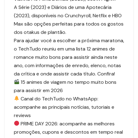
A Série (2023) e Diários de uma Apotecária
(2023), disponíveis no Crunchyroll, Netflix e HBO
Max são opções perfeitas para todos os gostos
dos otakus de plantão.
Para ajudar você a escolher a próxima maratona,
o TechTudo reuniu em uma lista 12 animes de
romance muito bons para assistir ainda neste
ano, com informações de enredo, elenco, notas
da crítica e onde assistir cada título. Confira!
15 animes de viagem no tempo muito bons
para assistir em 2026
Canal do TechTudo no WhatsApp:
acompanhe as principais notícias, tutoriais e
reviews
PRIME DAY 2026: acompanhe as melhores
promoções, cupons e descontos em tempo real