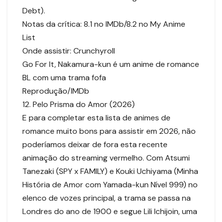
Debt).
Notas da crítica: 8.1 no IMDb/8.2 no My Anime
List
Onde assistir: Crunchyroll
Go For It, Nakamura-kun é um anime de romance
BL com uma trama fofa
Reprodução/IMDb
12. Pelo Prisma do Amor (2026)
E para completar esta lista de animes de
romance muito bons para assistir em 2026, não
poderíamos deixar de fora esta recente
animação do streaming vermelho. Com Atsumi
Tanezaki (SPY x FAMILY) e Kouki Uchiyama (Minha
História de Amor com Yamada-kun Nível 999) no
elenco de vozes principal, a trama se passa na
Londres do ano de 1900 e segue Lili Ichijoin, uma