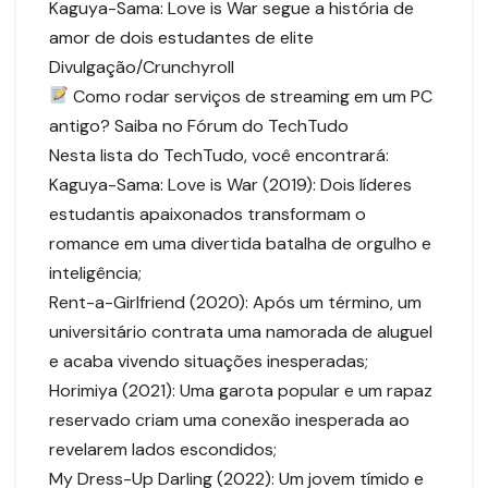
Kaguya-Sama: Love is War segue a história de
amor de dois estudantes de elite
Divulgação/Crunchyroll
Como rodar serviços de streaming em um PC
antigo? Saiba no Fórum do TechTudo
Nesta lista do TechTudo, você encontrará:
Kaguya-Sama: Love is War (2019): Dois líderes
estudantis apaixonados transformam o
romance em uma divertida batalha de orgulho e
inteligência;
Rent-a-Girlfriend (2020): Após um término, um
universitário contrata uma namorada de aluguel
e acaba vivendo situações inesperadas;
Horimiya (2021): Uma garota popular e um rapaz
reservado criam uma conexão inesperada ao
revelarem lados escondidos;
My Dress-Up Darling (2022): Um jovem tímido e