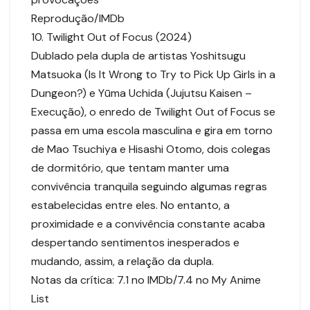
Reprodução/IMDb
10. Twilight Out of Focus (2024)
Dublado pela dupla de artistas Yoshitsugu
Matsuoka (Is It Wrong to Try to Pick Up Girls in a
Dungeon?) e Yūma Uchida (Jujutsu Kaisen –
Execução), o enredo de Twilight Out of Focus se
passa em uma escola masculina e gira em torno
de Mao Tsuchiya e Hisashi Otomo, dois colegas
de dormitório, que tentam manter uma
convivência tranquila seguindo algumas regras
estabelecidas entre eles. No entanto, a
proximidade e a convivência constante acaba
despertando sentimentos inesperados e
mudando, assim, a relação da dupla.
Notas da crítica: 7.1 no IMDb/7.4 no My Anime
List