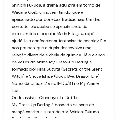
Shinichi Fukuda, a trama aqui gira em torno de
Wakana Gojō, um jovem tímido, que é
apaixonado por bonecas tradicionais. Um dia,
contudo, ele acaba se aproximando da
extrovertida e popular Marin Kitagawa após
ajudá-la a confeccionar fantasias de cosplay. E é
aos poucos, que a dupla desenvolve uma
relação divertida e cheia de química. Já o elenco
de vozes do anime My Dress-Up Darling é
formado por Hina Suguta (Secrets of the Silent
Witch) e Shoya Ishige (Good Bye, Dragon Life).
Notas da crítica: 7.9 no IMDb/8.1 no My Anime
List
Onde assistir: Crunchyroll e Netflix
My Dress Up Darling é baseado na série de
mangá escrita e ilustrada por Shinichi Fukuda