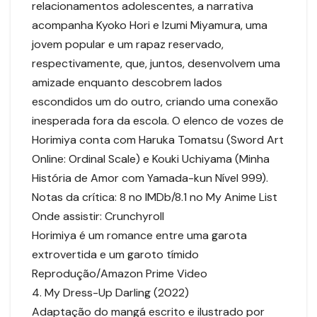
relacionamentos adolescentes, a narrativa
acompanha Kyoko Hori e Izumi Miyamura, uma
jovem popular e um rapaz reservado,
respectivamente, que, juntos, desenvolvem uma
amizade enquanto descobrem lados
escondidos um do outro, criando uma conexão
inesperada fora da escola. O elenco de vozes de
Horimiya conta com Haruka Tomatsu (Sword Art
Online: Ordinal Scale) e Kouki Uchiyama (Minha
História de Amor com Yamada-kun Nível 999).
Notas da crítica: 8 no IMDb/8.1 no My Anime List
Onde assistir: Crunchyroll
Horimiya é um romance entre uma garota
extrovertida e um garoto tímido
Reprodução/Amazon Prime Video
4. My Dress-Up Darling (2022)
Adaptação do mangá escrito e ilustrado por