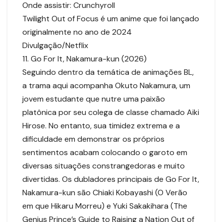
Onde assistir: Crunchyroll
Twilight Out of Focus é um anime que foi lançado
originalmente no ano de 2024
Divulgação/Netflix
11. Go For It, Nakamura-kun (2026)
Seguindo dentro da temática de animações BL,
a trama aqui acompanha Okuto Nakamura, um
jovem estudante que nutre uma paixão
platônica por seu colega de classe chamado Aiki
Hirose. No entanto, sua timidez extrema e a
dificuldade em demonstrar os próprios
sentimentos acabam colocando o garoto em
diversas situações constrangedoras e muito
divertidas. Os dubladores principais de Go For It,
Nakamura-kun são Chiaki Kobayashi (O Verão
em que Hikaru Morreu) e Yuki Sakakihara (The
Genius Prince’s Guide to Raising a Nation Out of