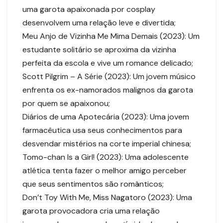
uma garota apaixonada por cosplay
desenvolvem uma relação leve e divertida;
Meu Anjo de Vizinha Me Mima Demais (2023): Um
estudante solitário se aproxima da vizinha
perfeita da escola e vive um romance delicado;
Scott Pilgrim – A Série (2023): Um jovem músico
enfrenta os ex-namorados malignos da garota
por quem se apaixonou;
Diários de uma Apotecária (2023): Uma jovem
farmacêutica usa seus conhecimentos para
desvendar mistérios na corte imperial chinesa;
Tomo-chan Is a Girl! (2023): Uma adolescente
atlética tenta fazer o melhor amigo perceber
que seus sentimentos são românticos;
Don’t Toy With Me, Miss Nagatoro (2023): Uma
garota provocadora cria uma relação