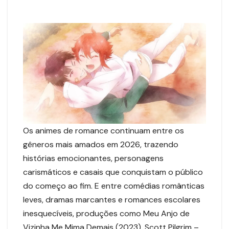
Os animes de romance continuam entre os
gêneros mais amados em 2026, trazendo
histórias emocionantes, personagens
carismáticos e casais que conquistam o público
do começo ao fim. E entre comédias românticas
leves, dramas marcantes e romances escolares
inesquecíveis, produções como Meu Anjo de
Vizinha Me Mima Demais (2023), Scott Pilgrim –