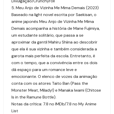
Divulgação/Crunchyroll
5. Meu Anjo de Vizinha Me Mima Demais (2023)
Baseado na light novel escrita por Saekisan, o
anime japonês Meu Anjo de Vizinha Me Mima
Demais acompanha a história de Mane Fujimiya,
um estudante solitário, que passa a se
aproximar da gentil Mahiru Shiina ao descobrir
que ela é sua vizinha e também considerada a
garota mais perfeita da escola. Entretanto, é
com o tempo, que a convivência entre os dois
dá espaço para um romance leve e
emocionante. O elenco de vozes da animação
conta com os atores Taito Ban (Pass the
Monster Meat, Milady!) e Manaka Iwami (Chitose
Is in the Ramune Bottle).
Notas da crítica: 7.8 no IMDb/7.8 no My Anime
List