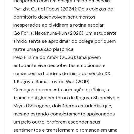
inesperada com um colega tímido da escola;
Twilight Out of Focus (2024): Dois colegas de
dormitório desenvolvem sentimentos
inesperados ao dividirem a rotina escolar;
Go For It, Nakamura-kun (2026): Um estudante
tímido tenta se aproximar do colega por quem
nutre uma paixão platônica;
Pelo Prisma do Amor (2026): Uma jovem
estudante vive descobertas emocionais e
romances na Londres do início do século XX.
1. Kaguya-Sama: Love is War (2019)
Começando com esta animação nipônica, a
trama aqui gira em torno de Kaguya Shinomiya e
Miyuki Shirogane, dois líderes estudantis que,
mesmo estando completamente apaixonados
um pelo outro, preferem esconder seus
sentimentos e transformam o romance em uma