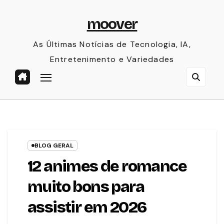
Skip
moover
to
content
As Últimas Notícias de Tecnologia, IA,
Entretenimento e Variedades
BLOG GERAL
12 animes de romance
muito bons para
assistir em 2026