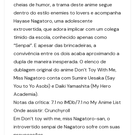
cheias de humor, a trama deste anime segue
dentro do estilo enemies to lovers e acompanha
Hayase Nagatoro, uma adolescente
extrovertida, que adora implicar com um colega
tímido da escola, conhecido apenas como
“Senpai”. E apesar das brincadeiras, a
convivência entre os dois acaba aproximando a
dupla de maneira inesperada. O elenco de
dublagem original do anime Don’t Toy With Me,
Miss Nagatoro conta com Sumire Uesaka (Say
You to Yo Asobi) e Daiki Yamashita (My Hero
Academia).
Notas da crítica: 7.1 no IMDb/7.1 no My Anime List
Onde assistir: Crunchyroll
Em Don’t toy with me, miss Nagatoro-san, o
introvertido senpai de Nagatoro sofre com suas
provocações