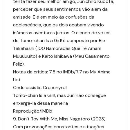
tenta fazer seu melhor amigo, Junichiro Kubota,
perceber que seus sentimentos vão além da
amizade. E é em meio às confusões da
adolescência, que os dois acabam vivendo
inúmeras aventuras juntos. O elenco de vozes
de Tomo-chan Is a Girl! é composto por Rie
Takahashi (100 Namoradas Que Te Amam
Muuuuuito) e Kaito Ishikawa (Meu Casamento
Feliz).
Notas da crítica: 7.5 no IMDb/7.7 no My Anime
List
Onde assistir: Crunchyroll
Tomo-chan Is a Girl!, mas Jun não consegue
enxergá-la dessa maneira
Reprodução/IMDb
9. Don’t Toy With Me, Miss Nagatoro (2023)
Com provocações constantes e situações