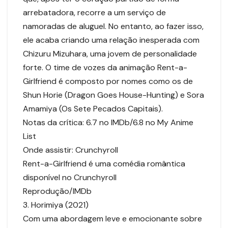
arrebatadora, recorre a um serviço de
namoradas de aluguel. No entanto, ao fazer isso,
ele acaba criando uma relação inesperada com
Chizuru Mizuhara, uma jovem de personalidade
forte. O time de vozes da animação Rent-a-
Girlfriend é composto por nomes como os de
Shun Horie (Dragon Goes House-Hunting) e Sora
Amamiya (Os Sete Pecados Capitais).
Notas da crítica: 6.7 no IMDb/6.8 no My Anime
List
Onde assistir: Crunchyroll
Rent-a-Girlfriend é uma comédia romântica
disponível no Crunchyroll
Reprodução/IMDb
3. Horimiya (2021)
Com uma abordagem leve e emocionante sobre