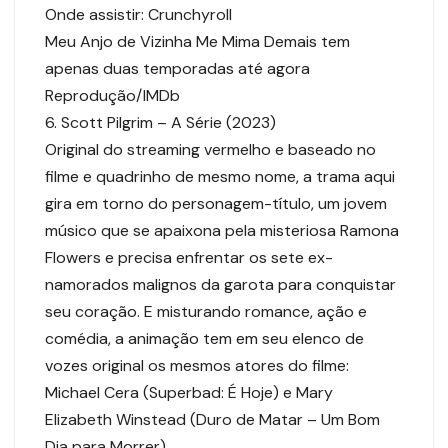
Onde assistir: Crunchyroll
Meu Anjo de Vizinha Me Mima Demais tem
apenas duas temporadas até agora
Reprodução/IMDb
6. Scott Pilgrim – A Série (2023)
Original do streaming vermelho e baseado no
filme e quadrinho de mesmo nome, a trama aqui
gira em torno do personagem-título, um jovem
músico que se apaixona pela misteriosa Ramona
Flowers e precisa enfrentar os sete ex-
namorados malignos da garota para conquistar
seu coração. E misturando romance, ação e
comédia, a animação tem em seu elenco de
vozes original os mesmos atores do filme:
Michael Cera (Superbad: É Hoje) e Mary
Elizabeth Winstead (Duro de Matar – Um Bom
Dia para Morrer).