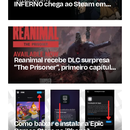
INFERNO chega ao Steam em
setembro com conteúdo da
versão lançada em 2013
Reanimal recebe DLC surpresa
“The Prisoner”, primeiro capítulo
da expansão de história
Como baixar e instalar a Epic