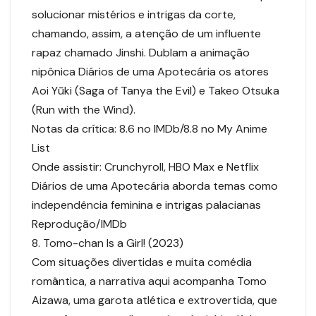
solucionar mistérios e intrigas da corte,
chamando, assim, a atenção de um influente
rapaz chamado Jinshi. Dublam a animação
nipônica Diários de uma Apotecária os atores
Aoi Yūki (Saga of Tanya the Evil) e Takeo Otsuka
(Run with the Wind).
Notas da crítica: 8.6 no IMDb/8.8 no My Anime
List
Onde assistir: Crunchyroll, HBO Max e Netflix
Diários de uma Apotecária aborda temas como
independência feminina e intrigas palacianas
Reprodução/IMDb
8. Tomo-chan Is a Girl! (2023)
Com situações divertidas e muita comédia
romântica, a narrativa aqui acompanha Tomo
Aizawa, uma garota atlética e extrovertida, que