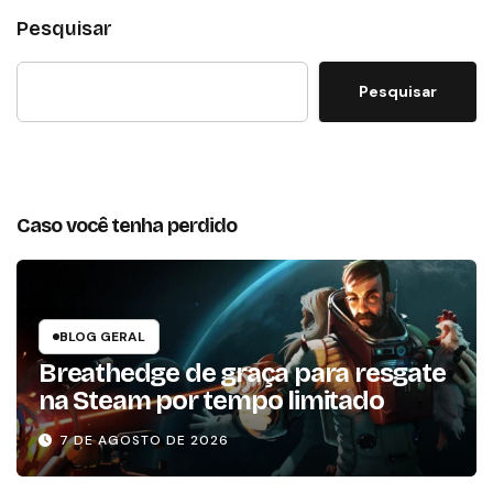
Pesquisar
Pesquisar
Caso você tenha perdido
BLOG GERAL
Breathedge de graça para resgate
na Steam por tempo limitado
7 DE AGOSTO DE 2026