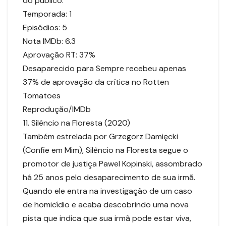
do público.
Temporada: 1
Episódios: 5
Nota IMDb: 6.3
Aprovação RT: 37%
Desaparecido para Sempre recebeu apenas
37% de aprovação da crítica no Rotten
Tomatoes
Reprodução/IMDb
11. Silêncio na Floresta (2020)
Também estrelada por Grzegorz Damięcki
(Confie em Mim), Silêncio na Floresta segue o
promotor de justiça Pawel Kopinski, assombrado
há 25 anos pelo desaparecimento de sua irmã.
Quando ele entra na investigação de um caso
de homicídio e acaba descobrindo uma nova
pista que indica que sua irmã pode estar viva,