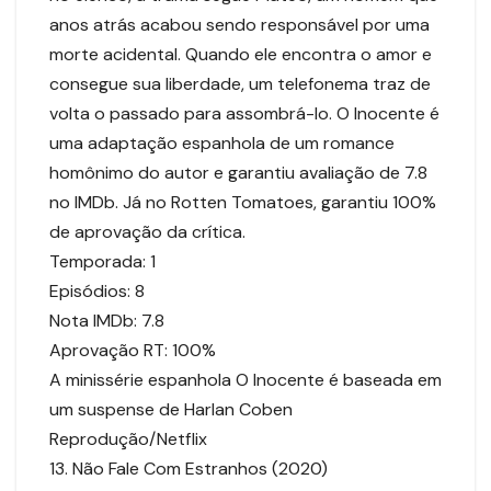
anos atrás acabou sendo responsável por uma
morte acidental. Quando ele encontra o amor e
consegue sua liberdade, um telefonema traz de
volta o passado para assombrá-lo. O Inocente é
uma adaptação espanhola de um romance
homônimo do autor e garantiu avaliação de 7.8
no IMDb. Já no Rotten Tomatoes, garantiu 100%
de aprovação da crítica.
Temporada: 1
Episódios: 8
Nota IMDb: 7.8
Aprovação RT: 100%
A minissérie espanhola O Inocente é baseada em
um suspense de Harlan Coben
Reprodução/Netflix
13. Não Fale Com Estranhos (2020)