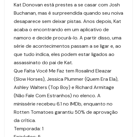
Kat Donovan está prestes a se casar com Josh
Buchanan, mas é surpreendida quando seu noiva
desaparece sem deixar pistas. Anos depois, Kat
acaba o encontrando em um aplicativo de
namoro e decide procurá-lo. A partir disso, uma
série de acontecimentos passam a se ligar e, ao
que tudo indica, eles podem estar ligados ao
assassinato do pai de Kat.
Que Falta Você Me Faz tem Rosalind Eleazar
(Slow Horses), Jessica Plummer (Quem Era Ela),
Ashley Walters (Top Boy) e Richard Armitage
(Não Fale Com Estranhos) no elenco. A
minissérie recebeu 6.1 no IMDb, enquanto no
Rotten Tomatoes garantiu 50% de aprovação
da crítica.
Temporada: 1
Episódios: 5