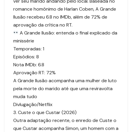
ver seu marido andando pelo local. Baseada no
romance homônimo de Harlan Coben, A Grande
Ilusão recebeu 6.8 no IMDb, além de 72% de
aprovação da crítica no RT.
A Grande Ilusão: entenda o final explicado da
minissérie
Temporadas: 1
Episódios: 8
Nota IMDb: 6.8
Aprovação RT: 72%
A Grande Ilusão acompanha uma mulher de luto
pela morte do marido até que uma reviravolta
muda tudo
Divlugação/Netflix
3. Custe o que Custar (2026)
Outra adaptação recente, o enredo de Custe o
que Custar acompanha Simon, um homem com a