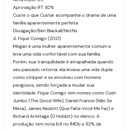
Aprovação RT: 82%
Custe o que Custar acompanha o drama de uma
família aparentemente perfeita
Divulgação/Ben Blackall/Netflix
4. Fique Comigo (2021)
Megan é uma mulher aparentemente comum e
leva uma vida confortável com sua família.
Porém, sua tranquilidade é atrapalhada quando
seu passado retorna: ela levava uma vida dupla
como stripper e se envolveu com homens
perigosos, sendo forçada a mudar sua
identidade. Fique Comigo tem nomes como Cush
Jumbo (The Good Wife), Daniel Francis (Não Se
Mexa), James Nesbitt (Que Falta Você Me Faz) e
Richard Armitage (O Hobbit) no elenco. A
produção tem nota 6.9 no IMDb e 92% de