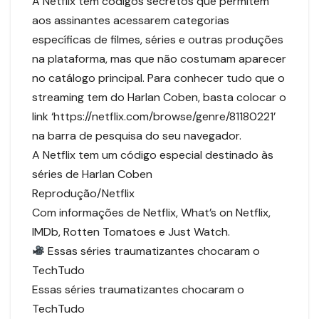
A Netflix tem códigos secretos que permitem
aos assinantes acessarem categorias
específicas de filmes, séries e outras produções
na plataforma, mas que não costumam aparecer
no catálogo principal. Para conhecer tudo que o
streaming tem do Harlan Coben, basta colocar o
link ‘https://netflix.com/browse/genre/81180221’
na barra de pesquisa do seu navegador.
A Netflix tem um código especial destinado às
séries de Harlan Coben
Reprodução/Netflix
Com informações de Netflix, What’s on Netflix,
IMDb, Rotten Tomatoes e Just Watch.
Essas séries traumatizantes chocaram o
TechTudo
Essas séries traumatizantes chocaram o
TechTudo