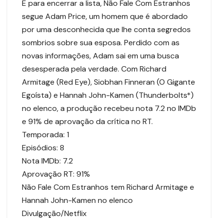
E para encerrar a lista, Não Fale Com Estranhos
segue Adam Price, um homem que é abordado
por uma desconhecida que lhe conta segredos
sombrios sobre sua esposa. Perdido com as
novas informações, Adam sai em uma busca
desesperada pela verdade. Com Richard
Armitage (Red Eye), Siobhan Finneran (O Gigante
Egoísta) e Hannah John-Kamen (Thunderbolts*)
no elenco, a produção recebeu nota 7.2 no IMDb
e 91% de aprovação da crítica no RT.
Temporada: 1
Episódios: 8
Nota IMDb: 7.2
Aprovação RT: 91%
Não Fale Com Estranhos tem Richard Armitage e
Hannah John-Kamen no elenco
Divulgação/Netflix