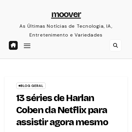
Skip
moover
to
content
As Últimas Notícias de Tecnologia, IA,
Entretenimento e Variedades
BLOG GERAL
13 séries de Harlan
Coben da Netflix para
assistir agora mesmo