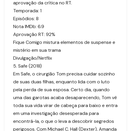
aprovação da crítica no RT.
Temporada: 1
Episódios: 8
Nota IMDb: 6.9
Aprovação RT: 92%
Fique Comigo mistura elementos de suspense e
mistério em sua trama
Divulgação/Netflix
5. Safe (2018)
Em Safe, o cirurgião Tom precisa cuidar sozinho
de suas duas filhas, enquanto lida com o luto
pela perda de sua esposa. Certo dia, quando
uma das garotas acaba desaparecendo, Tom vê
toda sua vida virar de cabeça para baixo e entra
em uma investigação desesperada para
encontrá-la, o que o leva a descobrir segredos
perigosos. Com Michael C. Hall (Dexter), Amanda