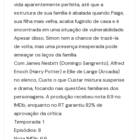
vida aparentemente perfeita, até que a
estrutura de sua família é abalada quando Paige,
sua filha mais velha, acaba fugindo de casa e é
encontrada em uma situação de vulnerabilidade.
Apesar disso, Simon tem a chance de trazê-la
de volta, mas uma presença inesperada pode
ameaçar os laços da família.
Com James Nesbitt (Domingo Sangrento), Alfred
Enoch (Harry Potter) e Ellie de Lange (Arcadia)
no elenco, Custe o que Custar mistura suspense
e drama, focando nas questões familiares dos
personagens. A produção recebeu nota 6.9 no
IMDb, enquanto no RT garantiu 82% de
aprovação da crítica.
Temporada: 1
Episódios: 8
Nota IMDb: 6.9