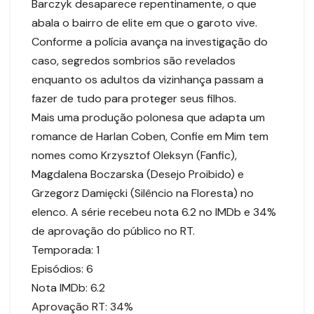
Barczyk desaparece repentinamente, o que
abala o bairro de elite em que o garoto vive.
Conforme a polícia avança na investigação do
caso, segredos sombrios são revelados
enquanto os adultos da vizinhança passam a
fazer de tudo para proteger seus filhos.
Mais uma produção polonesa que adapta um
romance de Harlan Coben, Confie em Mim tem
nomes como Krzysztof Oleksyn (Fanfic),
Magdalena Boczarska (Desejo Proibido) e
Grzegorz Damięcki (Silêncio na Floresta) no
elenco. A série recebeu nota 6.2 no IMDb e 34%
de aprovação do público no RT.
Temporada: 1
Episódios: 6
Nota IMDb: 6.2
Aprovação RT: 34%