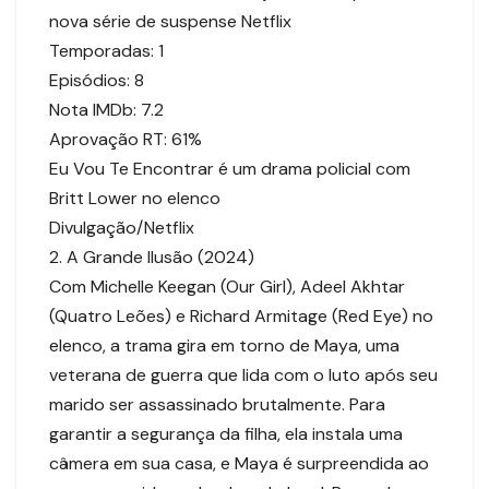
nova série de suspense Netflix
Temporadas: 1
Episódios: 8
Nota IMDb: 7.2
Aprovação RT: 61%
Eu Vou Te Encontrar é um drama policial com
Britt Lower no elenco
Divulgação/Netflix
2. A Grande Ilusão (2024)
Com Michelle Keegan (Our Girl), Adeel Akhtar
(Quatro Leões) e Richard Armitage (Red Eye) no
elenco, a trama gira em torno de Maya, uma
veterana de guerra que lida com o luto após seu
marido ser assassinado brutalmente. Para
garantir a segurança da filha, ela instala uma
câmera em sua casa, e Maya é surpreendida ao