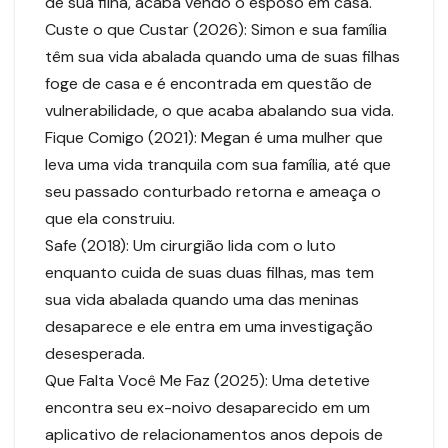
de sua filha, acaba vendo o esposo em casa.
Custe o que Custar (2026): Simon e sua família
têm sua vida abalada quando uma de suas filhas
foge de casa e é encontrada em questão de
vulnerabilidade, o que acaba abalando sua vida.
Fique Comigo (2021): Megan é uma mulher que
leva uma vida tranquila com sua família, até que
seu passado conturbado retorna e ameaça o
que ela construiu.
Safe (2018): Um cirurgião lida com o luto
enquanto cuida de suas duas filhas, mas tem
sua vida abalada quando uma das meninas
desaparece e ele entra em uma investigação
desesperada.
Que Falta Você Me Faz (2025): Uma detetive
encontra seu ex-noivo desaparecido em um
aplicativo de relacionamentos anos depois de