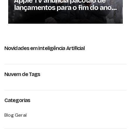
Apple TV anuncia pacotão de
lançamentos para o fim do ano;
conheça as produções
Novidades em Inteligência Artificial
Nuvem de Tags
Categorias
Blog Geral