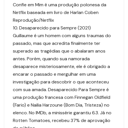
Confie em Mim é uma produção polonesa da
Netflix baseada em livro de Harlan Coben
Reprodução/Netflix
10. Desaparecido para Sempre (2021)
Guillaume é um homem com alguns traumas do
passado, mas que acredita finalmente ter
superado as tragédias que o abalaram anos
antes. Porém, quando sua namorada
desaparece misteriosamente, ele é obrigado a
encarar o passado e mergulhar em uma
investigação para descobrir o que aconteceu
com sua amada. Desaparecido Para Sempre é
uma produção francesa com Finnegan Oldfield
(Fario) e Nailia Harzoune (Bom Dia, Tristeza) no
elenco. No IMDb, a minissérie garantiu 6.3. Já no
Rotten Tomatoes, recebeu 37% de aprovação