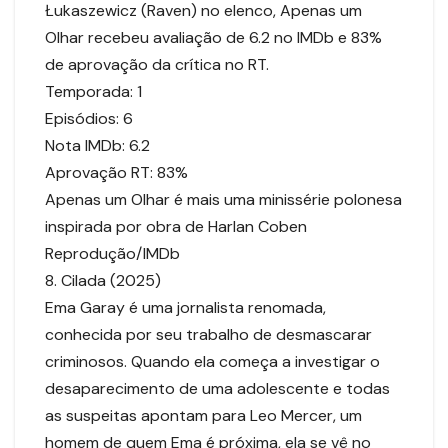
Łukaszewicz (Raven) no elenco, Apenas um
Olhar recebeu avaliação de 6.2 no IMDb e 83%
de aprovação da crítica no RT.
Temporada: 1
Episódios: 6
Nota IMDb: 6.2
Aprovação RT: 83%
Apenas um Olhar é mais uma minissérie polonesa
inspirada por obra de Harlan Coben
Reprodução/IMDb
8. Cilada (2025)
Ema Garay é uma jornalista renomada,
conhecida por seu trabalho de desmascarar
criminosos. Quando ela começa a investigar o
desaparecimento de uma adolescente e todas
as suspeitas apontam para Leo Mercer, um
homem de quem Ema é próxima, ela se vê no