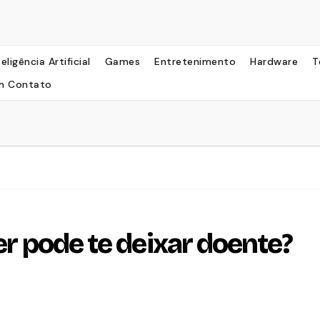
teligência Artificial
Games
Entretenimento
Hardware
T
m Contato
yer pode te deixar doente?