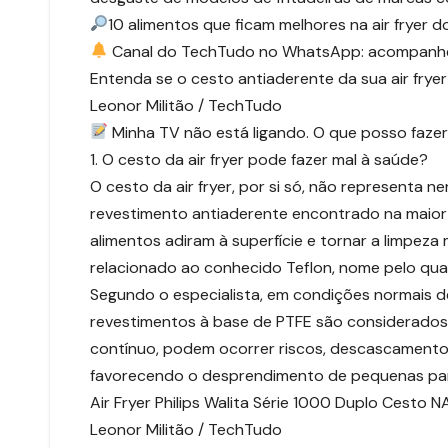
10 alimentos que ficam melhores na air fryer 
Canal do TechTudo no WhatsApp: acompanhe as 
Entenda se o cesto antiaderente da sua air fry
Leonor Militão / TechTudo
Minha TV não está ligando. O que posso faz
1. O cesto da air fryer pode fazer mal à saúde?
O cesto da air fryer, por si só, não representa 
revestimento antiaderente encontrado na maior 
alimentos adiram à superfície e tornar a limpeza 
relacionado ao conhecido Teflon, nome pelo qual
Segundo o especialista, em condições normais d
revestimentos à base de PTFE são considerados
contínuo, podem ocorrer riscos, descascamentos
favorecendo o desprendimento de pequenas part
Air Fryer Philips Walita Série 1000 Duplo Cesto 
Leonor Militão / TechTudo