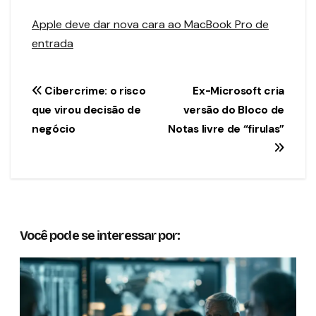
Apple deve dar nova cara ao MacBook Pro de
entrada
Navegação
Cibercrime: o risco
Ex-Microsoft cria
que virou decisão de
versão do Bloco de
de
negócio
Notas livre de “firulas”
Post
Você pode se interessar por: