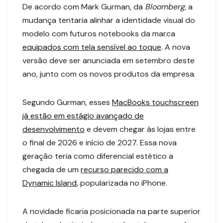
De acordo com Mark Gurman, da
Bloomberg
, a
mudança tentaria alinhar a identidade visual do
modelo com futuros notebooks da marca
equipados com tela sensível ao toque
. A nova
versão deve ser anunciada em setembro deste
ano, junto com os novos produtos da empresa.
Segundo Gurman, esses
MacBooks touchscreen
já estão em estágio avançado de
desenvolvimento
e devem chegar às lojas entre
o final de 2026 e início de 2027. Essa nova
geração teria como diferencial estético a
chegada de um
recurso parecido com a
Dynamic Island
, popularizada no iPhone.
A novidade ficaria posicionada na parte superior