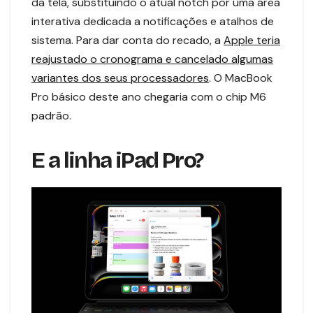
da tela, substituindo o atual notch por uma área
interativa dedicada a notificações e atalhos de
sistema. Para dar conta do recado, a
Apple teria
reajustado o cronograma e cancelado algumas
variantes dos seus processadores
. O MacBook
Pro básico deste ano chegaria com o chip M6
padrão.
E a linha iPad Pro?