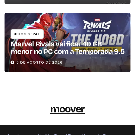
BLOG GERAL
Marvel Rivals vai ficar 40 GB
menor no PC com a Temporada 9.5
5 DE AGOSTO DE 2026
moover