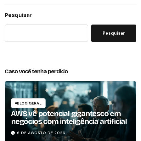
Pesquisar
Pesquisar
Caso você tenha perdido
BLOG GERAL
AWS vê potencial gigantesco em
negócios com inteligência artificial
6 DE AGOSTO DE 2026