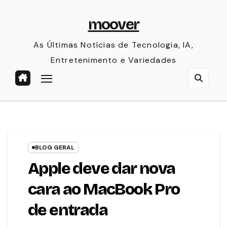
Skip
moover
to
content
As Últimas Notícias de Tecnologia, IA,
Entretenimento e Variedades
BLOG GERAL
Apple deve dar nova
cara ao MacBook Pro
de entrada