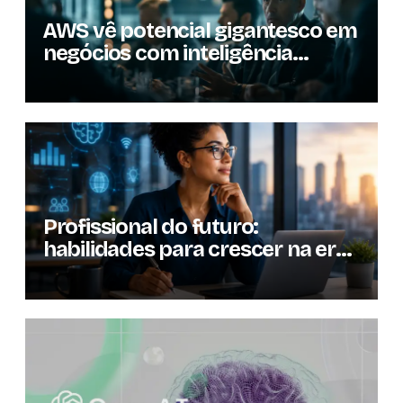
AWS vê potencial gigantesco em
negócios com inteligência
artificial
Profissional do futuro:
habilidades para crescer na era
da inteligência artificial