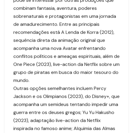
pode se interessar por outras produções que
combinam fantasia, aventura, poderes
sobrenaturais e protagonistas em uma jornada
de amadurecimento. Entre as principais
recomendações está A Lenda de Korra (2012),
sequência direta da animação original que
acompanha uma nova Avatar enfrentando
conflitos políticos e ameaças espirituais, além de
One Piece (2023), live-action da Netflix sobre um
grupo de piratas em busca do maior tesouro do
mundo.
Outras opções semelhantes incluem Percy
Jackson e os Olimpianos (2023), do Disney+, que
acompanha um semideus tentando impedir uma
guerra entre os deuses gregos; Yu Yu Hakusho
(2023), adaptação live-action da Netflix
inspirada no famoso anime; Alquimia das Almas