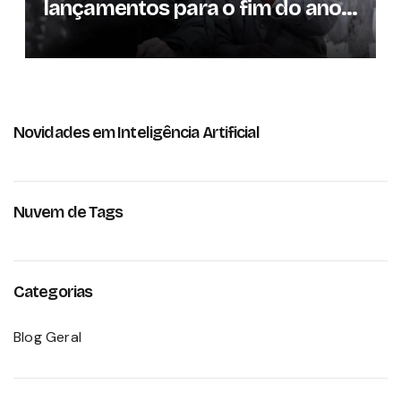
lançamentos para o fim do ano;
conheça as produções
Novidades em Inteligência Artificial
Nuvem de Tags
Categorias
Blog Geral