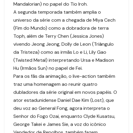
Mandalorian) no papel do Tio Iroh.
A segunda temporada também amplia o
universo da série com a chegada de Miya Cech
(Fim do Mundo) como a dobradora de terra
Toph, além de Terry Chen (Jessica Jones)
vivendo Jeong Jeong, Dolly de Leon (Triângulo
da Tristeza) como as irmãs Lo e Li, Lily Gao
(Twisted Metal) interpretando Ursa e Madison
Hu (Irmãos Sun) no papel de Fei.
Para os fãs da animação, o live-action também
traz uma homenagem ao reunir quatro
dubladores da série original em novos papéis. O
ator estadunidense Daniel Dae Kim (Lost), que
deu voz ao General Fong, agora interpreta o
Senhor do Fogo Ozai, enquanto Clyde Kusatsu,
George Takei e James Sie, a voz do icônico
Vendedor de Repolhos, também fazem