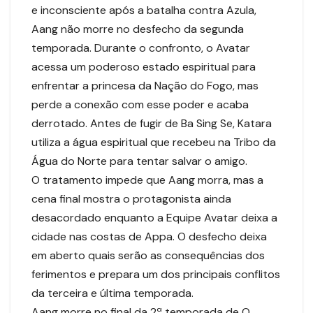
e inconsciente após a batalha contra Azula,
Aang não morre no desfecho da segunda
temporada. Durante o confronto, o Avatar
acessa um poderoso estado espiritual para
enfrentar a princesa da Nação do Fogo, mas
perde a conexão com esse poder e acaba
derrotado. Antes de fugir de Ba Sing Se, Katara
utiliza a água espiritual que recebeu na Tribo da
Água do Norte para tentar salvar o amigo.
O tratamento impede que Aang morra, mas a
cena final mostra o protagonista ainda
desacordado enquanto a Equipe Avatar deixa a
cidade nas costas de Appa. O desfecho deixa
em aberto quais serão as consequências dos
ferimentos e prepara um dos principais conflitos
da terceira e última temporada.
Aang morre no final da 2ª temporada de O