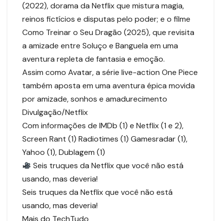
(2022), dorama da Netflix que mistura magia,
reinos fictícios e disputas pelo poder; e o filme
Como Treinar o Seu Dragão (2025), que revisita
a amizade entre Soluço e Banguela em uma
aventura repleta de fantasia e emoção.
Assim como Avatar, a série live-action One Piece
também aposta em uma aventura épica movida
por amizade, sonhos e amadurecimento
Divulgação/Netflix
Com informações de IMDb (1) e Netflix (1 e 2),
Screen Rant (1) Radiotimes (1) Gamesradar (1),
Yahoo (1), Dublagem (1)
Seis truques da Netflix que você não está
usando, mas deveria!
Seis truques da Netflix que você não está
usando, mas deveria!
Mais do TechTudo