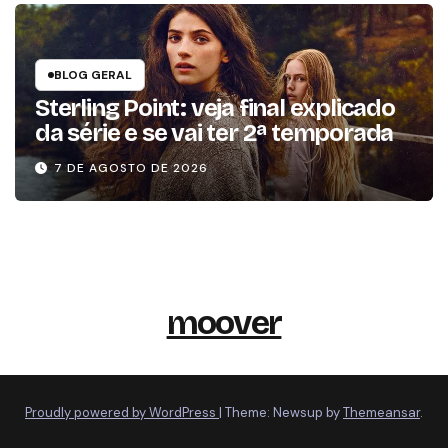
BLOG GERAL
Sterling Point: veja final explicado
da série e se vai ter 2ª temporada
7 DE AGOSTO DE 2026
moover
Proudly powered by WordPress
|
Theme: Newsup by
Themeansar
.