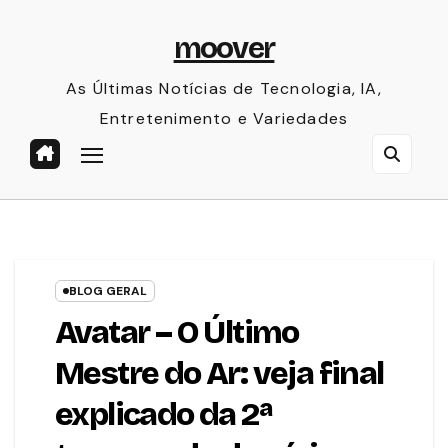
Skip
moover
to
content
As Últimas Notícias de Tecnologia, IA,
Entretenimento e Variedades
BLOG GERAL
Avatar – O Último
Mestre do Ar: veja final
explicado da 2ª