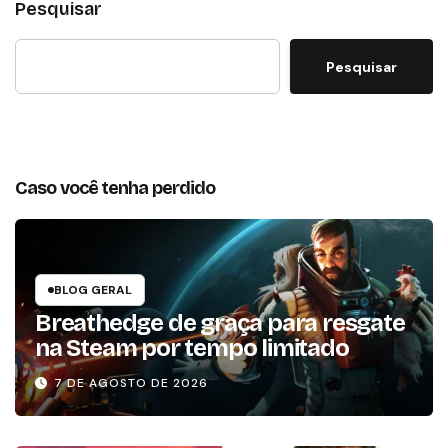
Pesquisar
Pesquisar
Caso você tenha perdido
BLOG GERAL
Breathedge de graça para resgate
na Steam por tempo limitado
7 DE AGOSTO DE 2026