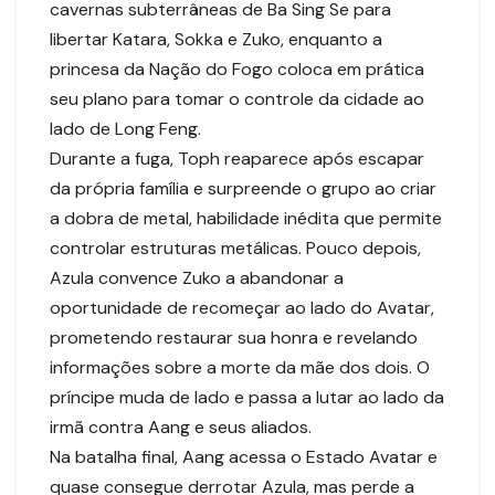
cavernas subterrâneas de Ba Sing Se para
libertar Katara, Sokka e Zuko, enquanto a
princesa da Nação do Fogo coloca em prática
seu plano para tomar o controle da cidade ao
lado de Long Feng.
Durante a fuga, Toph reaparece após escapar
da própria família e surpreende o grupo ao criar
a dobra de metal, habilidade inédita que permite
controlar estruturas metálicas. Pouco depois,
Azula convence Zuko a abandonar a
oportunidade de recomeçar ao lado do Avatar,
prometendo restaurar sua honra e revelando
informações sobre a morte da mãe dos dois. O
príncipe muda de lado e passa a lutar ao lado da
irmã contra Aang e seus aliados.
Na batalha final, Aang acessa o Estado Avatar e
quase consegue derrotar Azula, mas perde a