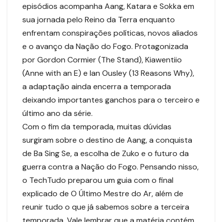
episódios acompanha Aang, Katara e Sokka em
sua jornada pelo Reino da Terra enquanto
enfrentam conspirações políticas, novos aliados
e o avanço da Nação do Fogo. Protagonizada
por Gordon Cormier (The Stand), Kiawentiio
(Anne with an E) e Ian Ousley (13 Reasons Why),
a adaptação ainda encerra a temporada
deixando importantes ganchos para o terceiro e
último ano da série.
Com o fim da temporada, muitas dúvidas
surgiram sobre o destino de Aang, a conquista
de Ba Sing Se, a escolha de Zuko e o futuro da
guerra contra a Nação do Fogo. Pensando nisso,
o TechTudo preparou um guia com o final
explicado de O Último Mestre do Ar, além de
reunir tudo o que já sabemos sobre a terceira
temporada. Vale lembrar que a matéria contém