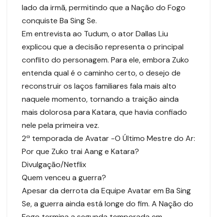
lado da irmã, permitindo que a Nação do Fogo
conquiste Ba Sing Se.
Em entrevista ao Tudum, o ator Dallas Liu
explicou que a decisão representa o principal
conflito do personagem. Para ele, embora Zuko
entenda qual é o caminho certo, o desejo de
reconstruir os laços familiares fala mais alto
naquele momento, tornando a traição ainda
mais dolorosa para Katara, que havia confiado
nele pela primeira vez.
2ª temporada de Avatar -O Último Mestre do Ar:
Por que Zuko trai Aang e Katara?
Divulgação/Netflix
Quem venceu a guerra?
Apesar da derrota da Equipe Avatar em Ba Sing
Se, a guerra ainda está longe do fim. A Nação do
Fogo termina a segunda temporada em