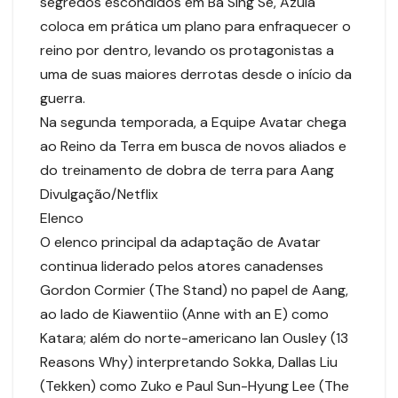
segredos escondidos em Ba Sing Se, Azula
coloca em prática um plano para enfraquecer o
reino por dentro, levando os protagonistas a
uma de suas maiores derrotas desde o início da
guerra.
Na segunda temporada, a Equipe Avatar chega
ao Reino da Terra em busca de novos aliados e
do treinamento de dobra de terra para Aang
Divulgação/Netflix
Elenco
O elenco principal da adaptação de Avatar
continua liderado pelos atores canadenses
Gordon Cormier (The Stand) no papel de Aang,
ao lado de Kiawentiio (Anne with an E) como
Katara; além do norte-americano Ian Ousley (13
Reasons Why) interpretando Sokka, Dallas Liu
(Tekken) como Zuko e Paul Sun-Hyung Lee (The