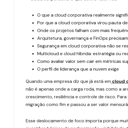
O que a cloud corporativa realmente signif
Por que a cloud corporativa virou pauta d
Onde os projetos falham com mais frequên
Arquitetura, governança e FinOps precisam
Segurança em cloud corporativa não se re
Multicloud e cloud híbrida: estratégia ou r
Como avaliar valor sem cair em métricas sup
O perfil de liderança que a nuvem exige
Quando uma empresa diz que já está em
cloud 
não é apenas onde a carga roda, mas como a ar
crescimento, resiliência e controle de risco. Par
migração como fim e passou a ser valor mensurá
Esse deslocamento de foco importa porque mui