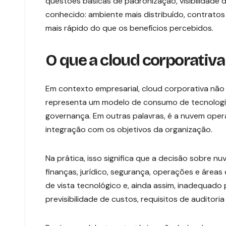
questões básicas de padronização, visibilidade 
conhecido: ambiente mais distribuído, contrat
mais rápido do que os benefícios percebidos.
O que a cloud corporativa
Em contexto empresarial, cloud corporativa não 
representa um modelo de consumo de tecnologia 
governança. Em outras palavras, é a nuvem opera
integração com os objetivos da organização.
Na prática, isso significa que a decisão sobre nu
finanças, jurídico, segurança, operações e ár
de vista tecnológico e, ainda assim, inadequado
previsibilidade de custos, requisitos de auditor