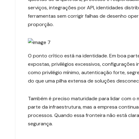
serviços, integrações por API, identidades distr
ferramentas sem corrigir falhas de desenho oper
proporção.
O ponto crítico está na identidade. Em boa par
expostas, privilégios excessivos, configurações i
como privilégio mínimo, autenticação forte, se
do que uma pilha extensa de soluções desconec
Também é preciso maturidade para lidar com o 
parte da infraestrutura, mas a empresa continua
processos. Quando essa fronteira não está clar
segurança.