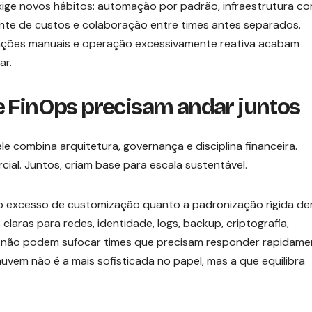
exige novos hábitos: automação por padrão, infraestrutura c
ente de custos e colaboração entre times antes separados.
ções manuais e operação excessivamente reativa acabam
ar.
e FinOps precisam andar juntos
e combina arquitetura, governança e disciplina financeira.
ial. Juntos, criam base para escala sustentável.
o o excesso de customização quanto a padronização rígida de
laras para redes, identidade, logs, backup, criptografia,
 não podem sufocar times que precisam responder rapidame
vem não é a mais sofisticada no papel, mas a que equilibra