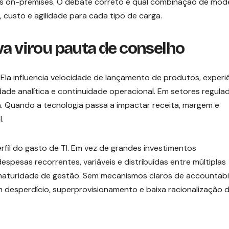
sus on-premises. O debate correto é qual combinação de mod
 custo e agilidade para cada tipo de carga.
va virou pauta de conselho
 Ela influencia velocidade de lançamento de produtos, experi
dade analítica e continuidade operacional. Em setores regula
. Quando a tecnologia passa a impactar receita, margem e
.
erfil do gasto de TI. Em vez de grandes investimentos
pesas recorrentes, variáveis e distribuídas entre múltiplas
e maturidade de gestão. Sem mecanismos claros de accountabil
m desperdício, superprovisionamento e baixa racionalização 