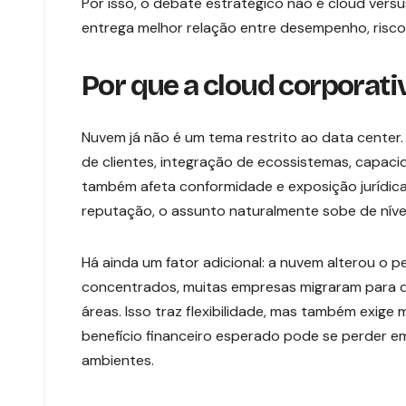
Por isso, o debate estratégico não é cloud ver
entrega melhor relação entre desempenho, risco,
Por que a cloud corporati
Nuvem já não é um tema restrito ao data center.
de clientes, integração de ecossistemas, capaci
também afeta conformidade e exposição jurídica
reputação, o assunto naturalmente sobe de nível
Há ainda um fator adicional: a nuvem alterou o p
concentrados, muitas empresas migraram para des
áreas. Isso traz flexibilidade, mas também exig
benefício financeiro esperado pode se perder e
ambientes.