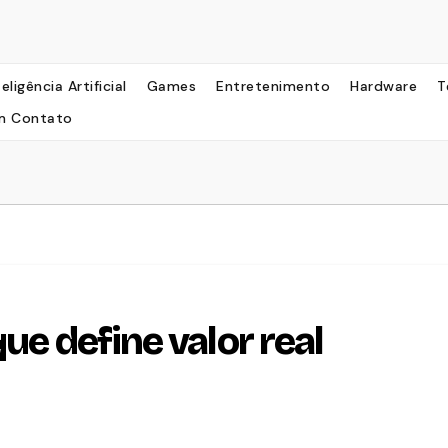
teligência Artificial
Games
Entretenimento
Hardware
T
m Contato
ue define valor real