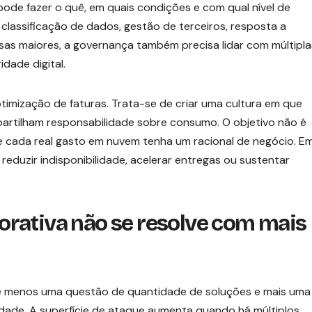
pode fazer o quê, em quais condições e com qual nível de
, classificação de dados, gestão de terceiros, resposta a
sas maiores, a governança também precisa lidar com múltipla
dade digital.
timização de faturas. Trata-se de criar uma cultura em que
artilham responsabilidade sobre consumo. O objetivo não é
ue cada real gasto em nuvem tenha um racional de negócio. E
reduzir indisponibilidade, acelerar entregas ou sustentar
rativa não se resolve com mais
é menos uma questão de quantidade de soluções e mais uma
idade. A superfície de ataque aumenta quando há múltiplos