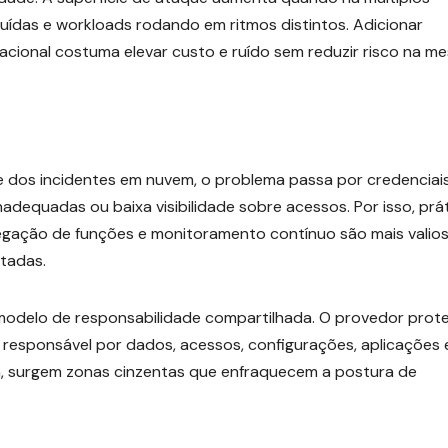
ibuídas e workloads rodando em ritmos distintos. Adicionar
acional costuma elevar custo e ruído sem reduzir risco na m
te dos incidentes em nuvem, o problema passa por credenciai
nadequadas ou baixa visibilidade sobre acessos. Por isso, prá
gregação de funções e monitoramento contínuo são mais valio
tadas.
modelo de responsabilidade compartilhada. O provedor prot
 responsável por dados, acessos, configurações, aplicações 
a, surgem zonas cinzentas que enfraquecem a postura de