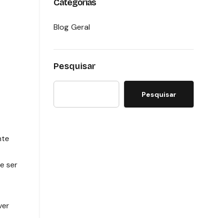
Categorias
Blog Geral
Pesquisar
Pesquisar
nte
de ser
ver