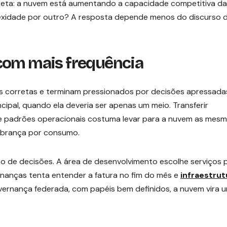
ireta: a nuvem está aumentando a capacidade competitiva da
xidade por outro? A resposta depende menos do discurso 
com mais frequência
corretas e terminam pressionados por decisões apressada
ipal, quando ela deveria ser apenas um meio. Transferir
s e padrões operacionais costuma levar para a nuvem as mes
cobrança por consumo.
o de decisões. A área de desenvolvimento escolhe serviços 
inanças tenta entender a fatura no fim do mês e
infraestrut
overnança federada, com papéis bem definidos, a nuvem vira 