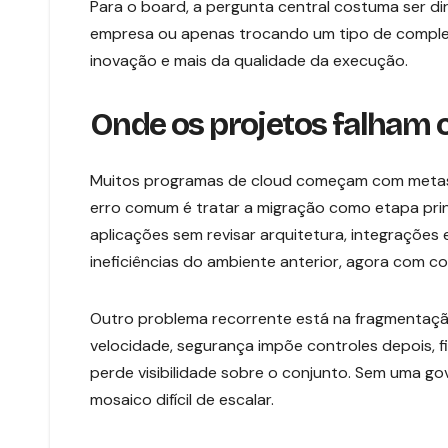
Para o board, a pergunta central costuma ser d
empresa ou apenas trocando um tipo de comple
inovação e mais da qualidade da execução.
Onde os projetos falham 
Muitos programas de cloud começam com metas 
erro comum é tratar a migração como etapa princ
aplicações sem revisar arquitetura, integraçõe
ineficiências do ambiente anterior, agora com 
Outro problema recorrente está na fragmentaçã
velocidade, segurança impõe controles depois, f
perde visibilidade sobre o conjunto. Sem uma g
mosaico difícil de escalar.