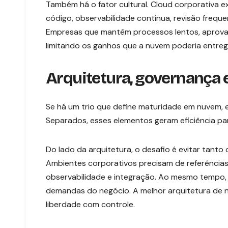
Também há o fator cultural. Cloud corporativa 
código, observabilidade contínua, revisão frequ
Empresas que mantêm processos lentos, aprova
limitando os ganhos que a nuvem poderia entreg
Arquitetura, governança 
Se há um trio que define maturidade em nuvem, el
Separados, esses elementos geram eficiência parc
Do lado da arquitetura, o desafio é evitar tant
Ambientes corporativos precisam de referências c
observabilidade e integração. Ao mesmo tempo,
demandas do negócio. A melhor arquitetura de nu
liberdade com controle.