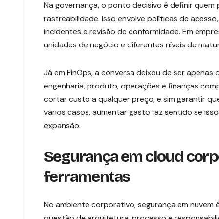
Na governança, o ponto decisivo é definir quem 
rastreabilidade. Isso envolve políticas de acesso
incidentes e revisão de conformidade. Em empre
unidades de negócio e diferentes níveis de maturi
Já em FinOps, a conversa deixou de ser apenas o
engenharia, produto, operações e finanças comp
cortar custo a qualquer preço, e sim garantir q
vários casos, aumentar gasto faz sentido se isso 
expansão.
Segurança em cloud corpo
ferramentas
No ambiente corporativo, segurança em nuvem 
questão de arquitetura, processo e responsabil