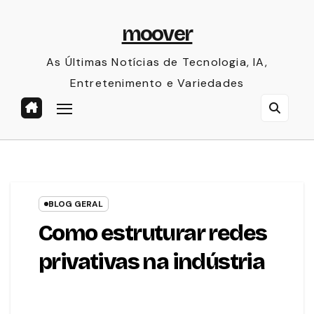
Skip
moover
to
content
As Últimas Notícias de Tecnologia, IA,
Entretenimento e Variedades
BLOG GERAL
Como estruturar redes
privativas na indústria