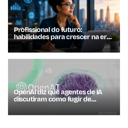
Profissional do futuro:
habilidades para crescer na era
da inteligência artificial
OpenAI diz que agentes de IA
discutiram como fugir de
ambiente controlado