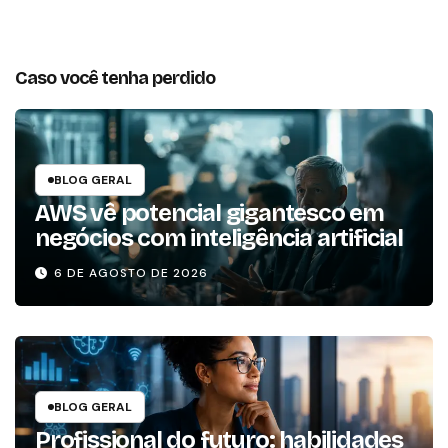
Caso você tenha perdido
BLOG GERAL
AWS vê potencial gigantesco em
negócios com inteligência artificial
6 DE AGOSTO DE 2026
BLOG GERAL
Profissional do futuro: habilidades