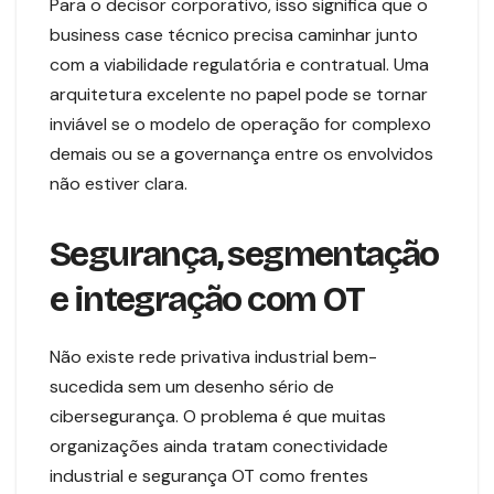
Para o decisor corporativo, isso significa que o
business case técnico precisa caminhar junto
com a viabilidade regulatória e contratual. Uma
arquitetura excelente no papel pode se tornar
inviável se o modelo de operação for complexo
demais ou se a governança entre os envolvidos
não estiver clara.
Segurança, segmentação
e integração com OT
Não existe rede privativa industrial bem-
sucedida sem um desenho sério de
cibersegurança. O problema é que muitas
organizações ainda tratam conectividade
industrial e segurança OT como frentes