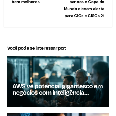
Post
bem melhores
bancos e Copa do
Mundo elevam alerta
para CIOs e CISOs
Você pode se interessar por:
AWS vê potencial gigantesco em
negócios com inteligência
artificial