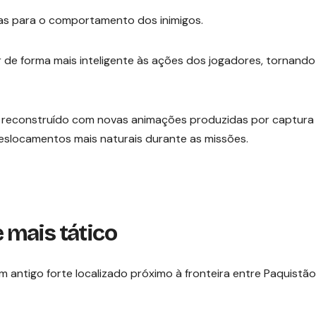
vas para o comportamento dos inimigos.
 de forma mais inteligente às ações dos jogadores, tornando
i reconstruído com novas animações produzidas por captura
slocamentos mais naturais durante as missões.
 mais tático
um antigo forte localizado próximo à fronteira entre Paquistão