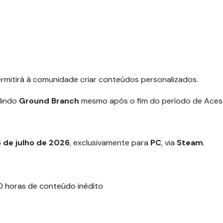
ermitirá à comunidade criar conteúdos personalizados.
dindo
Ground Branch
mesmo após o fim do período de Ace
6 de julho de 2026
, exclusivamente para
PC
, via
Steam
.