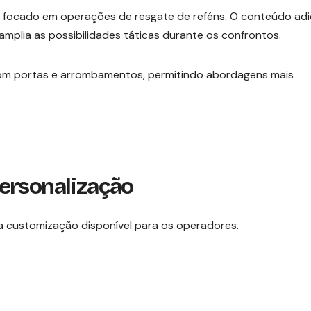
, focado em operações de resgate de reféns. O conteúdo adi
plia as possibilidades táticas durante os confrontos.
m portas e arrombamentos, permitindo abordagens mais
ersonalização
 a customização disponível para os operadores.