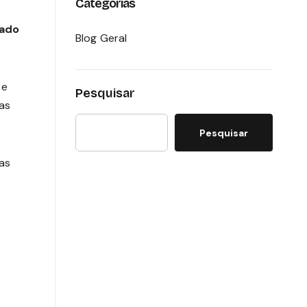
Categorias
pado
Blog Geral
e
Pesquisar
vas
Pesquisar
as