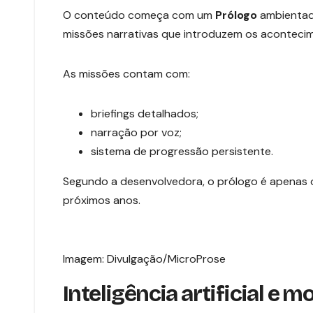
O conteúdo começa com um
Prólogo
ambientad
missões narrativas que introduzem os aconteci
As missões contam com:
briefings detalhados;
narração por voz;
sistema de progressão persistente.
Segundo a desenvolvedora, o prólogo é apenas o
próximos anos.
Imagem: Divulgação/MicroProse
Inteligência artificial e