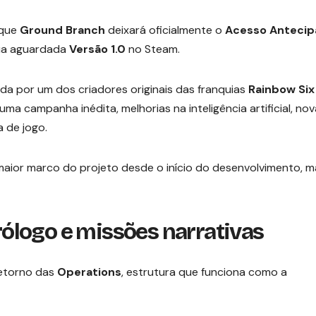
 que
Ground Branch
deixará oficialmente o
Acesso Anteci
sua aguardada
Versão 1.0
no Steam.
ada por um dos criadores originais das franquias
Rainbow Six
ma campanha inédita, melhorias na inteligência artificial, no
 de jogo.
maior marco do projeto desde o início do desenvolvimento, m
ólogo e missões narrativas
retorno das
Operations
, estrutura que funciona como a