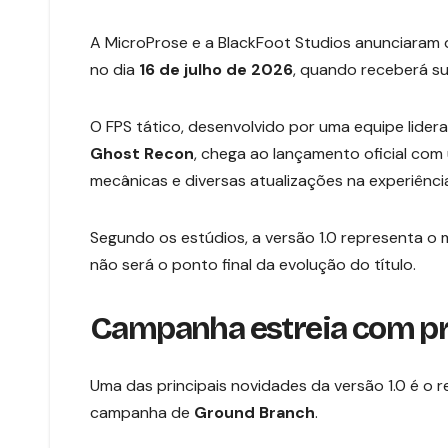
A MicroProse e a BlackFoot Studios anunciaram
no dia
16 de julho de 2026
, quando receberá 
O FPS tático, desenvolvido por uma equipe lider
Ghost Recon
, chega ao lançamento oficial com u
mecânicas e diversas atualizações na experiência
Segundo os estúdios, a versão 1.0 representa o 
não será o ponto final da evolução do título.
Campanha estreia com pr
Uma das principais novidades da versão 1.0 é o 
campanha de
Ground Branch
.