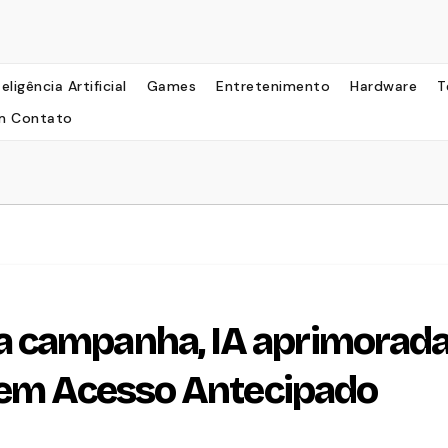
teligência Artificial
Games
Entretenimento
Hardware
T
m Contato
 campanha, IA aprimorada
s em Acesso Antecipado