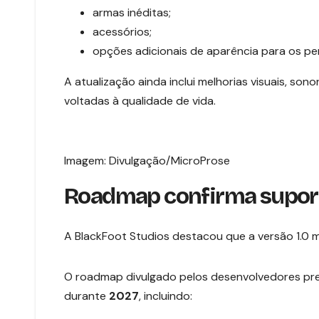
armas inéditas;
acessórios;
opções adicionais de aparência para os p
A atualização ainda inclui melhorias visuais, son
voltadas à qualidade de vida.
Imagem: Divulgação/MicroProse
Roadmap confirma suport
A BlackFoot Studios destacou que a versão 1.0
O roadmap divulgado pelos desenvolvedores pre
durante
2027
, incluindo: