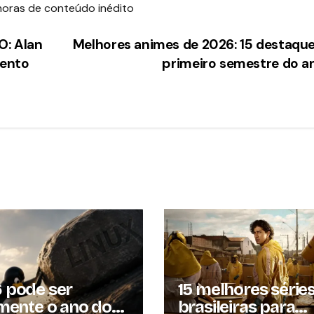
horas de conteúdo inédito
O: Alan
Melhores animes de 2026: 15 destaqu
vento
primeiro semestre do 
 pode ser
15 melhores série
lmente o ano do
brasileiras para