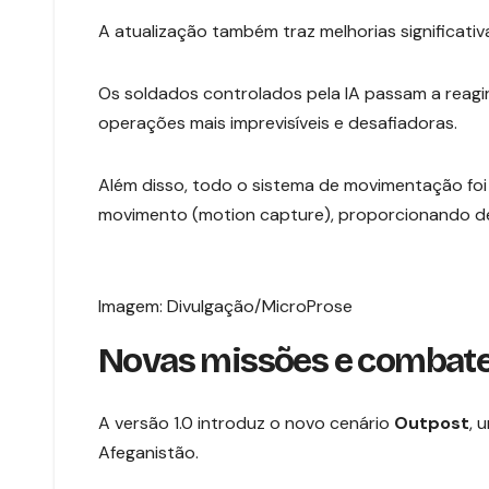
A atualização também traz melhorias significati
Os soldados controlados pela IA passam a reagir
operações mais imprevisíveis e desafiadoras.
Além disso, todo o sistema de movimentação fo
movimento (motion capture), proporcionando de
Imagem: Divulgação/MicroProse
Novas missões e combate
A versão 1.0 introduz o novo cenário
Outpost
, 
Afeganistão.