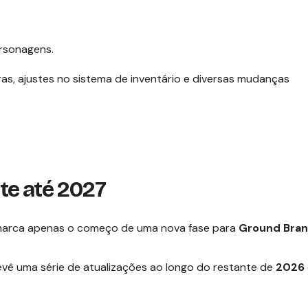
ersonagens.
oras, ajustes no sistema de inventário e diversas mudanças
e até 2027
 marca apenas o começo de uma nova fase para
Ground Bra
vê uma série de atualizações ao longo do restante de
2026