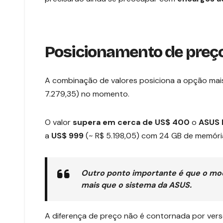
Posicionamento de preço
A combinação de valores posiciona a opção mais
7.279,35) no momento.
O valor
supera em cerca de
US$ 400
o
ASUS 
a
US$ 999
(~ R$ 5.198,05) com 24 GB de memóri
Outro ponto importante é que o mod
mais que o sistema da ASUS.
A diferença de preço não é contornada por vers