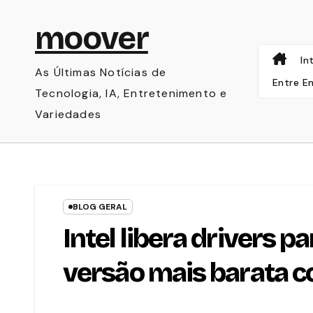
Skip
moover
to
content
In
As Últimas Notícias de
Entre E
Tecnologia, IA, Entretenimento e
Variedades
BLOG GERAL
Intel libera drivers 
versão mais barata c