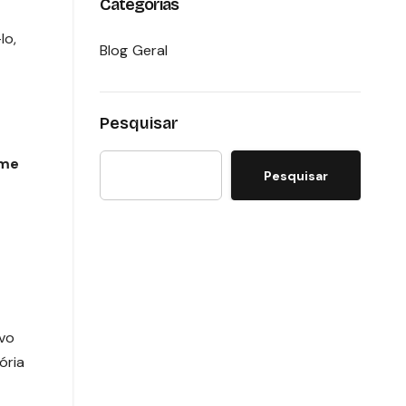
Categorias
lo,
Blog Geral
Pesquisar
eme
Pesquisar
vo
ória