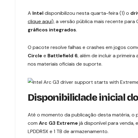
A
Intel
disponibilizou nesta quarta-feira (1) o
dri
clique aqui
), a versão pública mais recente par
gráficos integrados
.
O pacote resolve falhas e crashes em jogos co
Circle
e
Battlefield 6
, além de incluir a primei
nos materiais oficiais de suporte.
Disponibilidade inicial 
Até o momento da publicação desta matéria, o p
com
Arc G3 Extreme
já disponível para venda,
LPDDR5X e 1 TB de armazenamento.