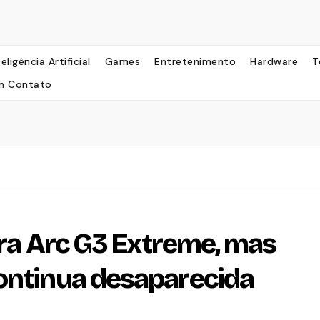
teligência Artificial
Games
Entretenimento
Hardware
T
m Contato
para Arc G3 Extreme, mas
ontinua desaparecida