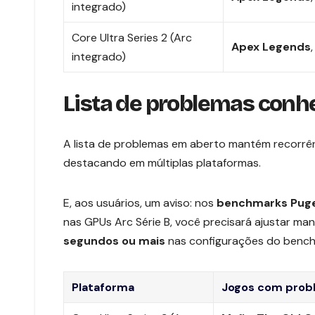
integrado)
Core Ultra Series 2 (Arc
Apex Legends
integrado)
Lista de problemas conh
A lista de problemas em aberto mantém recorrê
destacando em múltiplas plataformas.
E, aos usuários, um aviso: nos
benchmarks Pug
nas GPUs Arc Série B, você precisará ajustar ma
segundos
ou mais
nas configurações do bench
Plataforma
Jogos com prob