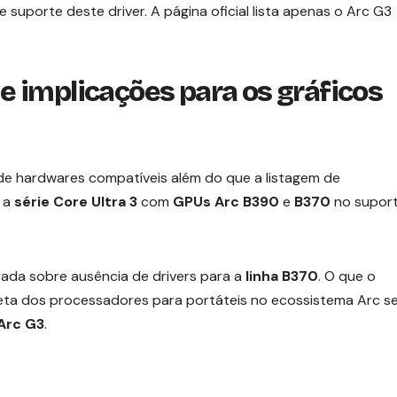
uporte deste driver. A página oficial lista apenas o Arc G3
 implicações para os gráficos
 hardwares compatíveis além do que a listagem de
e a
série Core Ultra 3
com
GPUs Arc B390
e
B370
no supor
tada sobre ausência de drivers para a
linha B370
. O que o
reta dos processadores para portáteis no ecossistema Arc s
Arc G3
.