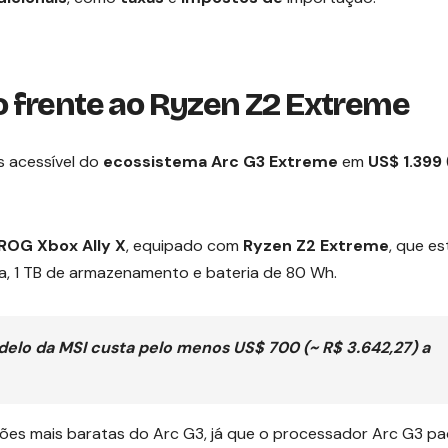
 frente ao Ryzen Z2 Extreme
 acessível do
ecossistema Arc G3 Extreme
em
US$ 1.399
ROG Xbox Ally X
, equipado com
Ryzen Z2 Extreme
, que e
a, 1 TB de armazenamento e bateria de 80 Wh.
elo da MSI custa pelo menos US$ 700 (~ R$ 3.642,27) a
ões mais baratas do Arc G3, já que o processador Arc G3 p