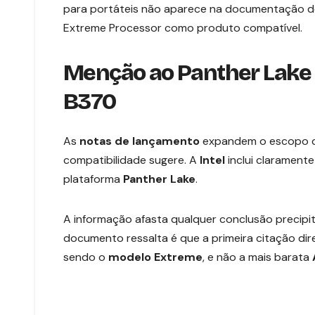
para portáteis não aparece na documentação de s
Extreme Processor como produto compatível.
Menção ao Panther Lake e
B370
As
notas de lançamento
expandem o escopo de
compatibilidade sugere. A
Intel
inclui clarament
plataforma
Panther
Lake
.
A informação afasta qualquer conclusão precipi
documento ressalta é que a primeira citação di
sendo o
modelo Extreme
, e não a mais barata