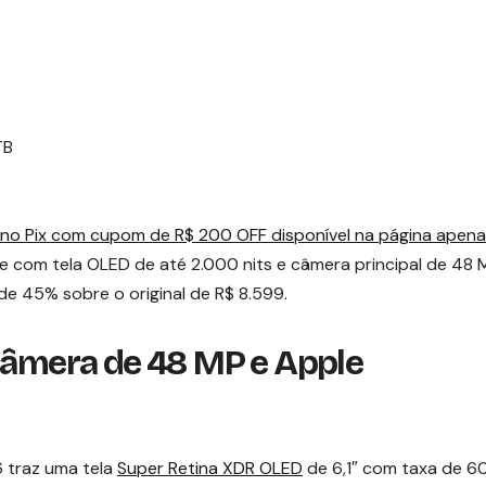
TB
 no Pix com cupom de R$ 200 OFF disponível na página apen
e com tela OLED de até 2.000 nits e câmera principal de 48 
e 45% sobre o original de R$ 8.599.
 câmera de 48 MP e Apple
16 traz uma tela
Super Retina XDR OLED
de 6,1″ com taxa de 60