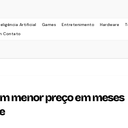
teligência Artificial
Games
Entretenimento
Hardware
T
m Contato
com menor preço em meses
ce