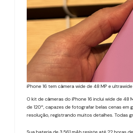
iPhone 16 tem câmera wide de 48 MP e ultrawide
O kit de câmeras do iPhone 16 inclui wide de 48
de 120º, capazes de fotografar belas cenas em gr
resolução, registrando muitos detalhes. Todas g
Sua bateria de 3.561 mAh resiste até 22 horas 