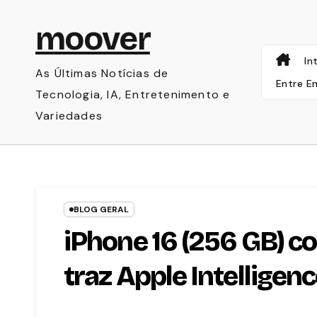
Skip
moover
to
content
In
As Últimas Notícias de
Entre E
Tecnologia, IA, Entretenimento e
Variedades
BLOG GERAL
iPhone 16 (256 GB) 
traz Apple Intelligen