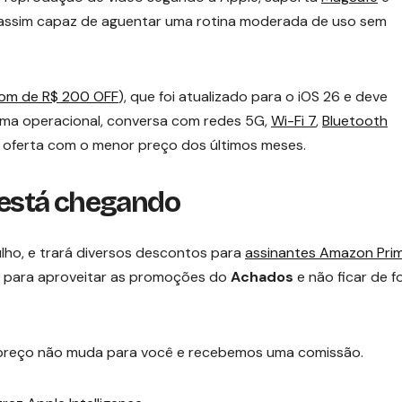
 assim capaz de aguentar uma rotina moderada de uso sem
pom de R$ 200 OFF
), que foi atualizado para o iOS 26 e deve
ema operacional, conversa com redes 5G,
Wi-Fi 7
,
Bluetooth
 oferta com o menor preço dos últimos meses.
está chegando
ulho, e trará diversos descontos para
assinantes Amazon Pri
para aproveitar as promoções do
Achados
e não ficar de f
, o preço não muda para você e recebemos uma comissão.