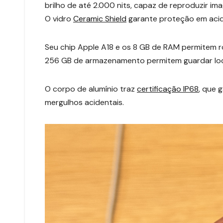
brilho de até 2.000 nits, capaz de reproduzir ima
O vidro
Ceramic Shield
garante proteção em acid
Seu chip Apple A18 e os 8 GB de RAM permitem 
256 GB de armazenamento permitem guardar loca
O corpo de alumínio traz
certificação IP68
, que 
mergulhos acidentais.