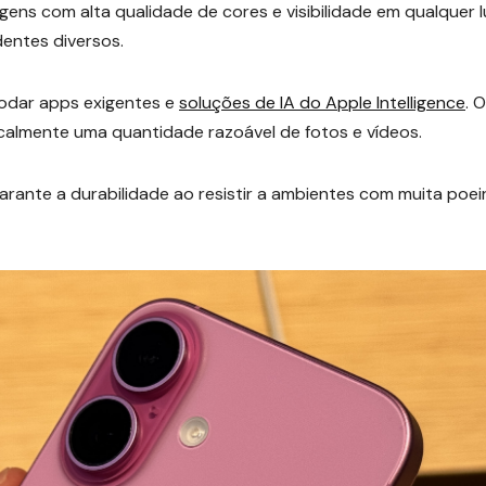
gens com alta qualidade de cores e visibilidade em qualquer l
entes diversos.
rodar apps exigentes e
soluções de IA do Apple Intelligence
. 
lmente uma quantidade razoável de fotos e vídeos.
garante a durabilidade ao resistir a ambientes com muita poei