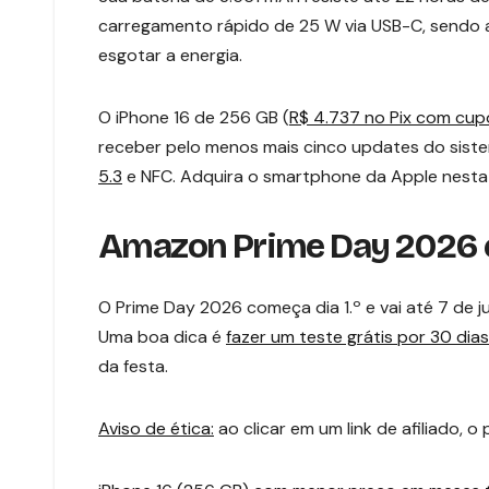
carregamento rápido de 25 W via USB-C, sendo
esgotar a energia.
O iPhone 16 de 256 GB (
R$ 4.737 no Pix com cu
receber pelo menos mais cinco updates do sist
5.3
e NFC. Adquira o smartphone da Apple nesta
Amazon Prime Day 2026 
O Prime Day 2026 começa dia 1.º e vai até 7 de j
Uma boa dica é
fazer um teste grátis por 30 dias
da festa.
Aviso de ética:
ao clicar em um link de afiliado