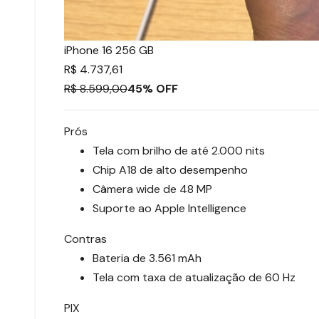
iPhone 16 256 GB
R$ 4.737,61
R$ 8.599,00
45% OFF
Prós
Tela com brilho de até 2.000 nits
Chip A18 de alto desempenho
Câmera wide de 48 MP
Suporte ao Apple Intelligence
Contras
Bateria de 3.561 mAh
Tela com taxa de atualização de 60 Hz
PIX