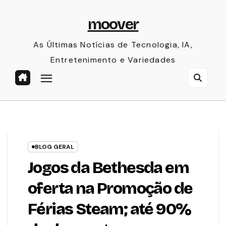
Skip
moover
to
content
As Últimas Notícias de Tecnologia, IA,
Entretenimento e Variedades
BLOG GERAL
Jogos da Bethesda em
oferta na Promoção de
Férias Steam; até 90%