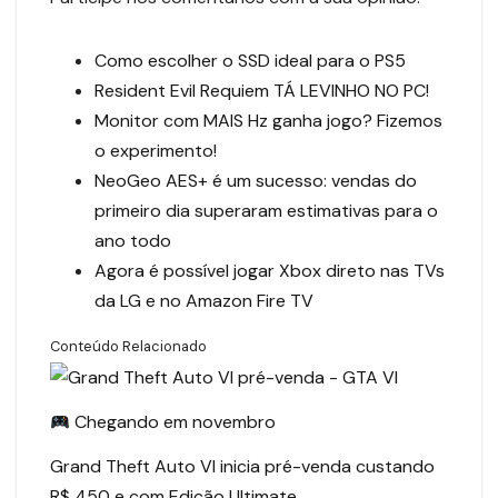
Como escolher o SSD ideal para o PS5
Resident Evil Requiem TÁ LEVINHO NO PC!
Monitor com MAIS Hz ganha jogo? Fizemos
o experimento!
NeoGeo AES+ é um sucesso: vendas do
primeiro dia superaram estimativas para o
ano todo
Agora é possível jogar Xbox direto nas TVs
da LG e no Amazon Fire TV
Conteúdo Relacionado
Chegando em novembro
Grand Theft Auto VI inicia pré-venda custando
R$ 450 e com Edição Ultimate