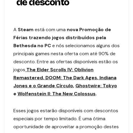
de desconto
A
Steam
está com uma
nova Promoção de
Férias trazendo jogos distribuídos pela
Bethesda no PC
e nós selecionamos alguns dos
principais games nesta oferta com até 90% de
desconto. Entre as ofertas disponíveis estão os
jogos
The Elder Scrolls IV: Oblivion
Remastered
,
DOOM: The Dark Ages
,
Indiana
Jones e o Grande Círculo
,
Ghostwire: Tokyo
e
Wolfenstein II: The New Colossus
.
Esses jogos estarão disponíveis com descontos
especiais por tempo limitado. É uma ótima
oportunidade de aproveitar a promoção destes