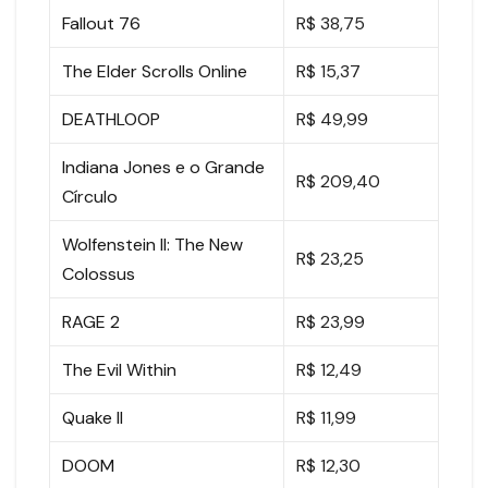
Fallout 76
R$ 38,75
The Elder Scrolls Online
R$ 15,37
DEATHLOOP
R$ 49,99
Indiana Jones e o Grande
R$ 209,40
Círculo
Wolfenstein II: The New
R$ 23,25
Colossus
RAGE 2
R$ 23,99
The Evil Within
R$ 12,49
Quake II
R$ 11,99
DOOM
R$ 12,30