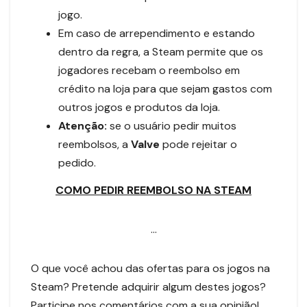
jogo.
Em caso de arrependimento e estando
dentro da regra, a Steam permite que os
jogadores recebam o reembolso em
crédito na loja para que sejam gastos com
outros jogos e produtos da loja.
Atenção:
se o usuário pedir muitos
reembolsos, a
Valve
pode rejeitar o
pedido.
COMO PEDIR REEMBOLSO NA STEAM
…
O que você achou das ofertas para os jogos na
Steam? Pretende adquirir algum destes jogos?
Participe nos comentários com a sua opinião!