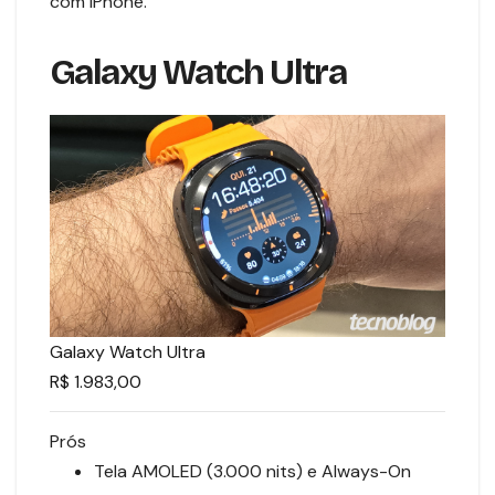
com iPhone.
Galaxy Watch Ultra
Galaxy Watch Ultra
R$ 1.983,00
Prós
Tela AMOLED (3.000 nits) e Always-On