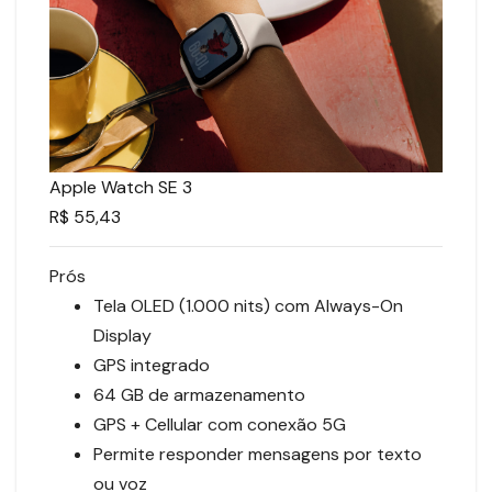
Apple Watch SE 3
R$ 55,43
Prós
Tela OLED (1.000 nits) com Always-On
Display
GPS integrado
64 GB de armazenamento
GPS + Cellular com conexão 5G
Permite responder mensagens por texto
ou voz