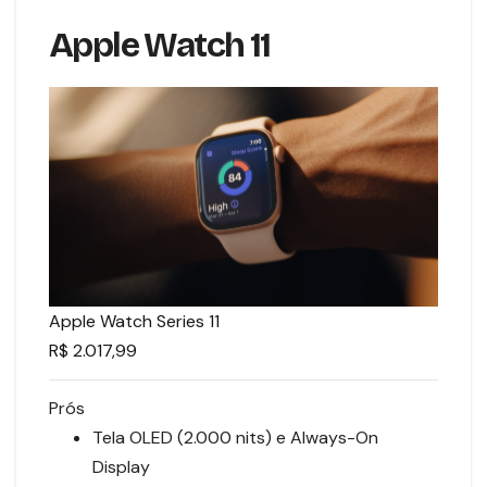
Apple Watch 11
Apple Watch Series 11
R$ 2.017,99
Prós
Tela OLED (2.000 nits) e Always-On
Display