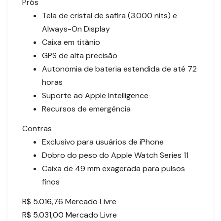
Prós
Tela de cristal de safira (3.000 nits) e
Always-On Display
Caixa em titânio
GPS de alta precisão
Autonomia de bateria estendida de até 72
horas
Suporte ao Apple Intelligence
Recursos de emergência
Contras
Exclusivo para usuários de iPhone
Dobro do peso do Apple Watch Series 11
Caixa de 49 mm exagerada para pulsos
finos
R$ 5.016,76 Mercado Livre
R$ 5.031,00 Mercado Livre