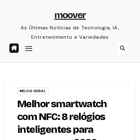
Skip
moover
to
content
As Últimas Notícias de Tecnologia, IA,
Entretenimento e Variedades
BLOG GERAL
Melhor smartwatch
com NFC: 8 relógios
inteligentes para