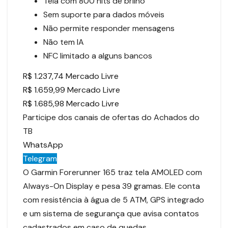
Tela com 800 nits de brilho
Sem suporte para dados móveis
Não permite responder mensagens
Não tem IA
NFC limitado a alguns bancos
R$ 1.237,74 Mercado Livre
R$ 1.659,99 Mercado Livre
R$ 1.685,98 Mercado Livre
Participe dos canais de ofertas do Achados do
TB
WhatsApp
Telegram
O Garmin Forerunner 165 traz tela AMOLED com
Always-On Display e pesa 39 gramas. Ele conta
com resistência à água de 5 ATM, GPS integrado
e um sistema de segurança que avisa contatos
cadastrados em caso de quedas.