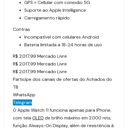
GPS + Cellular com conexão 5G
Suporte ao Apple Intelligence
Carregamento rápido
Contras
Incompatível com celulares Android
Bateria limitada a 18-24 horas de uso
R$ 2.017,99 Mercado Livre
R$ 2.017,99 Mercado Livre
R$ 2.017,99 Mercado Livre
Participe dos canais de ofertas do Achados do
TB
WhatsApp
Telegram
O Apple Watch 11 funciona apenas para iPhone,
com tela
OLED
de brilho máximo em 2.000 nits,
função Always-On Display, além de resistência à