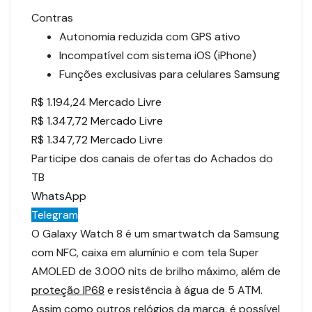
Contras
Autonomia reduzida com GPS ativo
Incompatível com sistema iOS (iPhone)
Funções exclusivas para celulares Samsung
R$ 1.194,24 Mercado Livre
R$ 1.347,72 Mercado Livre
R$ 1.347,72 Mercado Livre
Participe dos canais de ofertas do Achados do
TB
WhatsApp
Telegram
O Galaxy Watch 8 é um smartwatch da Samsung
com NFC, caixa em alumínio e com tela Super
AMOLED de 3.000 nits de brilho máximo, além de
proteção IP68
e resistência à água de 5 ATM.
Assim como outros relógios da marca, é possível