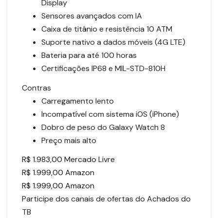
Display
Sensores avançados com IA
Caixa de titânio e resistência 10 ATM
Suporte nativo a dados móveis (4G LTE)
Bateria para até 100 horas
Certificações IP68 e MIL-STD-810H
Contras
Carregamento lento
Incompatível com sistema iOS (iPhone)
Dobro de peso do Galaxy Watch 8
Preço mais alto
R$ 1.983,00 Mercado Livre
R$ 1.999,00 Amazon
R$ 1.999,00 Amazon
Participe dos canais de ofertas do Achados do
TB