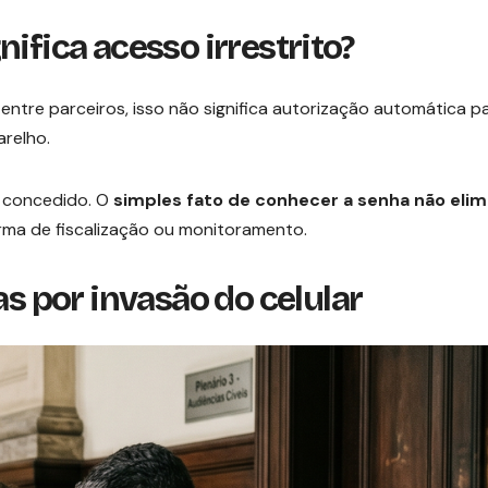
ifica acesso irrestrito?
re parceiros, isso não significa autorização automática p
relho.
o concedido. O
simples fato de conhecer a senha não elim
rma de fiscalização ou monitoramento.
as por invasão do celular