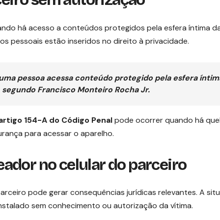
uando há acesso a conteúdos protegidos pela esfera íntima d
os pessoais estão inseridos no direito à privacidade.
 uma pessoa acessa conteúdo protegido pela esfera íntim
, segundo Francisco Monteiro Rocha Jr.
artigo 154-A do Código Penal
pode ocorrer quando há que
rança para acessar o aparelho.
reador no celular do parceiro
rceiro pode gerar consequências jurídicas relevantes. A sit
instalado sem conhecimento ou autorização da vítima.