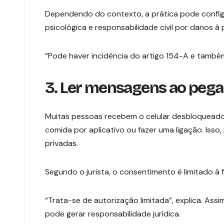
Dependendo do contexto, a prática pode configura
psicológica e responsabilidade civil por danos à 
“Pode haver incidência do artigo 154-A e também
3. Ler mensagens ao pegar
Muitas pessoas recebem o celular desbloqueado 
comida por aplicativo ou fazer uma ligação. Isso
privadas.
Segundo o jurista, o consentimento é limitado à f
“Trata-se de autorização limitada”, explica. Ass
pode gerar responsabilidade jurídica.