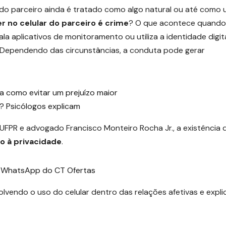
 do parceiro ainda é tratado como algo natural ou até como
r no celular do parceiro é crime
? O que acontece quando
a aplicativos de monitoramento ou utiliza a identidade digit
 Dependendo das circunstâncias, a conduta pode gerar
a como evitar um prejuízo maior
? Psicólogos explicam
UFPR e advogado Francisco Monteiro Rocha Jr., a existência 
o à privacidade
.
o WhatsApp do CT Ofertas
olvendo o uso do celular dentro das relações afetivas e expli