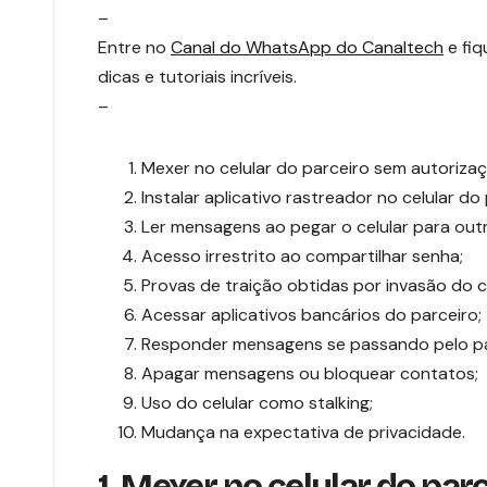
–
Entre no
Canal do WhatsApp do Canaltech
e fiq
dicas e tutoriais incríveis.
–
Mexer no celular do parceiro sem autorizaç
Instalar aplicativo rastreador no celular do 
Ler mensagens ao pegar o celular para outr
Acesso irrestrito ao compartilhar senha;
Provas de traição obtidas por invasão do ce
Acessar aplicativos bancários do parceiro;
Responder mensagens se passando pelo pa
Apagar mensagens ou bloquear contatos;
Uso do celular como stalking;
Mudança na expectativa de privacidade.
1. Mexer no celular do pa