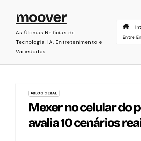
Skip
moover
to
content
In
As Últimas Notícias de
Entre E
Tecnologia, IA, Entretenimento e
Variedades
BLOG GERAL
Mexer no celular do p
avalia 10 cenários rea