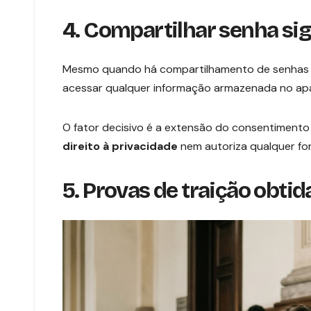
4. Compartilhar senha sign
Mesmo quando há compartilhamento de senhas ent
acessar qualquer informação armazenada no apa
O fator decisivo é a extensão do consentiment
direito à privacidade
nem autoriza qualquer fo
5. Provas de traição obtid