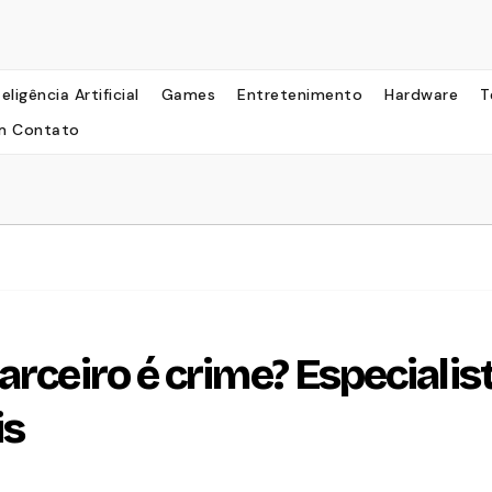
teligência Artificial
Games
Entretenimento
Hardware
T
m Contato
arceiro é crime? Especialis
is