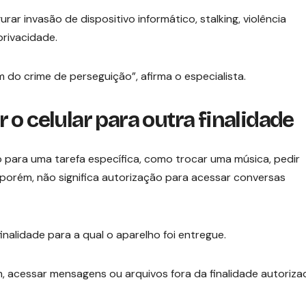
r invasão de dispositivo informático, stalking, violência
privacidade.
 do crime de perseguição”, afirma o especialista.
 o celular para outra finalidade
para uma tarefa específica, como trocar uma música, pedir
, porém, não significa autorização para acessar conversas
inalidade para a qual o aparelho foi entregue.
im, acessar mensagens ou arquivos fora da finalidade autoriza