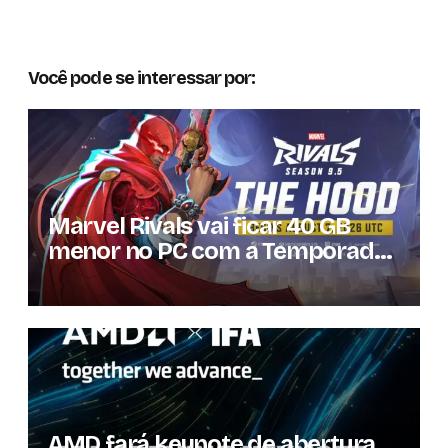
Você pode se interessar por:
Marvel Rivals vai ficar 40 GB
menor no PC com a Temporada
9.5
AMD fará keynote de abertura