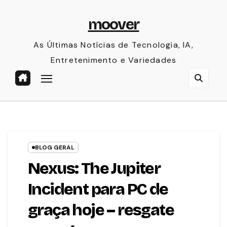
Skip
moover
to
content
As Últimas Notícias de Tecnologia, IA,
Entretenimento e Variedades
BLOG GERAL
Nexus: The Jupiter
Incident para PC de
graça hoje – resgate