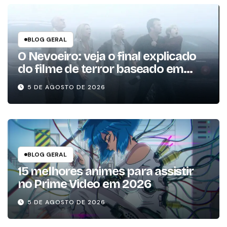
BLOG GERAL
O Nevoeiro: veja o final explicado
do filme de terror baseado em
Stephen King
5 DE AGOSTO DE 2026
BLOG GERAL
15 melhores animes para assistir
no Prime Video em 2026
5 DE AGOSTO DE 2026