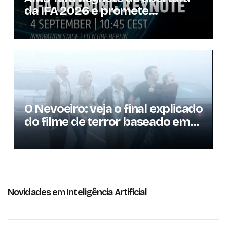
da IFA 2026 e promete
novidades para os
consumidores
O Nevoeiro: veja o final explicado
do filme de terror baseado em
Stephen King
Novidades em Inteligência Artificial