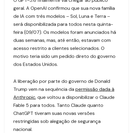
O GPT-5.6 finalmente vai chegar ao público
geral. A OpenAI confirmou que sua nova família
de IA com três modelos – Sol, Luna e Terra –
será disponibilizada para todos nesta quinta-
feira (09/07). Os modelos foram anunciados há
duas semanas, mas, até então, estavam com
acesso restrito a clientes selecionados. O
motivo teria sido um pedido direto do governo
dos Estados Unidos.
A liberação por parte do governo de Donald
Trump vem na sequência da
permissão dada à
Anthropic
, que voltou a disponibilizar o Claude
Fable 5 para todos. Tanto Claude quanto
ChatGPT tiveram suas novas versões
restringidas sob alegação de segurança
nacional.