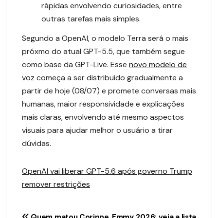
rápidas envolvendo curiosidades, entre
outras tarefas mais simples.
Segundo a OpenAI, o modelo Terra será o mais
próxmo do atual GPT-5.5, que também segue
como base da GPT-Live. Esse
novo modelo de
voz
começa a ser distribuído gradualmente a
partir de hoje (08/07) e promete conversas mais
humanas, maior responsividade e explicações
mais claras, envolvendo até mesmo aspectos
visuais para ajudar melhor o usuário a tirar
dúvidas.
OpenAI vai liberar GPT-5.6 após governo Trump
remover restrições
Quem matou Corinne
Emmy 2026: veja a lista