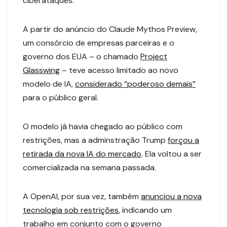
ciberataques.
A partir do anúncio do Claude Mythos Preview,
um consórcio de empresas parceiras e o
governo dos EUA – o chamado
Project
Glasswing
– teve acesso limitado ao novo
modelo de IA,
considerado “poderoso demais”
para o público geral.
O modelo já havia chegado ao público com
restrições, mas a adminstração Trump
forçou a
retirada da nova IA do mercado
. Ela voltou a ser
comercializada na semana passada.
A OpenAI, por sua vez, também
anunciou a nova
tecnologia sob restrições
, indicando um
trabalho em conjunto com o governo