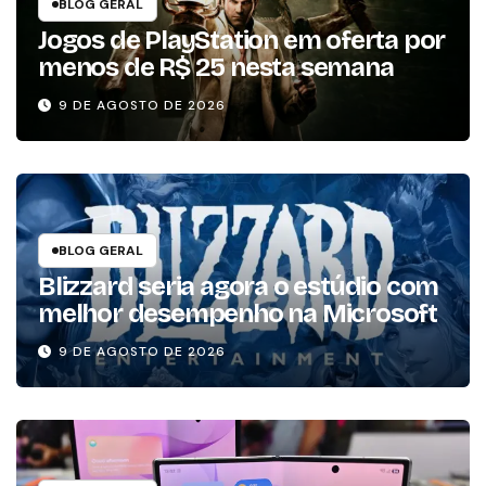
BLOG GERAL
Jogos de PlayStation em oferta por
menos de R$ 25 nesta semana
9 DE AGOSTO DE 2026
BLOG GERAL
Blizzard seria agora o estúdio com
melhor desempenho na Microsoft
9 DE AGOSTO DE 2026