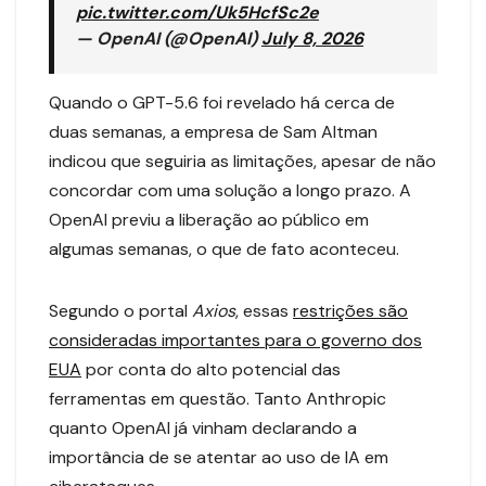
pic.twitter.com/Uk5HcfSc2e
— OpenAI (@OpenAI)
July 8, 2026
Quando o GPT-5.6 foi revelado há cerca de
duas semanas, a empresa de Sam Altman
indicou que seguiria as limitações, apesar de não
concordar com uma solução a longo prazo. A
OpenAI previu a liberação ao público em
algumas semanas, o que de fato aconteceu.
Segundo o portal
Axios
, essas
restrições são
consideradas importantes para o governo dos
EUA
por conta do alto potencial das
ferramentas em questão. Tanto Anthropic
quanto OpenAI já vinham declarando a
importância de se atentar ao uso de IA em