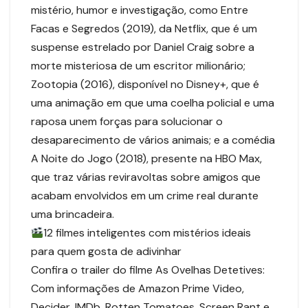
mistério, humor e investigação, como Entre
Facas e Segredos (2019), da Netflix, que é um
suspense estrelado por Daniel Craig sobre a
morte misteriosa de um escritor milionário;
Zootopia (2016), disponível no Disney+, que é
uma animação em que uma coelha policial e uma
raposa unem forças para solucionar o
desaparecimento de vários animais; e a comédia
A Noite do Jogo (2018), presente na HBO Max,
que traz várias reviravoltas sobre amigos que
acabam envolvidos em um crime real durante
uma brincadeira.
12 filmes inteligentes com mistérios ideais
para quem gosta de adivinhar
Confira o trailer do filme As Ovelhas Detetives:
Com informações de Amazon Prime Video,
Decider, IMDb, Rotten Tomatoes, Screen Rant e