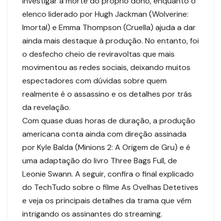
investigar a morte do próprio dono, enquanto o
elenco liderado por Hugh Jackman (Wolverine:
Imortal) e Emma Thompson (Cruella) ajuda a dar
ainda mais destaque à produção. No entanto, foi
o desfecho cheio de reviravoltas que mais
movimentou as redes sociais, deixando muitos
espectadores com dúvidas sobre quem
realmente é o assassino e os detalhes por trás
da revelação.
Com quase duas horas de duração, a produção
americana conta ainda com direção assinada
por Kyle Balda (Minions 2: A Origem de Gru) e é
uma adaptação do livro Three Bags Full, de
Leonie Swann. A seguir, confira o final explicado
do TechTudo sobre o filme As Ovelhas Detetives
e veja os principais detalhes da trama que vêm
intrigando os assinantes do streaming.