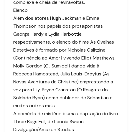
complexa e cheia de reviravoltas.
Elenco
Além dos atores Hugh Jackman e Emma
Thompson nos papéis dos protagonistas
George Hardy e Lydia Harbottle,
respectivamente, o elenco do filme As Ovelhas
Detetives é formado por Nicholas Galitzine
(Continência ao Amor) vivendo Elliot Matthews,
Molly Gordon (Oi, Sumido!) dando vida à
Rebecca Hampstead, Julia Louis-Dreyfus (As
Novas Aventuras de Christine) emprestando a
voz para Lily, Bryan Cranston (O Resgate do
Soldado Ryan) como dublador de Sebastian e
muitos outros mais.
A comédia de mistério é uma adaptação do livro
Three Bags Full, de Leonie Swann
Divulgação/Amazon Studios