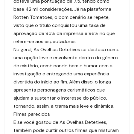
obteve uma pontuação de 7.5, tendo como
base 42 mil considerações. Já na plataforma
Rotten Tomatoes, o bom cenário se repete,
visto que o título conquistou uma taxa de
aprovação de 95% da imprensa e 96% no que
refere-se aos espectadores.
No geral, As Ovelhas Detetives se destaca como
uma opção leve e envolvente dentro do gênero
de mistério, combinando bem o humor com a
investigação e entregando uma experiência
divertida do início ao fim. Além disso, o longa
apresenta personagens carismáticos que
ajudam a sustentar o interesse do público,
tornando, assim, a trama mais leve e dinâmica.
Filmes parecidos
E se você gostou de As Ovelhas Detetives,
também pode curtir outros filmes que misturam