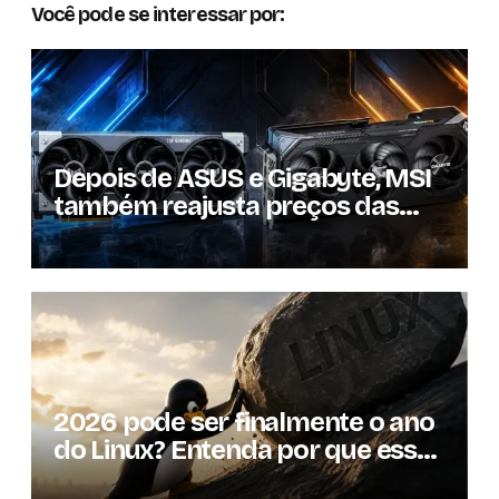
Você pode se interessar por:
Depois de ASUS e Gigabyte, MSI
também reajusta preços das
GPUs em mais de 20%
2026 pode ser finalmente o ano
do Linux? Entenda por que essa
previsão voltou à tona