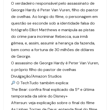
O verdadeiro responsável pelo assassinato de
George Hardy é Peter Van Vuren, filho do pastor
de ovelhas. Ao longo do filme, o personagem em
questão se esconde sob a identidade falsa do
fotógrafo Elliot Matthews e manipula as pistas
do crime para incriminar Rebecca, sua irmã
gêmea, e, assim, assumir a herança da fazenda,
bem como a fortuna de 30 milhões de dólares
de George.
O assassino de George Hardy é Peter Van Vuren,
o próprio filho do pastor de ovelhas
Divulgação/Amazon Studios
O TechTudo também explica:
The Bear: confira final explicado da 5ª e última
temporada da série do Disney+
Aftersun: veja explicação sobre o final do filme
As Linhas Tortas de Deus: entenda final do filme