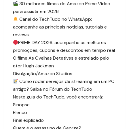
30 melhores filmes do Amazon Prime Video
para assistir em 2026
Canal do TechTudo no WhatsApp:
acompanhe as principais notícias, tutoriais e
reviews
PRIME DAY 2026: acompanhe as melhores
promoções, cupons e descontos em tempo real
O filme As Ovelhas Detetives é estrelado pelo
ator Hugh Jackman
Divulgação/Amazon Studios
Como rodar serviços de streaming em um PC
antigo? Saiba no Fórum do TechTudo
Neste guia do TechTudo, você encontrará:
Sinopse
Elenco
Final explicado
Quem é o assassino de George?