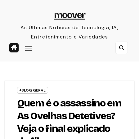
Skip
moover
to
content
As Últimas Notícias de Tecnologia, IA,
Entretenimento e Variedades
BLOG GERAL
Quem é o assassino em
As Ovelhas Detetives?
Veja o final explicado