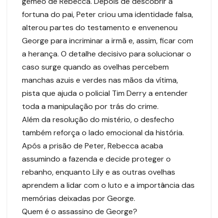
gêmeo de Rebecca. Depois de descobrir a
fortuna do pai, Peter criou uma identidade falsa,
alterou partes do testamento e envenenou
George para incriminar a irmã e, assim, ficar com
a herança. O detalhe decisivo para solucionar o
caso surge quando as ovelhas percebem
manchas azuis e verdes nas mãos da vítima,
pista que ajuda o policial Tim Derry a entender
toda a manipulação por trás do crime.
Além da resolução do mistério, o desfecho
também reforça o lado emocional da história.
Após a prisão de Peter, Rebecca acaba
assumindo a fazenda e decide proteger o
rebanho, enquanto Lily e as outras ovelhas
aprendem a lidar com o luto e a importância das
memórias deixadas por George.
Quem é o assassino de George?