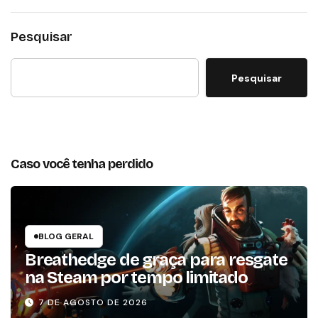
Pesquisar
Pesquisar
Caso você tenha perdido
BLOG GERAL
Breathedge de graça para resgate
na Steam por tempo limitado
7 DE AGOSTO DE 2026