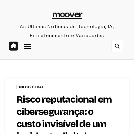
Skip
moover
to
content
As Últimas Notícias de Tecnologia, IA,
Entretenimento e Variedades
BLOG GERAL
Risco reputacional em
cibersegurança: o
custo invisível de um