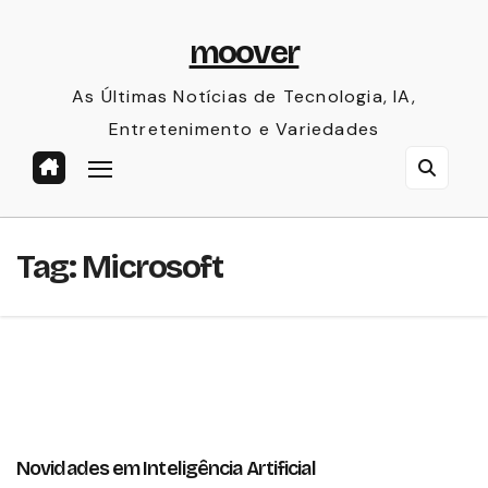
Skip
moover
to
content
As Últimas Notícias de Tecnologia, IA,
Entretenimento e Variedades
Tag:
Microsoft
Novidades em Inteligência Artificial