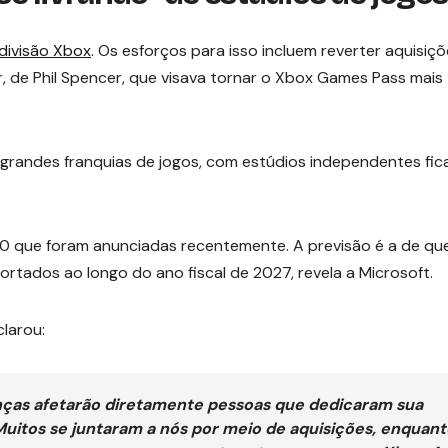
divisão Xbox
. Os esforços para isso incluem reverter aquisiç
, de Phil Spencer, que visava tornar o Xbox Games Pass mais
e grandes franquias de jogos, com estúdios independentes fi
00 que foram anunciadas recentemente. A previsão é a de qu
rtados ao longo do ano fiscal de 2027, revela a Microsoft.
clarou:
anças afetarão diretamente pessoas que dedicaram sua
Muitos se juntaram a nós por meio de aquisições, enquant