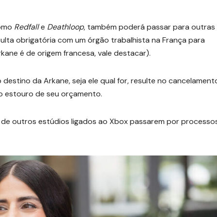
como
Redfall
e
Deathloop
, também poderá passar para outras
ulta obrigatória com um órgão trabalhista na França para
kane é de origem francesa, vale destacar).
destino da Arkane, seja ele qual for, resulte no cancelament
ao estouro de seu orçamento.
de de outros estúdios ligados ao Xbox passarem por processo