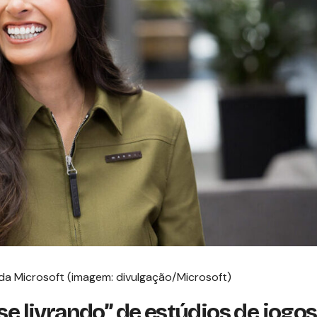
 da Microsoft (imagem: divulgação/Microsoft)
se livrando” de estúdios de jogos