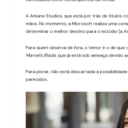
A Arkane Studios, que está por trás de títulos 
mãos. No momento, a Microsoft realiza uma cons
determinar o melhor destino para o estúdio (a Ar
Para quem observa de fora, o temor é o de que o 
Marvel’s Blade
, que já está sob ameaça devido 
Para piorar, não está descartada a possibilida
parecidos.