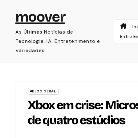
Skip
moover
to
content
In
As Últimas Notícias de
Entre E
Tecnologia, IA, Entretenimento e
Variedades
BLOG GERAL
Xbox em crise: Micros
de quatro estúdios