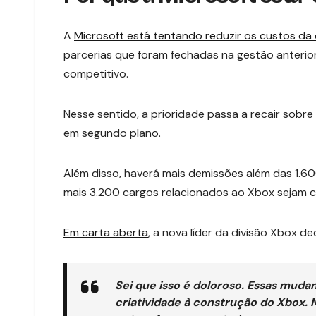
A
Microsoft está tentando reduzir os custos da 
parcerias que foram fechadas na gestão anterior
competitivo.
Nesse sentido, a prioridade passa a recair sobr
em segundo plano.
Além disso, haverá mais demissões além das 1.6
mais 3.200 cargos relacionados ao Xbox sejam co
Em carta aberta
, a nova líder da divisão Xbox de
Sei que isso é doloroso. Essas mud
criatividade à construção do Xbox. 