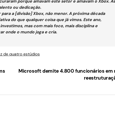
ocuraram porque amavam este setor e amavam o Xbox. A
alento ou dedicação.
 para a [divisão] Xbox, não menor. A próxima década
iativa do que qualquer coisa que já vimos. Este ano,
nvestimos, mas com mais foco, mais disciplina e
gar onde o mundo joga e cria.
az de quatro estúdios
ams
Microsoft demite 4.800 funcionários em
reestrutura