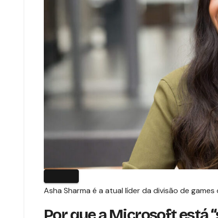
Asha Sharma é a atual líder da divisão de games
Por que a Microsoft está “