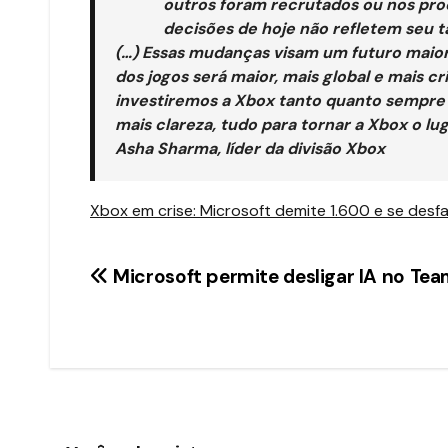
outros foram recrutados ou nos pr
decisões de hoje não refletem seu t
(…) Essas mudanças visam um futuro maior
dos jogos será maior, mais global e mais cr
investiremos a Xbox tanto quanto sempre i
mais clareza, tudo para tornar a Xbox o lu
Asha Sharma, líder da divisão Xbox
Xbox em crise: Microsoft demite 1.600 e se desf
Navegação
Microsoft permite desligar IA no Te
de
Post