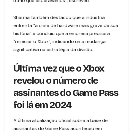
ritmo que esperávamos”, escreveu.
Sharma também destacou que a indústria
enfrenta “a crise de hardware mais grave de sua
história” e concluiu que a empresa precisará
“reiniciar o Xbox”, indicando uma mudança
significativa na estratégia da divisão.
Última vez que o Xbox
revelou o número de
assinantes do Game Pass
foi lá em 2024
A última atualização oficial sobre a base de
assinantes do Game Pass aconteceu em