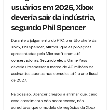
usuários em 2026, Xbox
deveria sair da indústria,
segundo Phil Spencer
Durante o julgamento do FTC, o então chefe da
Xbox, Phil Spencer, afirmou que as projeções
apresentadas pela Microsoft eram até
conservadoras. Segundo ele, o Game Pass
deveria ultrapassar a marca de 40 milhões de
assinantes apenas nos consoles até o ano fiscal
de 2027.
Na ocasião, Spencer chegou a afirmar que, caso
esse crescimento não acontecesse, não
acreditava que o modelo de negócios da Xbox