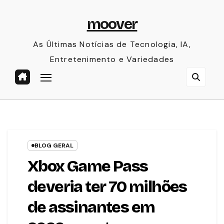
Skip
moover
to
content
As Últimas Notícias de Tecnologia, IA,
Entretenimento e Variedades
BLOG GERAL
Xbox Game Pass
deveria ter 70 milhões
de assinantes em