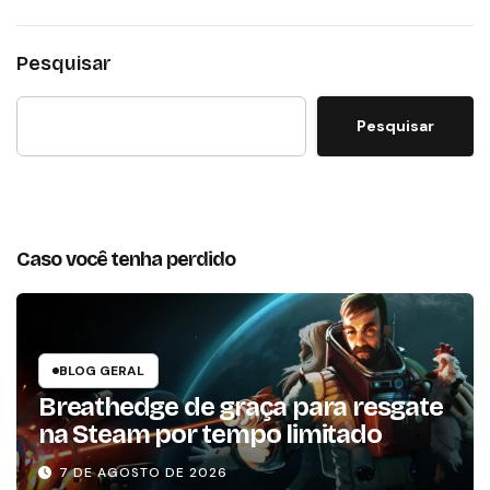
Pesquisar
Pesquisar
Caso você tenha perdido
BLOG GERAL
Breathedge de graça para resgate
na Steam por tempo limitado
7 DE AGOSTO DE 2026