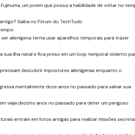
u Fujinuma, um jovem que possui a habilidade de voltar no te
antigo? Saiba no Fórum do TechTudo
 tempo:
ser alienígena tenta usar aparelhos temporais para trazer
 sua ilha natal e fica preso em um loop temporal violento pa
l precisam descobrir impostores alienígenas enquanto o
egressa mentalmente doze anos no passado para salvar sua
ovem viaja dezoito anos no passado para deter um perigoso
aturais entram em fotos antigas para realizar missões secret