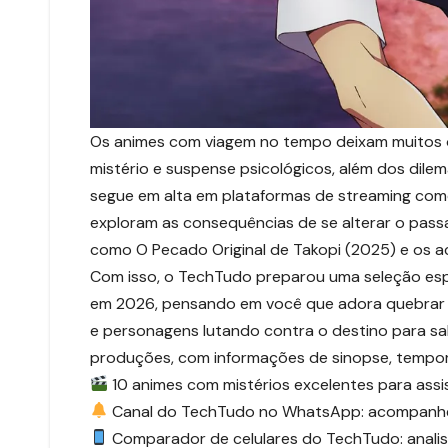
Os animes com viagem no tempo deixam muitos o
mistério e suspense psicológicos, além dos dile
segue em alta em plataformas de streaming como 
exploram as consequências de se alterar o pass
como O Pecado Original de Takopi (2025) e os a
Com isso, o TechTudo preparou uma seleção espe
em 2026, pensando em você que adora quebrar a
e personagens lutando contra o destino para sal
produções, com informações de sinopse, temporad
10 animes com mistérios excelentes para assi
Canal do TechTudo no WhatsApp: acompanhe as 
Comparador de celulares do TechTudo: analise