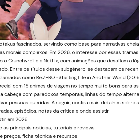
takus fascinados, servindo como base para narrativas cheia
mas morais complexos. Em 2026, o interesse por essas tramas
o Crunchyroll e a Netflix, com animações que desafiam a lóg
ado. Entre os títulos desse subgênero, se destacam os recen
clamados como Re:ZERO -Starting Life in Another World (2016
cial com 15 animes de viagem no tempo muito bons para ass
 cabeça com paradoxos temporais, linhas do tempo alterna
var pessoas queridas. A seguir, confira mais detalhes sobre 
as, episódios, notas da crítica e onde assistir.
stir em 2026
principais notícias, tutoriais e reviews
 preços, ficha técnica e recursos