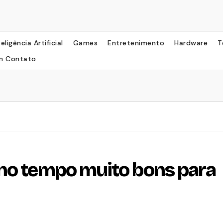
teligência Artificial
Games
Entretenimento
Hardware
T
m Contato
 no tempo muito bons para