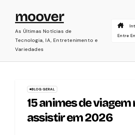
Skip
moover
to
content
In
As Últimas Notícias de
Entre E
Tecnologia, IA, Entretenimento e
Variedades
BLOG GERAL
15 animes de viagem
assistir em 2026