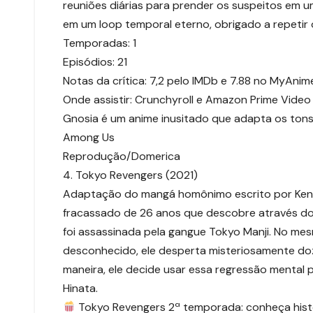
reuniões diárias para prender os suspeitos em um
em um loop temporal eterno, obrigado a repetir
Temporadas: 1
Episódios: 21
Notas da crítica: 7,2 pelo IMDb e 7.88 no MyAnim
Onde assistir: Crunchyroll e Amazon Prime Video 
Gnosia é um anime inusitado que adapta os tons 
Among Us
Reprodução/Domerica
4. Tokyo Revengers (2021)
Adaptação do mangá homônimo escrito por Ken 
fracassado de 26 anos que descobre através do 
foi assassinada pela gangue Tokyo Manji. No me
desconhecido, ele desperta misteriosamente do
maneira, ele decide usar essa regressão mental pa
Hinata.
Tokyo Revengers 2ª temporada: conheça históri