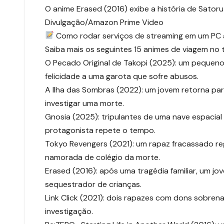
O anime Erased (2016) exibe a história de Sator
Divulgação/Amazon Prime Video
Como rodar serviços de streaming em um PC 
Saiba mais os seguintes 15 animes de viagem no
O Pecado Original de Takopi (2025): um pequeno 
felicidade a uma garota que sofre abusos.
A Ilha das Sombras (2022): um jovem retorna para
investigar uma morte.
Gnosia (2025): tripulantes de uma nave espacia
protagonista repete o tempo.
Tokyo Revengers (2021): um rapaz fracassado r
namorada de colégio da morte.
Erased (2016): após uma tragédia familiar, um j
sequestrador de crianças.
Link Click (2021): dois rapazes com dons sobren
investigação.