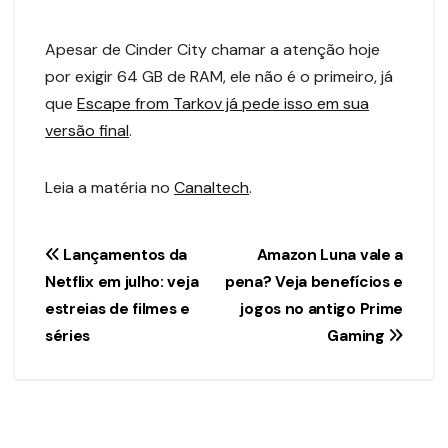
Apesar de Cinder City chamar a atenção hoje
por exigir 64 GB de RAM, ele não é o primeiro, já
que
Escape from Tarkov já pede isso em sua
versão final
.
Leia a matéria no
Canaltech
.
Navegação
Lançamentos da
Amazon Luna vale a
Netflix em julho: veja
pena? Veja benefícios e
de
estreias de filmes e
jogos no antigo Prime
Post
séries
Gaming