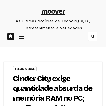
Skip
moover
to
content
As Últimas Notícias de Tecnologia, IA,
Entretenimento e Variedades
BLOG GERAL
Cinder City exige
quantidade absurda de
memória RAM no PC;