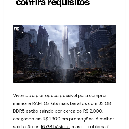
confira requisitos
Vivemos a pior época possível para comprar
memória RAM. Os kits mais baratos com 32 GB
DDR5 estão saindo por cerca de R$ 2.000,
chegando em R$ 1.800 em promoções. A melhor
saída são os
16 GB básicos
, mas o problema é