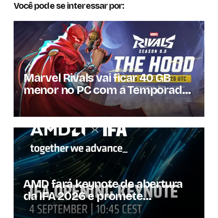
Você pode se interessar por:
Marvel Rivals vai ficar 40 GB
menor no PC com a Temporada
9.5
AMD fará keynote de abertura
da IFA 2026 e promete
novidades para os