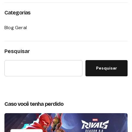
Categorias
Blog Geral
Pesquisar
Pesquisar
Caso você tenha perdido