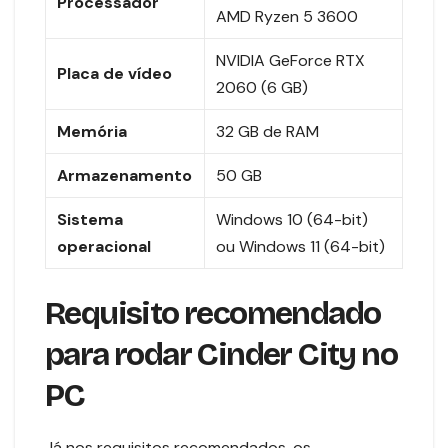
Processador
AMD Ryzen 5 3600
NVIDIA GeForce RTX
Placa de vídeo
2060 (6 GB)
Memória
32 GB de RAM
Armazenamento
50 GB
Sistema
Windows 10 (64-bit)
operacional
ou Windows 11 (64-bit)
Requisito recomendado
para rodar Cinder City no
PC
Já nos requisitos recomendados, os