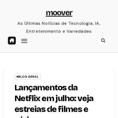
Skip
moover
to
content
As Últimas Notícias de Tecnologia, IA,
Entretenimento e Variedades
BLOG GERAL
Lançamentos da
Netflix em julho: veja
estreias de filmes e