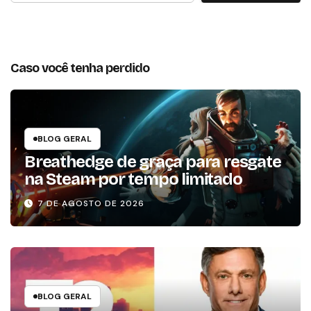
Caso você tenha perdido
BLOG GERAL
Breathedge de graça para resgate
na Steam por tempo limitado
7 DE AGOSTO DE 2026
BLOG GERAL