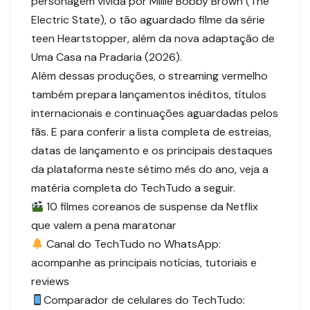
personagem vivida por Millie Bobby Brown (The
Electric State), o tão aguardado filme da série
teen Heartstopper, além da nova adaptação de
Uma Casa na Pradaria (2026).
Além dessas produções, o streaming vermelho
também prepara lançamentos inéditos, títulos
internacionais e continuações aguardadas pelos
fãs. E para conferir a lista completa de estreias,
datas de lançamento e os principais destaques
da plataforma neste sétimo mês do ano, veja a
matéria completa do TechTudo a seguir.
10 filmes coreanos de suspense da Netflix
que valem a pena maratonar
Canal do TechTudo no WhatsApp:
acompanhe as principais notícias, tutoriais e
reviews
Comparador de celulares do TechTudo: