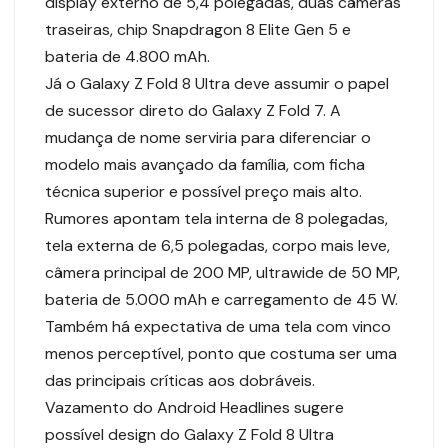
display externo de 5,4 polegadas, duas câmeras
traseiras, chip Snapdragon 8 Elite Gen 5 e
bateria de 4.800 mAh.
Já o Galaxy Z Fold 8 Ultra deve assumir o papel
de sucessor direto do Galaxy Z Fold 7. A
mudança de nome serviria para diferenciar o
modelo mais avançado da família, com ficha
técnica superior e possível preço mais alto.
Rumores apontam tela interna de 8 polegadas,
tela externa de 6,5 polegadas, corpo mais leve,
câmera principal de 200 MP, ultrawide de 50 MP,
bateria de 5.000 mAh e carregamento de 45 W.
Também há expectativa de uma tela com vinco
menos perceptível, ponto que costuma ser uma
das principais críticas aos dobráveis.
Vazamento do Android Headlines sugere
possível design do Galaxy Z Fold 8 Ultra