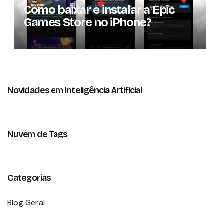
Como baixar e instalar a Epic
Games Store no iPhone?
Novidades em Inteligência Artificial
Nuvem de Tags
Categorias
Blog Geral