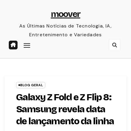
Skip
moover
to
content
As Últimas Notícias de Tecnologia, IA,
Entretenimento e Variedades
BLOG GERAL
Galaxy Z Fold e Z Flip 8:
Samsung revela data
de lançamento da linha