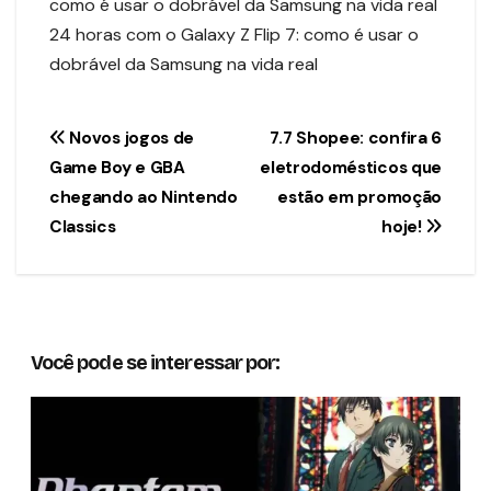
como é usar o dobrável da Samsung na vida real
24 horas com o Galaxy Z Flip 7: como é usar o
dobrável da Samsung na vida real
Navegação
Novos jogos de
7.7 Shopee: confira 6
Game Boy e GBA
eletrodomésticos que
de
chegando ao Nintendo
estão em promoção
Post
Classics
hoje!
Você pode se interessar por: