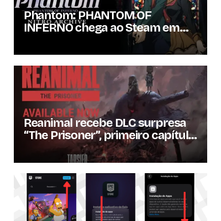
Phantom: PHANTOM OF
INFERNO chega ao Steam em
setembro com conteúdo da
versão lançada em 2013
Reanimal recebe DLC surpresa
“The Prisoner”, primeiro capítulo
da expansão de história