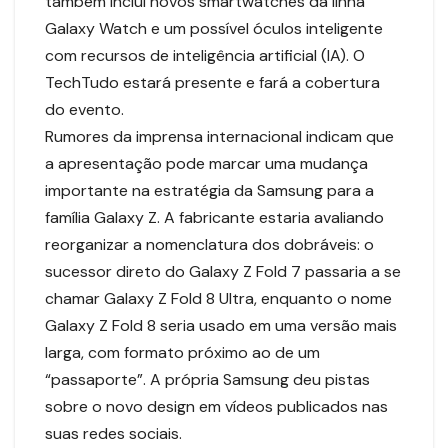
também inclui novos smartwatches da linha
Galaxy Watch e um possível óculos inteligente
com recursos de inteligência artificial (IA). O
TechTudo estará presente e fará a cobertura
do evento.
Rumores da imprensa internacional indicam que
a apresentação pode marcar uma mudança
importante na estratégia da Samsung para a
família Galaxy Z. A fabricante estaria avaliando
reorganizar a nomenclatura dos dobráveis: o
sucessor direto do Galaxy Z Fold 7 passaria a se
chamar Galaxy Z Fold 8 Ultra, enquanto o nome
Galaxy Z Fold 8 seria usado em uma versão mais
larga, com formato próximo ao de um
“passaporte”. A própria Samsung deu pistas
sobre o novo design em vídeos publicados nas
suas redes sociais.