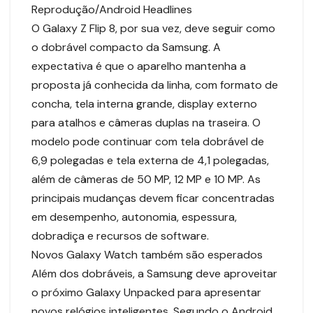
Reprodução/Android Headlines
O Galaxy Z Flip 8, por sua vez, deve seguir como
o dobrável compacto da Samsung. A
expectativa é que o aparelho mantenha a
proposta já conhecida da linha, com formato de
concha, tela interna grande, display externo
para atalhos e câmeras duplas na traseira. O
modelo pode continuar com tela dobrável de
6,9 polegadas e tela externa de 4,1 polegadas,
além de câmeras de 50 MP, 12 MP e 10 MP. As
principais mudanças devem ficar concentradas
em desempenho, autonomia, espessura,
dobradiça e recursos de software.
Novos Galaxy Watch também são esperados
Além dos dobráveis, a Samsung deve aproveitar
o próximo Galaxy Unpacked para apresentar
novos relógios inteligentes. Segundo o Android