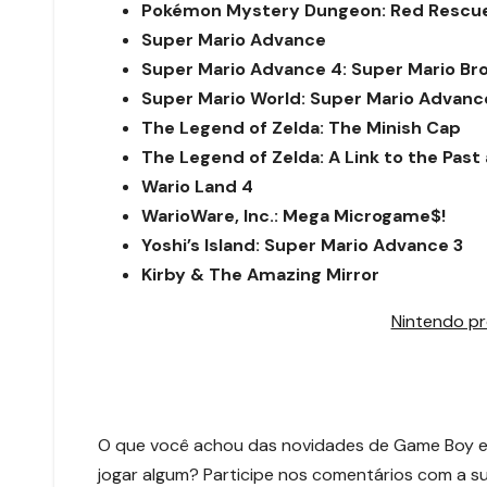
Pokémon Mystery Dungeon: Red Rescu
Super Mario Advance
Super Mario Advance 4: Super Mario Bro
Super Mario World: Super Mario Advanc
The Legend of Zelda: The Minish Cap
The Legend of Zelda: A Link to the Pas
Wario Land 4
WarioWare, Inc.: Mega Microgame$!
Yoshi’s Island: Super Mario Advance 3
Kirby & The Amazing Mirror
Nintendo p
O que você achou das novidades de Game Boy 
jogar algum? Participe nos comentários com a su