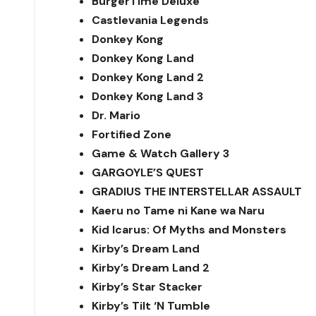
BurgerTime Deluxe
Castlevania Legends
Donkey Kong
Donkey Kong Land
Donkey Kong Land 2
Donkey Kong Land 3
Dr. Mario
Fortified Zone
Game & Watch Gallery 3
GARGOYLE’S QUEST
GRADIUS THE INTERSTELLAR ASSAULT
Kaeru no Tame ni Kane wa Naru
Kid Icarus: Of Myths and Monsters
Kirby’s Dream Land
Kirby’s Dream Land 2
Kirby’s Star Stacker
Kirby’s Tilt ‘N Tumble