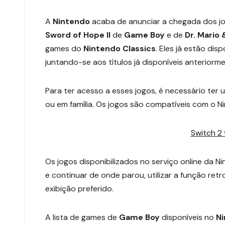
A
Nintendo
acaba de anunciar a chegada dos j
Sword of Hope II
de
Game Boy
e de
Dr. Mario
games do
Nintendo Classics
. Eles já estão di
juntando-se aos títulos já disponíveis anteriorme
Para ter acesso a esses jogos, é necessário ter
ou em família. Os jogos são compatíveis com o N
Switch 2 
Os jogos disponibilizados no serviço online da 
e continuar de onde parou, utilizar a função retr
exibição preferido.
A lista de games de
Game Boy
disponíveis no
Ni