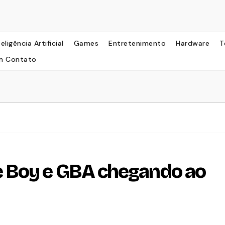
teligência Artificial
Games
Entretenimento
Hardware
T
m Contato
 Boy e GBA chegando ao