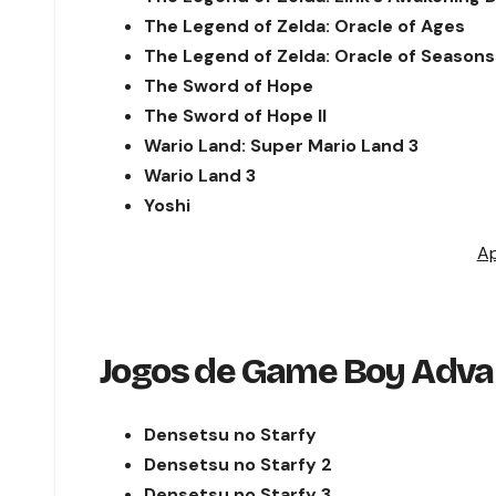
The Legend of Zelda: Oracle of Ages
The Legend of Zelda: Oracle of Seasons
The Sword of Hope
The Sword of Hope II
Wario Land: Super Mario Land 3
Wario Land 3
Yoshi
Ap
Jogos de Game Boy Adva
Densetsu no Starfy
Densetsu no Starfy
2
Densetsu no Starfy
3