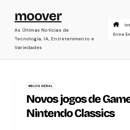
Skip
moover
to
content
In
As Últimas Notícias de
Entre E
Tecnologia, IA, Entretenimento e
Variedades
BLOG GERAL
Novos jogos de Game
Nintendo Classics