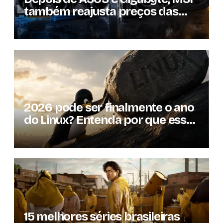
também reajusta preços das
GPUs em mais de 20%
2026 pode ser finalmente o ano
do Linux? Entenda por que essa
previsão voltou à tona
15 melhores séries brasileiras