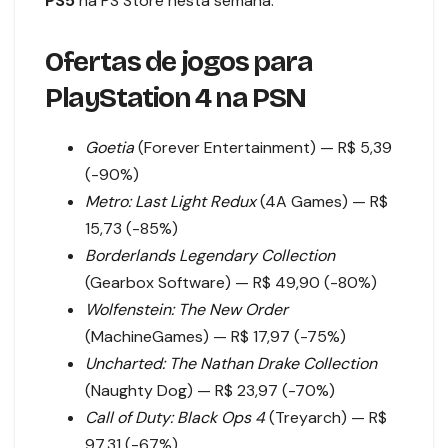
PS5
na PS Store nesta semana:
Ofertas de jogos para
PlayStation 4 na PSN
Goetia
(Forever Entertainment) — R$ 5,39
(-90%)
Metro: Last Light Redux
(4A Games) — R$
15,73 (-85%)
Borderlands Legendary Collection
(Gearbox Software) — R$ 49,90 (-80%)
Wolfenstein: The New Order
(MachineGames) — R$ 17,97 (-75%)
Uncharted: The Nathan Drake Collection
(Naughty Dog) — R$ 23,97 (-70%)
Call of Duty: Black Ops 4
(Treyarch) — R$
97,31 (-67%)