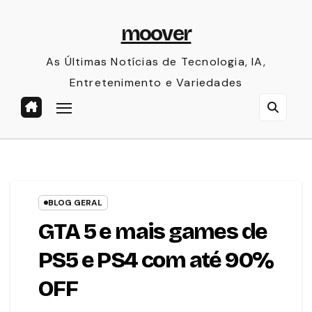
Skip
moover
to
content
As Últimas Notícias de Tecnologia, IA,
Entretenimento e Variedades
BLOG GERAL
GTA 5 e mais games de
PS5 e PS4 com até 90%
OFF