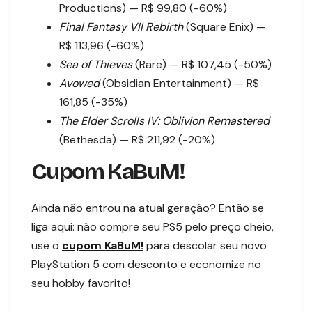
Productions) — R$ 99,80 (-60%)
Final Fantasy VII Rebirth
(Square Enix) —
R$ 113,96 (-60%)
Sea of Thieves
(Rare) — R$ 107,45 (-50%)
Avowed
(Obsidian Entertainment) — R$
161,85 (-35%)
The Elder Scrolls IV: Oblivion Remastered
(Bethesda) — R$ 211,92 (-20%)
Cupom KaBuM!
Ainda não entrou na atual geração? Então se
liga aqui: não compre seu PS5 pelo preço cheio,
use o
cupom KaBuM!
para descolar seu novo
PlayStation 5 com desconto e economize no
seu hobby favorito!