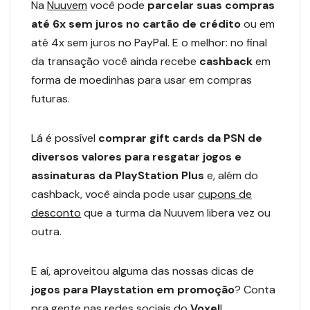
Na
Nuuvem
você pode
parcelar suas compras
até 6x sem juros no cartão de crédito
ou em
até 4x sem juros no PayPal. E o melhor: no final
da transação você ainda recebe
cashback
em
forma de moedinhas para usar em compras
futuras.
Lá é possível
comprar gift cards da PSN de
diversos valores para resgatar jogos e
assinaturas da PlayStation Plus
e, além do
cashback, você ainda pode usar
cupons de
desconto
que a turma da Nuuvem libera vez ou
outra.
E aí, aproveitou alguma das nossas dicas de
jogos para Playstation em promoção
? Conta
pra gente nas redes sociais do
Voxel
!