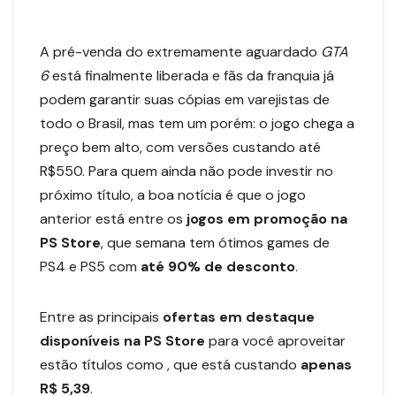
A pré-venda do extremamente aguardado
GTA
6
está finalmente liberada e fãs da franquia já
podem garantir suas cópias em varejistas de
todo o Brasil, mas tem um porém: o jogo chega a
preço bem alto, com versões custando até
R$550. Para quem ainda não pode investir no
próximo título, a boa notícia é que o jogo
anterior está entre os
jogos em promoção na
PS Store
, que semana tem ótimos games de
PS4 e PS5 com
até 90% de desconto
.
Entre as principais
ofertas em destaque
disponíveis na PS Store
para você aproveitar
estão títulos como , que está custando
apenas
R$ 5,39
.