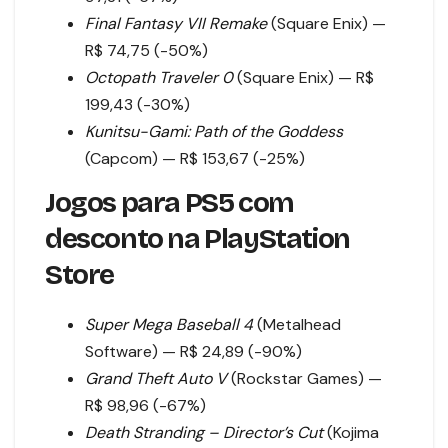
Final Fantasy VII Remake
(Square Enix) —
R$ 74,75 (-50%)
Octopath Traveler 0
(Square Enix) — R$
199,43 (-30%)
Kunitsu-Gami: Path of the Goddess
(Capcom) — R$ 153,67 (-25%)
Jogos para PS5 com
desconto na PlayStation
Store
Super Mega Baseball 4
(Metalhead
Software) — R$ 24,89 (-90%)
Grand Theft Auto V
(Rockstar Games) —
R$ 98,96 (-67%)
Death Stranding – Director’s Cut
(Kojima