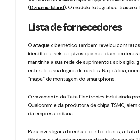
(
Dynamic Island
). O módulo fotográfico traseiro
Lista de fornecedores
O ataque cibernético também revelou contratos 
identificou seis arquivos
que mapeiam centenas d
mantinha a sua rede de suprimentos sob sigilo,
entenda a sua lógica de custos. Na prática, com
“mapa” de montagem do smartphone.
O vazamento da Tata Electronics inclui ainda pr
Qualcomm e da produtora de chips TSMC, além d
da empresa indiana.
Para investigar a brecha e conter danos, a Tata
fábricas e vai realizar uma auditoria técnica d