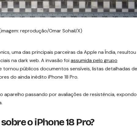
 (imagem: reprodução/Omar Sohail/X)
nics, uma das principais parceiras da Apple na Índia, resultou
iais na dark web. A invasão foi
assumida pelo grupo
tornou públicos documentos sensíveis, listas detalhadas d
s do ainda inédito iPhone 18 Pro.
do aparelho passando por avaliações de resistência, expondo
a.
sobre o iPhone 18 Pro?