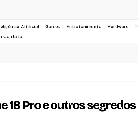
teligência Artificial
Games
Entretenimento
Hardware
T
m Contato
 18 Pro e outros segredos