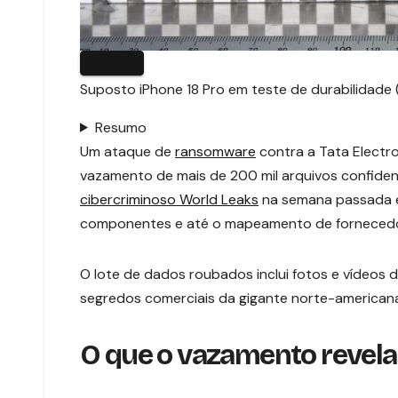
Suposto iPhone 18 Pro em teste de durabilidade
Resumo
Um ataque de
ransomware
contra a Tata Electro
vazamento de mais de 200 mil arquivos confidenc
cibercriminoso World Leaks
na semana passada e 
componentes e até o mapeamento de fornecedore
O lote de dados roubados inclui fotos e vídeos 
segredos comerciais da gigante norte-american
O que o vazamento revela 