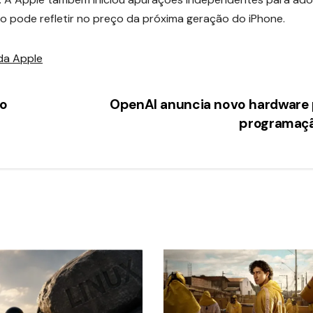
o pode refletir no preço da próxima geração do iPhone.
da Apple
do
OpenAI anuncia novo hardware 
programaç