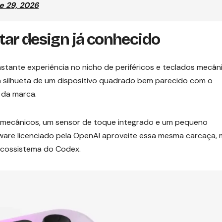
e 29, 2026
ar design já conhecido
stante experiência no nicho de periféricos e teclados mecân
a silhueta de um dispositivo quadrado bem parecido com o
 da marca.
 mecânicos, um sensor de toque integrado e um pequeno
dware licenciado pela OpenAI aproveite essa mesma carcaça,
ecossistema do Codex.