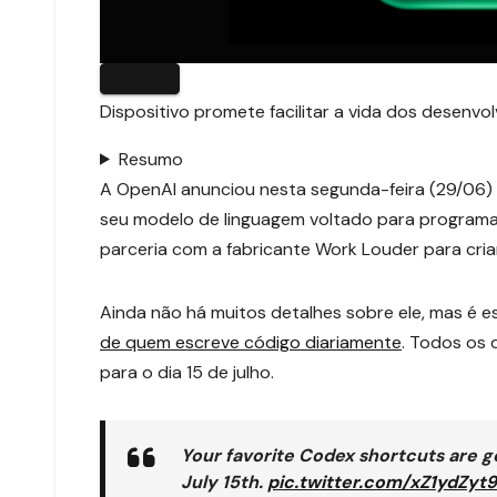
Dispositivo promete facilitar a vida dos desen
Resumo
A OpenAI anunciou nesta segunda-feira (29/06)
seu modelo de linguagem voltado para programa
parceria com a fabricante Work Louder para cri
Ainda não há muitos detalhes sobre ele, mas é 
de quem escreve código diariamente
. Todos os 
para o dia 15 de julho.
Your favorite Codex shortcuts are g
July 15th.
pic.twitter.com/xZ1ydZyt