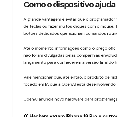
Como o dispositivo ajud
A grande vantagem é evitar que o programador
de teclas ou fazer muitos cliques com o mouse.
botões dedicados que acionam comandos rotine
Até o momento, informações como o preço oficia
não foram divulgadas pelas companhias envolvid
lançamento para conhecerem a versão final do 
Vale mencionar que, até então, o produto de ni
focado em IA
que a OpenAI está desenvolvendo e
OpenAI anuncia novo hardware para programaç
Hackers vazam iPhone 18 Pro e outro