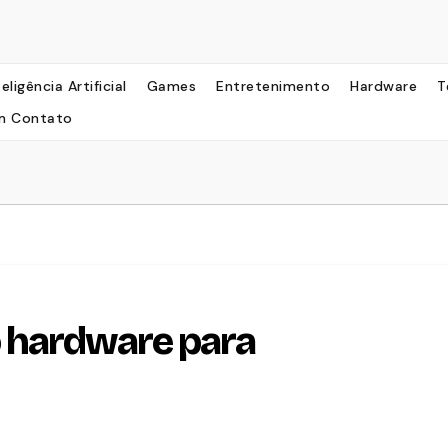
teligência Artificial
Games
Entretenimento
Hardware
T
m Contato
 hardware para