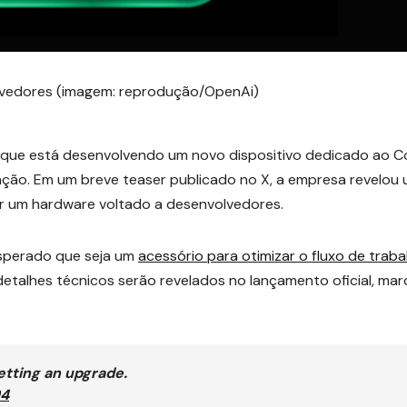
volvedores (imagem: reprodução/OpenAi)
 que está desenvolvendo um novo dispositivo dedicado ao C
ção. Em um breve teaser publicado no X, a empresa revelou
ar um hardware voltado a desenvolvedores.
esperado que seja um
acessório para otimizar o fluxo de traba
detalhes técnicos serão revelados no lançamento oficial, ma
etting an upgrade.
94