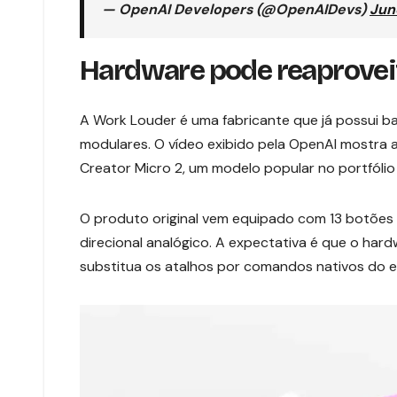
— OpenAI Developers (@OpenAIDevs)
Jun
Hardware pode reaproveit
A Work Louder é uma fabricante que já possui ba
modulares. O vídeo exibido pela OpenAI mostra 
Creator Micro 2, um modelo popular no portfólio
O produto original vem equipado com 13 botões
direcional analógico. A expectativa é que o har
substitua os atalhos por comandos nativos do 