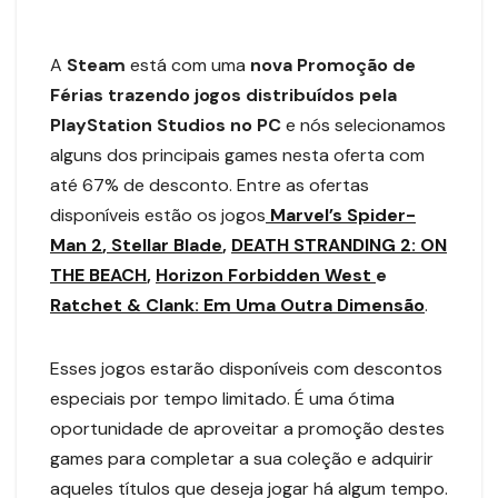
A
Steam
está com uma
nova Promoção de
Férias trazendo jogos distribuídos pela
PlayStation Studios no PC
e nós selecionamos
alguns dos principais games nesta oferta com
até 67% de desconto. Entre as ofertas
disponíveis estão os jogos
Marvel’s Spider-
Man 2
, Stellar Blade
,
DEATH STRANDING 2: ON
THE BEACH
,
Horizon Forbidden West
e
Ratchet & Clank: Em Uma Outra Dimensão
.
Esses jogos estarão disponíveis com descontos
especiais por tempo limitado. É uma ótima
oportunidade de aproveitar a promoção destes
games para completar a sua coleção e adquirir
aqueles títulos que deseja jogar há algum tempo.