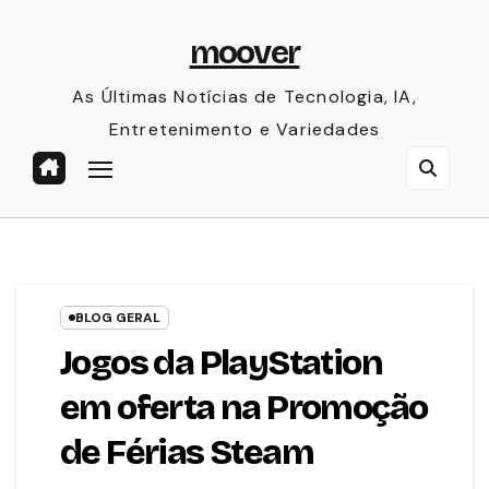
Skip
moover
to
content
As Últimas Notícias de Tecnologia, IA,
Entretenimento e Variedades
BLOG GERAL
Jogos da PlayStation
em oferta na Promoção
de Férias Steam