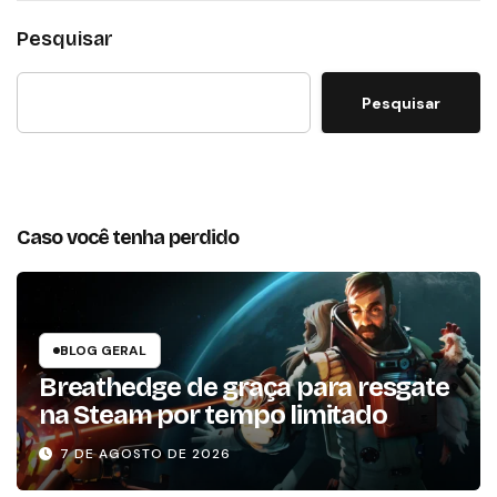
Pesquisar
Pesquisar
Caso você tenha perdido
BLOG GERAL
Breathedge de graça para resgate
na Steam por tempo limitado
7 DE AGOSTO DE 2026