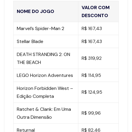
VALOR COM
NOME DO JOGO
DESCONTO
Marvel’s Spider-Man 2
R$ 167,43
Stellar Blade
R$ 167,43
DEATH STRANDING 2: ON
R$ 319,92
THE BEACH
LEGO Horizon Adventures
R$ 114,95
Horizon Forbidden West –
R$ 124,95
Edição Completa
Ratchet & Clank: Em Uma
R$ 99,96
Outra Dimensão
Returnal
R$ 82,46