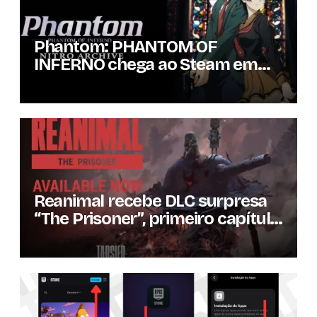
Phantom: PHANTOM OF
INFERNO chega ao Steam em
setembro com conteúdo da
versão lançada em 2013
Reanimal recebe DLC surpresa
“The Prisoner”, primeiro capítulo
da expansão de história