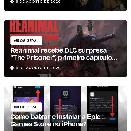
8 DE AGOSTO DE 2026
2013
BLOG GERAL
Reanimal recebe DLC surpresa
“The Prisoner”, primeiro capítulo
da expansão de história
8 DE AGOSTO DE 2026
BLOG GERAL
Como baixar e instalar a Epic
Games Store no iPhone?