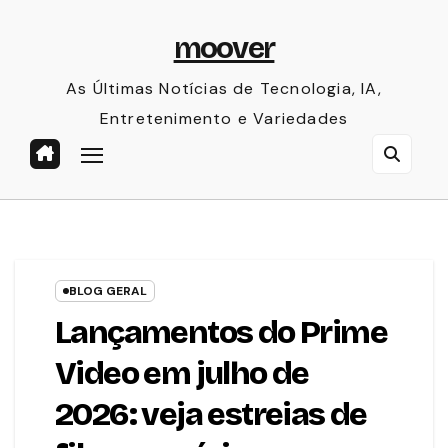
Skip
moover
to
content
As Últimas Notícias de Tecnologia, IA,
Entretenimento e Variedades
BLOG GERAL
Lançamentos do Prime
Video em julho de
2026: veja estreias de