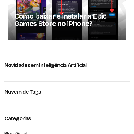
Como baixar e instalar a Epic
Games Store no iPhone?
Novidades em Inteligência Artificial
Nuvem de Tags
Categorias
Blog Geral