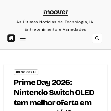
Skip
moover
to
content
As Últimas Notícias de Tecnologia, IA,
Entretenimento e Variedades
BLOG GERAL
Prime Day 2026:
Nintendo Switch OLED
tem melhor oferta em