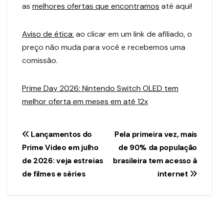
as
melhores ofertas que encontramos
até aqui!
Aviso de ética:
ao clicar em um link de afiliado, o
preço não muda para você e recebemos uma
comissão.
Prime Day 2026: Nintendo Switch OLED tem
melhor oferta em meses em até 12x
Navegação
Lançamentos do
Pela primeira vez, mais
Prime Video em julho
de 90% da população
de
de 2026: veja estreias
brasileira tem acesso à
Post
de filmes e séries
internet