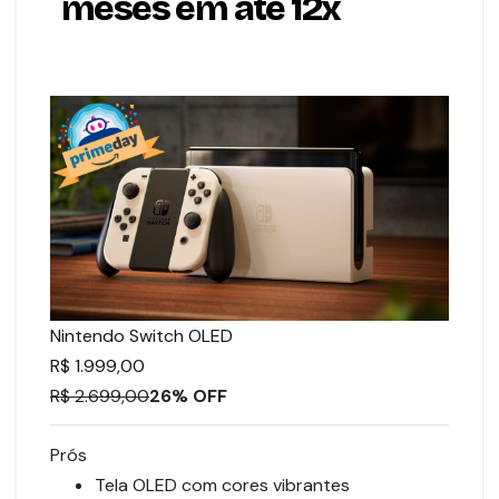
meses em até 12x
Nintendo Switch OLED
R$ 1.999,00
R$ 2.699,00
26% OFF
Prós
Tela OLED com cores vibrantes