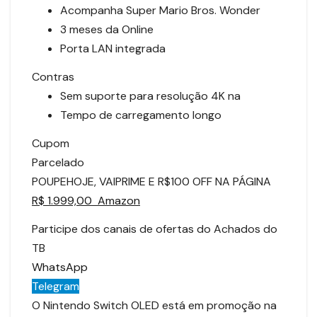
Acompanha Super Mario Bros. Wonder
3 meses da Online
Porta LAN integrada
Contras
Sem suporte para resolução 4K na
Tempo de carregamento longo
Cupom
Parcelado
POUPEHOJE, VAIPRIME E R$100 OFF NA PÁGINA
R$ 1.999,00 Amazon
Participe dos canais de ofertas do Achados do
TB
WhatsApp
Telegram
O Nintendo Switch OLED está em promoção na