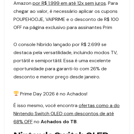
Amazon
por R$ 1.999 em até 12x sem juros
. Para
chegar ao valor, é necessário aplicar os cupons
POUPEHOOJE, VAIPRIME e o desconto de R$ 100
OFF na página exclusivo para assinantes Prim
O console híbrido lançado por R$ 2.699 se
destaca pela versatilidade, incluindo modos TV,
portátil e semiportátil. Essa é uma excelente
oportunidade para garanti-lo com 26% de
desconto e menor preço desde janeiro.
Prime Day 2026 é no Achados!
É isso mesmo, você encontra
ofertas como a do
Nintendo Switch OLED com descontos de até
68% OFF
no
Achados do TB
.