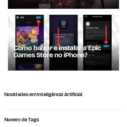
da expansão de história
Como baixar e instalar a Epic
Games Store no iPhone?
Novidades em Inteligência Artificial
Nuvem de Tags