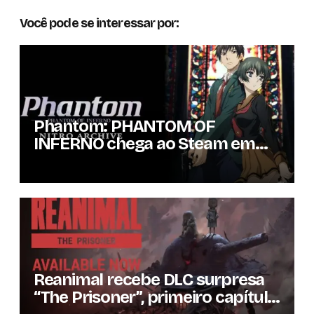
Você pode se interessar por:
Phantom: PHANTOM OF
INFERNO chega ao Steam em
setembro com conteúdo da
versão lançada em 2013
Reanimal recebe DLC surpresa
“The Prisoner”, primeiro capítulo