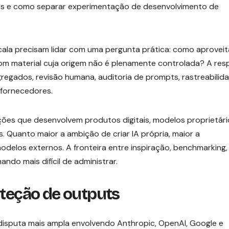
es e como separar experimentação de desenvolvimento de
cala precisam lidar com uma pergunta prática: como aproveit
om material cuja origem não é plenamente controlada? A res
gregados, revisão humana, auditoria de prompts, rastreabilid
 fornecedores.
ões que desenvolvem produtos digitais, modelos proprietári
 Quanto maior a ambição de criar IA própria, maior a
odelos externos. A fronteira entre inspiração, benchmarking,
ndo mais difícil de administrar.
oteção de outputs
sputa mais ampla envolvendo Anthropic, OpenAI, Google e