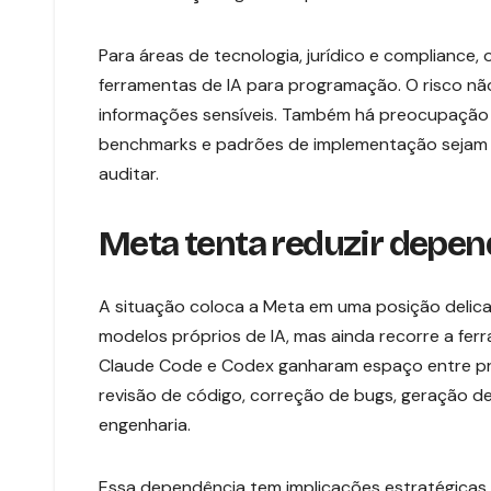
Para áreas de tecnologia, jurídico e compliance,
ferramentas de IA para programação. O risco nã
informações sensíveis. Também há preocupação c
benchmarks e padrões de implementação sejam inf
auditar.
Meta tenta reduzir depend
A situação coloca a Meta em uma posição delica
modelos próprios de IA, mas ainda recorre a fer
Claude Code e Codex ganharam espaço entre p
revisão de código, correção de bugs, geração d
engenharia.
Essa dependência tem implicações estratégicas.