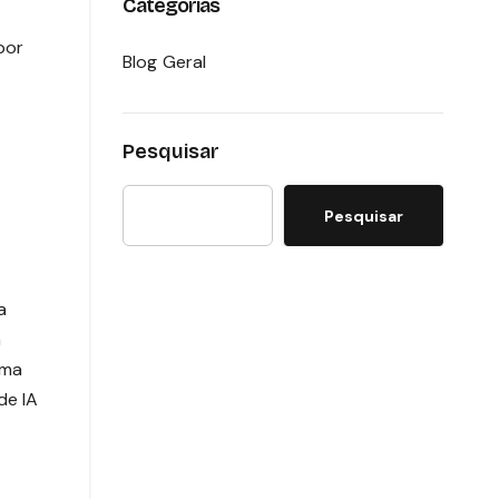
Categorias
Blog Geral
Pesquisar
Pesquisar
a
a
rma
de IA