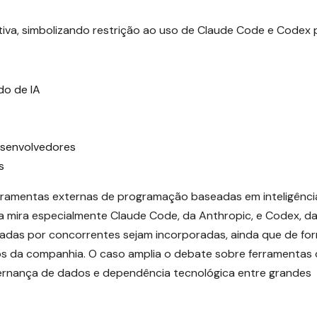
do de IA
esenvolvedores
s
ferramentas externas de programação baseadas em inteligênci
ida mira especialmente Claude Code, da Anthropic, e Codex, d
radas por concorrentes sejam incorporadas, ainda que de fo
nos da companhia. O caso amplia o debate sobre ferramentas 
vernança de dados e dependência tecnológica entre grandes