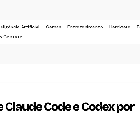
teligência Artificial
Games
Entretenimento
Hardware
T
m Contato
e Claude Code e Codex por