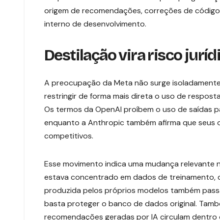
origem de recomendações, correções de código,
interno de desenvolvimento.
Destilação vira risco jurí
A preocupação da Meta não surge isoladamente.
restringir de forma mais direta o uso de respos
Os termos da OpenAI proíbem o uso de saídas p
enquanto a Anthropic também afirma que seus 
competitivos.
Esse movimento indica uma mudança relevante no
estava concentrado em dados de treinamento, dir
produzida pelos próprios modelos também passa 
basta proteger o banco de dados original. Tamb
recomendações geradas por IA circulam dentro