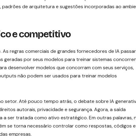
 padrões de arquitetura e sugestões incorporadas ao ambi
dico e competitivo
 As regras comerciais de grandes fornecedores de IA passa
tas geradas por seus modelos para treinar sistemas concorren
ara desenvolver modelos que concorram com seus serviços,
outputs não podem ser usados para treinar modelos
 setor. Até pouco tempo atrás, o debate sobre IA generati
eitos autorais, privacidade e segurança. Agora, a saída
a ser tratada como ativo estratégico. Em outras palavras, 
ém se torna necessário controlar como respostas, códigos e
 das empresas.