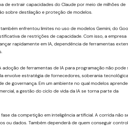
ba de extrair capacidades do Claude por meio de milhões de
ão sobre destilação e proteção de modelos.
a também enfrentou limites no uso de modelos Gemini, do Goo
tificativa de restrições de capacidade. Com isso, a empresa 
vançar rapidamente em IA, dependência de ferramentas exter
s.
. A adoção de ferramentas de IA para programação não pode 
a envolve estratégia de fornecedores, soberania tecnológica
ade de governança. Em um ambiente no qual modelos aprend
rcial, a gestão do ciclo de vida da IA se torna parte da
fase da competição em inteligência artificial. A corrida não s
entos ou dados. Também dependerá de quem conseguir control