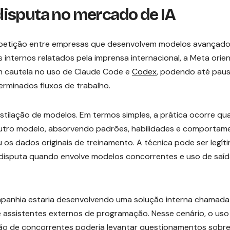
isputa no mercado de IA
petição entre empresas que desenvolvem modelos avançado
s internos relatados pela imprensa internacional, a Meta orie
em cautela no uso de Claude Code e
Codex
, podendo até pau
rminados fluxos de trabalho.
estilação de modelos. Em termos simples, a prática ocorre q
outro modelo, absorvendo padrões, habilidades e comportam
os dados originais de treinamento. A técnica pode ser legít
disputa quando envolve modelos concorrentes e uso de saí
ompanhia estaria desenvolvendo uma solução interna chamada
 assistentes externos de programação. Nesse cenário, o uso
ão de concorrentes poderia levantar questionamentos sobre