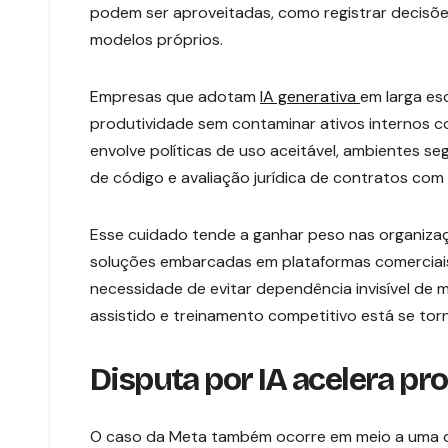
podem ser aproveitadas, como registrar decisõ
modelos próprios.
Empresas que adotam
IA generativa
em larga es
produtividade sem contaminar ativos internos c
envolve políticas de uso aceitável, ambientes se
de código e avaliação jurídica de contratos com
Esse cuidado tende a ganhar peso nas organizaç
soluções embarcadas em plataformas comerciais.
necessidade de evitar dependência invisível de m
assistido e treinamento competitivo está se torna
Disputa por IA acelera pr
O caso da Meta também ocorre em meio a uma di