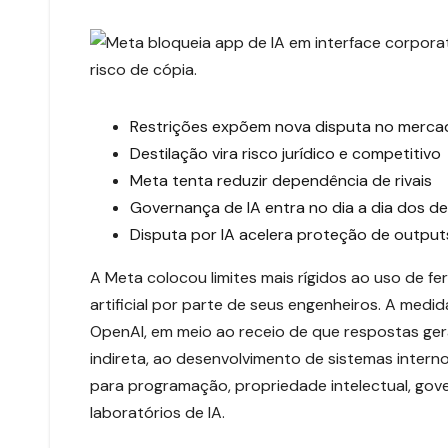
Restrições expõem nova disputa no merca
Destilação vira risco jurídico e competitivo
Meta tenta reduzir dependência de rivais
Governança de IA entra no dia a dia dos d
Disputa por IA acelera proteção de output
A Meta colocou limites mais rígidos ao uso de 
artificial por parte de seus engenheiros. A med
OpenAI, em meio ao receio de que respostas ge
indireta, ao desenvolvimento de sistemas inter
para programação, propriedade intelectual, go
laboratórios de IA.