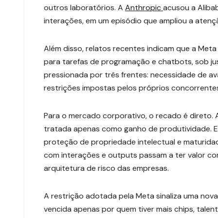
outros laboratórios. A
Anthropic
acusou a Aliba
interações, em um episódio que ampliou a atenç
Além disso, relatos recentes indicam que a Met
para tarefas de programação e chatbots, sob jus
pressionada por três frentes: necessidade de a
restrições impostas pelos próprios concorrente
Para o mercado corporativo, o recado é direto
tratada apenas como ganho de produtividade. El
proteção de propriedade intelectual e maturid
com interações e outputs passam a ter valor come
arquitetura de risco das empresas.
A restrição adotada pela Meta sinaliza uma nova 
vencida apenas por quem tiver mais chips, tal