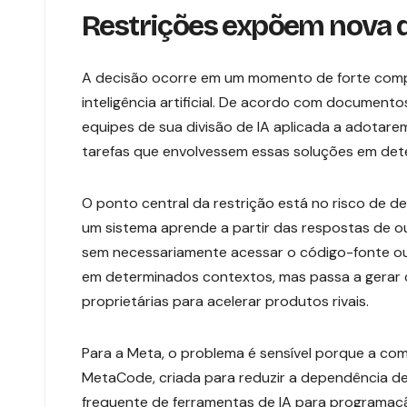
Restrições expõem nova d
A decisão ocorre em um momento de forte com
inteligência artificial. De acordo com documento
equipes de sua divisão de IA aplicada a adotar
tarefas que envolvessem essas soluções em dete
O ponto central da restrição está no risco de d
um sistema aprende a partir das respostas de 
sem necessariamente acessar o código-fonte ou 
em determinados contextos, mas passa a gerar 
proprietárias para acelerar produtos rivais.
Para a Meta, o problema é sensível porque a c
MetaCode, criada para reduzir a dependência de
frequente de ferramentas de IA para programaç