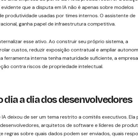
ca evidente que a disputa em IA não é apenas sobre modelos
e produtividade usadas por times internos. O assistente de
cional, ganha papel de infraestrutura competitiva.
rnalizar esse ativo. Ao construir seu próprio sistema, a
lar custos, reduzir exposição contratual e ampliar autonom
 a ferramenta interna tenha maturidade suficiente, a empresa
eção contra riscos de propriedade intelectual.
 dia a dia dos desenvolvedores
A deixou de ser um tema restrito a comitês executivos. Ela
 desenvolvedores, arquitetos de software e líderes de produt
e regras sobre quais dados podem ser enviados, quais resp