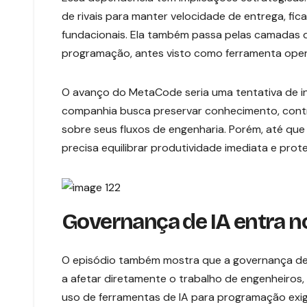
de rivais para manter velocidade de entrega, fi
fundacionais. Ela também passa pelas camadas d
programação, antes visto como ferramenta opera
O avanço do MetaCode seria uma tentativa de inte
companhia busca preservar conhecimento, contro
sobre seus fluxos de engenharia. Porém, até que
precisa equilibrar produtividade imediata e prot
Governança de IA entra no
O episódio também mostra que a governança de I
a afetar diretamente o trabalho de engenheiros,
uso de ferramentas de IA para programação exig