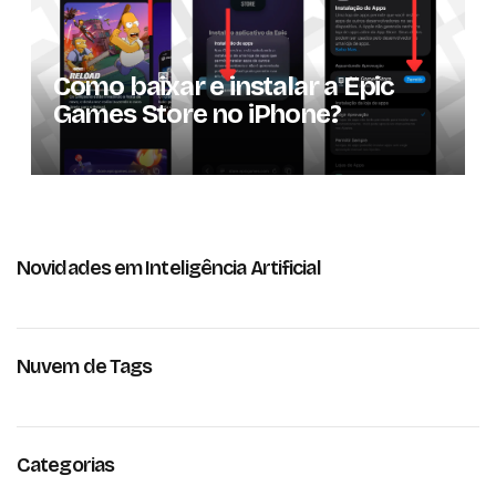
Como baixar e instalar a Epic
Games Store no iPhone?
Novidades em Inteligência Artificial
Nuvem de Tags
Categorias