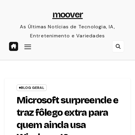
Skip
moover
to
content
As Últimas Notícias de Tecnologia, IA,
Entretenimento e Variedades
BLOG GERAL
Microsoft surpreende e
traz fôlego extra para
quem ainda usa