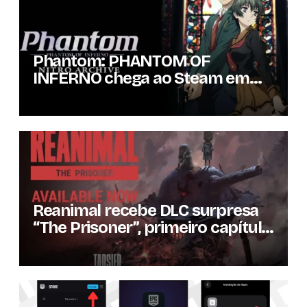
Phantom: PHANTOM OF
INFERNO chega ao Steam em
setembro com conteúdo da
versão lançada em 2013
Reanimal recebe DLC surpresa
“The Prisoner”, primeiro capítulo
da expansão de história