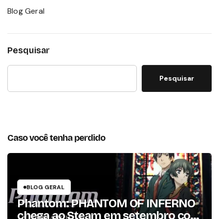
Blog Geral
Pesquisar
Pesquisar
Caso você tenha perdido
BLOG GERAL
Phantom: PHANTOM OF INFERNO
chega ao Steam em setembro com