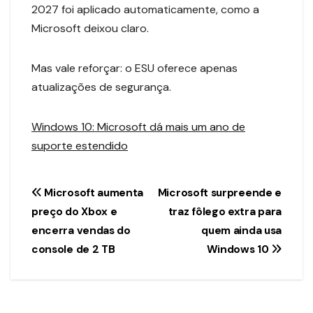
2027 foi aplicado automaticamente, como a
Microsoft deixou claro.
Mas vale reforçar: o ESU oferece apenas
atualizações de segurança.
Windows 10: Microsoft dá mais um ano de
suporte estendido
Navegação
Microsoft aumenta
Microsoft surpreende e
preço do Xbox e
traz fôlego extra para
de
encerra vendas do
quem ainda usa
Post
console de 2 TB
Windows 10