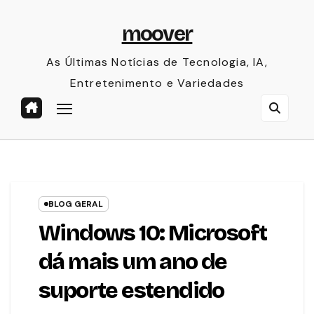
Skip
moover
to
content
As Últimas Notícias de Tecnologia, IA,
Entretenimento e Variedades
BLOG GERAL
Windows 10: Microsoft
dá mais um ano de
suporte estendido