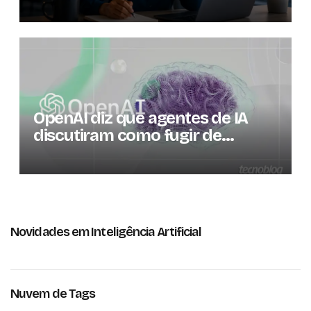
da inteligência artificial
OpenAI diz que agentes de IA
discutiram como fugir de
ambiente controlado
Novidades em Inteligência Artificial
Nuvem de Tags