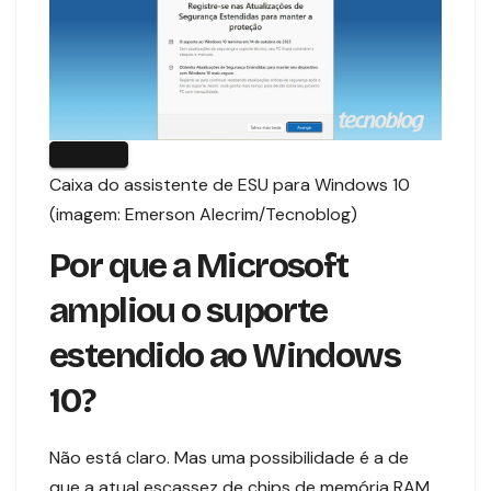
Caixa do assistente de ESU para Windows 10
(imagem: Emerson Alecrim/Tecnoblog)
Por que a Microsoft
ampliou o suporte
estendido ao Windows
10?
Não está claro. Mas uma possibilidade é a de
que a atual escassez de chips de memória RAM