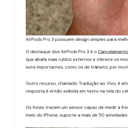
AirPods Pro 3 possuem design simples para melh
O destaque dos AirPods Pro 3 é o
Cancelamento 
que abafa mais ruídos externos e oferece os mo
sons importantes, como os de trânsito, por mot
Outro recurso, chamado Tradução ao Vivo, é ativ
resposta é então exibida em texto na tela do celu
Os fones trazem um sensor capaz de medir a fre
meio do iPhone, suporte a mais de 50 atividades 