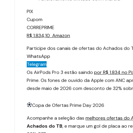
PIX
Cupom
CORREPRIME
R$ 1.834,10 Amazon
Participe dos canais de ofertas do Achados do 
WhatsApp
Telegram
Os AirPods Pro 3 estão saindo
por R$ 1.834 no 
Prime. Os fones de ouvido da Apple com ANC ap
desde maio de 2026 com desconto de 32% sobre 
Copa de Ofertas Prime Day 2026
Acompanhe a seleção das
melhores ofertas do
Achados do TB
, e marque um gol de placa ao 