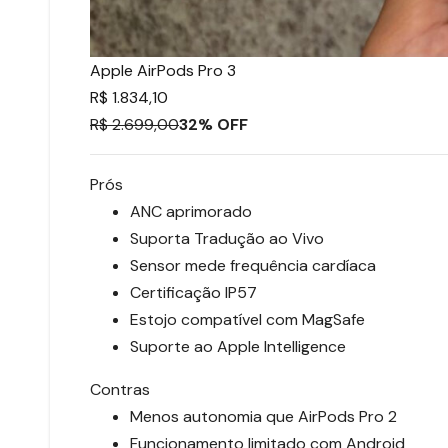
Apple AirPods Pro 3
R$ 1.834,10
R$ 2.699,00
32% OFF
Prós
ANC aprimorado
Suporta Tradução ao Vivo
Sensor mede frequência cardíaca
Certificação IP57
Estojo compatível com MagSafe
Suporte ao Apple Intelligence
Contras
Menos autonomia que AirPods Pro 2
Funcionamento limitado com Android