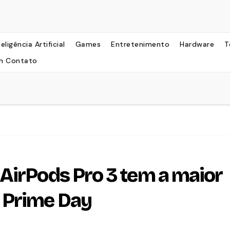
teligência Artificial
Games
Entretenimento
Hardware
T
m Contato
AirPods Pro 3 tem a maior
 Prime Day