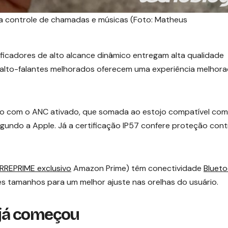
ra controle de chamadas e músicas (Foto: Matheus
ificadores de alto alcance dinâmico entregam alta qualidade
 alto-falantes melhorados oferecem uma experiência melhor
dio com o ANC ativado, que somada ao estojo compatível com
egundo a Apple. Já a certificação IP57 confere proteção cont
RREPRIME exclusivo
Amazon Prime) têm conectividade
Bluet
ntes tamanhos para um melhor ajuste nas orelhas do usuário.
já começou