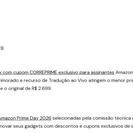
TB
Pix com cupom CORREPRIME exclusivo para assinantes
Amazo
rimorado e recurso de Tradução ao Vivo atingem o menor pr
o original de R$ 2.699.
 Amazon Prime Day 2026
selecionadas pela comissão técnica
renovar seus gadgets com descontos e cupons exclusivos de 