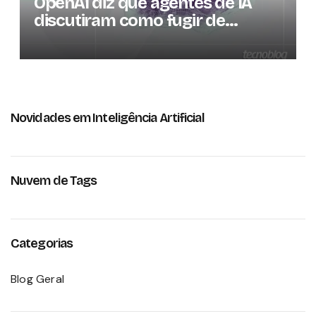
OpenAI diz que agentes de IA
discutiram como fugir de
ambiente controlado
Novidades em Inteligência Artificial
Nuvem de Tags
Categorias
Blog Geral