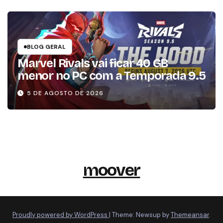
BLOG GERAL
Marvel Rivals vai ficar 40 GB
menor no PC com a Temporada 9.5
5 DE AGOSTO DE 2026
moover
Proudly powered by WordPress
|
Theme: Newsup by
Themeansar
.