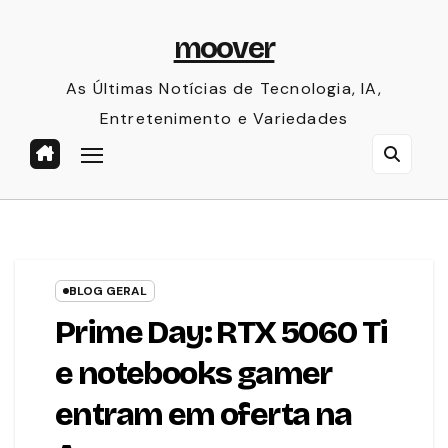
Skip
moover
to
content
As Últimas Notícias de Tecnologia, IA,
Entretenimento e Variedades
BLOG GERAL
Prime Day: RTX 5060 Ti
e notebooks gamer
entram em oferta na