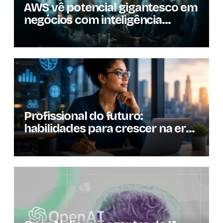
AWS vê potencial gigantesco em
negócios com inteligência
artificial
Profissional do futuro:
habilidades para crescer na era
da inteligência artificial