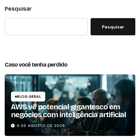
Pesquisar
Pesquisar
Caso você tenha perdido
BLOG GERAL
AWS vê potencial gigantesco em
negócios com inteligência artificial
6 DE AGOSTO DE 2026