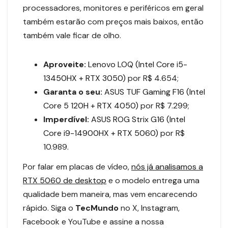
processadores, monitores e periféricos em geral
também estarão com preços mais baixos, então
também vale ficar de olho.
Aproveite:
Lenovo LOQ (Intel Core i5-
13450HX + RTX 3050)
por R$ 4.654;
Garanta o seu:
ASUS TUF Gaming F16 (Intel
Core 5 120H + RTX 4050)
por R$ 7.299;
Imperdível:
ASUS ROG Strix G16 (Intel
Core i9-14900HX + RTX 5060)
por R$
10.989.
Por falar em placas de vídeo,
nós já analisamos a
RTX 5060 de desktop
e o modelo entrega uma
qualidade bem maneira, mas vem encarecendo
rápido. Siga o
TecMundo
no X, Instagram,
Facebook e YouTube e assine a nossa