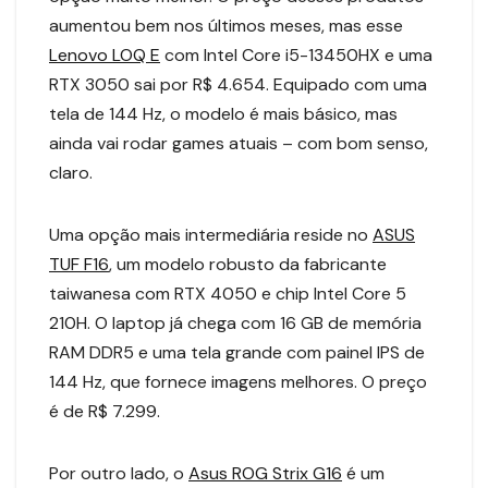
aumentou bem nos últimos meses, mas esse
Lenovo LOQ E
com Intel Core i5-13450HX e uma
RTX 3050 sai por R$ 4.654. Equipado com uma
tela de 144 Hz, o modelo é mais básico, mas
ainda vai rodar games atuais – com bom senso,
claro.
Uma opção mais intermediária reside no
ASUS
TUF F16
, um modelo robusto da fabricante
taiwanesa com RTX 4050 e chip Intel Core 5
210H. O laptop já chega com 16 GB de memória
RAM DDR5 e uma tela grande com painel IPS de
144 Hz, que fornece imagens melhores. O preço
é de R$ 7.299.
Por outro lado, o
Asus ROG Strix G16
é um