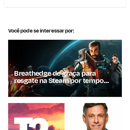
Você pode se interessar por:
Breathedge de graça para
resgate na Steam por tempo
limitado