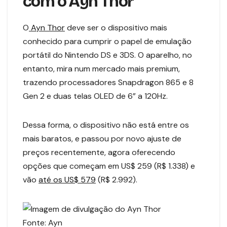
com o Ayn Thor
O
Ayn Thor
deve ser o dispositivo mais
conhecido para cumprir o papel de emulação
portátil do Nintendo DS e 3DS. O aparelho, no
entanto, mira num mercado mais premium,
trazendo processadores Snapdragon 865 e 8
Gen 2 e duas telas OLED de 6” a 120Hz.
Dessa forma, o dispositivo não está entre os
mais baratos, e passou por novo ajuste de
preços recentemente, agora oferecendo
opções que começam em US$ 259 (R$ 1.338) e
vão
até os US$ 579
(R$ 2.992).
Fonte: Ayn