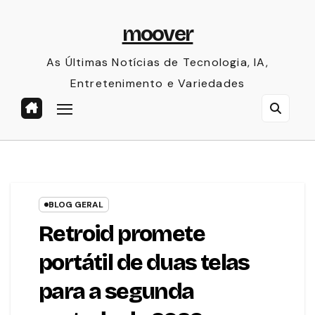
Skip
moover
to
content
As Últimas Notícias de Tecnologia, IA,
Entretenimento e Variedades
BLOG GERAL
Retroid promete
portátil de duas telas
para a segunda