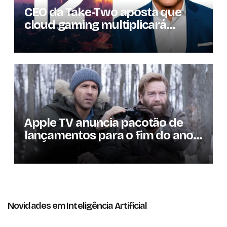
CEO da Take-Two aposta que
cloud gaming multiplicará
mercado de jogos por 10 em três
anos
Apple TV anuncia pacotão de
lançamentos para o fim do ano;
conheça as produções
Novidades em Inteligência Artificial