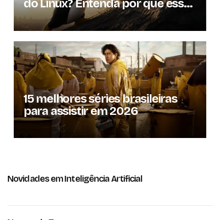
do Linux? Entenda por que essa
previsão voltou à tona
15 melhores séries brasileiras
para assistir em 2026
Novidades em Inteligência Artificial