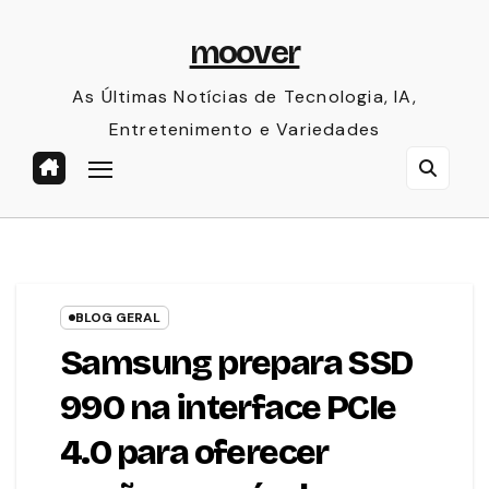
Skip
moover
to
content
As Últimas Notícias de Tecnologia, IA,
Entretenimento e Variedades
BLOG GERAL
Samsung prepara SSD
990 na interface PCIe
4.0 para oferecer