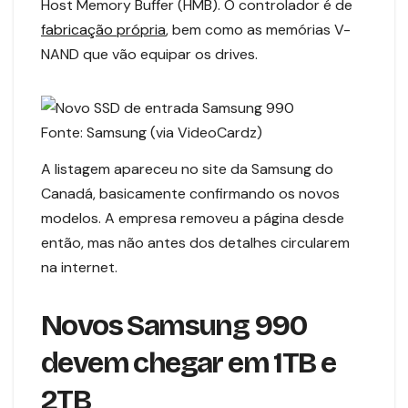
Host Memory Buffer (HMB). O controlador é de
fabricação própria
, bem como as memórias V-
NAND que vão equipar os drives.
Fonte: Samsung (via VideoCardz)
A listagem apareceu no site da Samsung do
Canadá, basicamente confirmando os novos
modelos. A empresa removeu a página desde
então, mas não antes dos detalhes circularem
na internet.
Novos Samsung 990
devem chegar em 1TB e
2TB