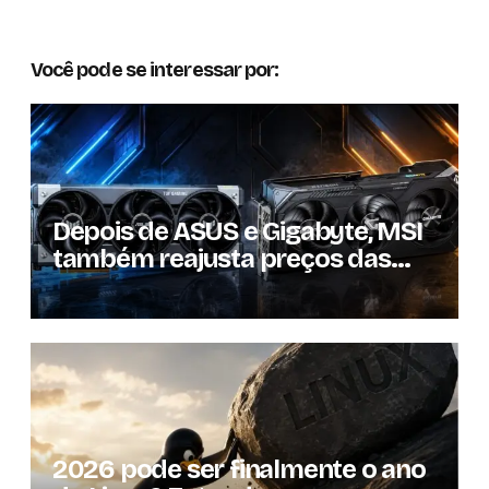
Você pode se interessar por:
Depois de ASUS e Gigabyte, MSI
também reajusta preços das
GPUs em mais de 20%
2026 pode ser finalmente o ano