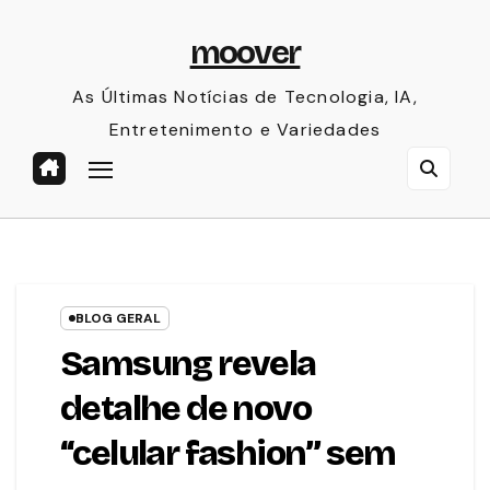
Skip
moover
to
content
As Últimas Notícias de Tecnologia, IA,
Entretenimento e Variedades
BLOG GERAL
Samsung revela
detalhe de novo
“celular fashion” sem