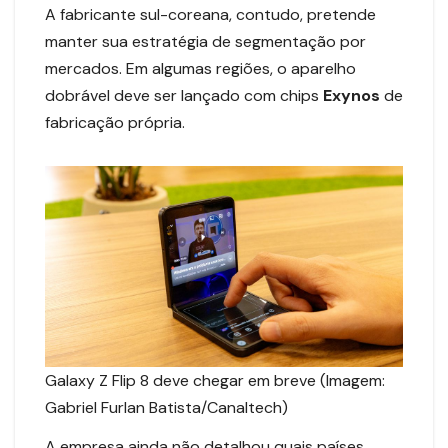
A fabricante sul-coreana, contudo, pretende
manter sua estratégia de segmentação por
mercados. Em algumas regiões, o aparelho
dobrável deve ser lançado com chips
Exynos
de
fabricação própria.
Galaxy Z Flip 8 deve chegar em breve (Imagem:
Gabriel Furlan Batista/Canaltech)
A empresa ainda não detalhou quais países