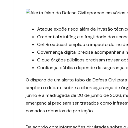
Ataque expõe risco além da invasão técnic
Credential stuffing e a fragilidade das sen
Cell Broadcast ampliou o impacto do incid
Governança digital precisa acompanhar a 
O que órgãos públicos precisam revisar ap
Confiança pública depende de segurança di
O disparo de um alerta falso da Defesa Civil para
ampliou o debate sobre a cibersegurança de órgão
junho e a madrugada de 20 de junho de 2026, m
emergencial precisam ser tratados como infraest
camadas robustas de proteção.
De acordo com informações divulgadas sobre o 