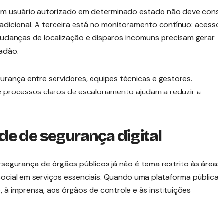
 Um usuário autorizado em determinado estado não deve cons
 adicional. A terceira está no monitoramento contínuo: acess
 mudanças de localização e disparos incomuns precisam gerar
adão.
urança entre servidores, equipes técnicas e gestores.
 e processos claros de escalonamento ajudam a reduzir a
de de segurança digital
ersegurança de órgãos públicos já não é tema restrito às área
 social em serviços essenciais. Quando uma plataforma públic
 à imprensa, aos órgãos de controle e às instituições