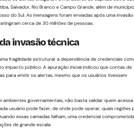
uritiba, Salvador, Rio Branco e Campo Grande, além de municípi
rosso do Sul. As mensagens foram enviadas após uma invasão
 atingiram cerca de 30 milhões de pessoas.
da invasão técnica
 uma fragilidade estrutural: a dependência de credenciais co
to impacto público. A apuração inicial indicou que contas de
as para emitir os alertas, mesmo que os usuários tivessem
Em ambientes governamentais, não basta validar quem acessa
ada usuário pode fazer, de onde pode operar, quais regiões
. Quando essas camadas falham, uma credencial comprometid
ações de grande escala.