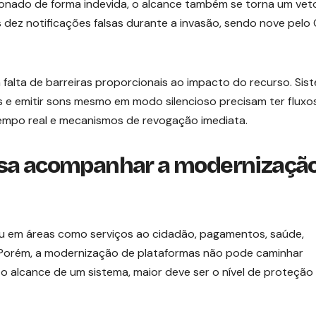
onado de forma indevida, o alcance também se torna um vet
dez notificações falsas durante a invasão, sendo nove pelo C
 falta de barreiras proporcionais ao impacto do recurso. Sis
s e emitir sons mesmo em modo silencioso precisam ter fluxo
 tempo real e mecanismos de revogação imediata.
cisa acompanhar a modernizaçã
ou em áreas como serviços ao cidadão, pagamentos, saúde,
 Porém, a modernização de plataformas não pode caminhar
o alcance de um sistema, maior deve ser o nível de proteção