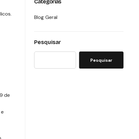
Categorias
Blog Geral
Pesquisar
Pesquisar
19 de
 e
o