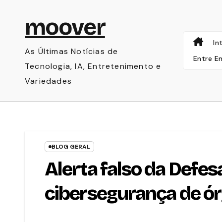
Skip
moover
to
content
In
As Últimas Notícias de
Entre E
Tecnologia, IA, Entretenimento e
Variedades
BLOG GERAL
Alerta falso da Defesa
cibersegurança de ór