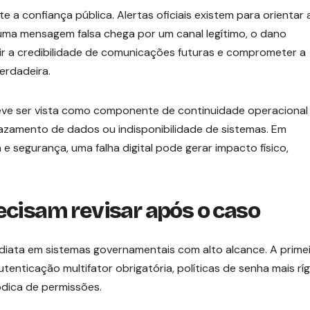
te a confiança pública. Alertas oficiais existem para orientar 
ma mensagem falsa chega por um canal legítimo, o dano
r a credibilidade de comunicações futuras e comprometer a
erdadeira.
deve ser vista como componente de continuidade operacional
vazamento de dados ou indisponibilidade de sistemas. Em
 e segurança, uma falha digital pode gerar impacto físico,
ecisam revisar após o caso
diata em sistemas governamentais com alto alcance. A prime
enticação multifator obrigatória, políticas de senha mais ríg
ódica de permissões.