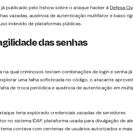
já publicado pelo Itshow sobre o ataque hacker à
Defesa Civi
nhas vazadas, ausência de autenticação multifator e baixo rig
so indevido de plataformas públicas.
ragilidade das senhas
 na qual criminosos testam combinações de login e senha já
xplorar uma falha sofisticada no código, o atacante aprovei
falta de troca periódica e ausência de autenticação em múlti
ataque teria explorado credenciais vazadas de servidores
ator no sistema IDAP, plataforma usada para divulgação de al
tema contava com centenas de usuários autorizados e mais