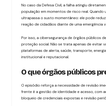
No caso da Defesa Civil, a falha atingiu diretamen
população em momentos de risco real. Quando u
ultrapassa o susto momentâneo: ele pode reduzi
reação de cidadãos diante de uma emergência v
Por isso, a cibersegurança de órgãos públicos 
proteção social. Não se trata apenas de evitar 
plataformas de alerta, saúde, transporte, energia
institucional e reputacional.
O que órgãos públicos pr
O episódio reforça a necessidade de revisão ime
frente é a gestão de identidade e acesso, com aut
bloqueio de credenciais expostas e revisão peri