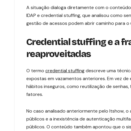
A situação dialoga diretamente com o conteúdo 
IDAP e credential stuffing, que analisou como se
gestão de acessos podem abrir caminho para o u
Credential stuffing e a f
reaproveitadas
O termo
credential stuffing
descreve uma técnica
expostas em vazamentos anteriores. Em vez de e
hábitos inseguros, como reutilização de senhas, 
fatores.
No caso analisado anteriormente pelo Itshow, o 
públicos e a inexistência de autenticação multif
públicos. O conteúdo também apontou que o sis