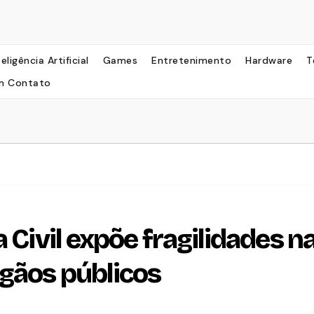
teligência Artificial
Games
Entretenimento
Hardware
T
m Contato
 Civil expõe fragilidades n
gãos públicos