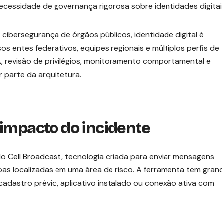
ecessidade de governança rigorosa sobre identidades digitai
 cibersegurança de órgãos públicos, identidade digital é
os entes federativos, equipes regionais e múltiplos perfis de
A, revisão de privilégios, monitoramento comportamental e
 parte da arquitetura.
 impacto do incidente
 do
Cell Broadcast
, tecnologia criada para enviar mensagens
oas localizadas em uma área de risco. A ferramenta tem gran
cadastro prévio, aplicativo instalado ou conexão ativa com