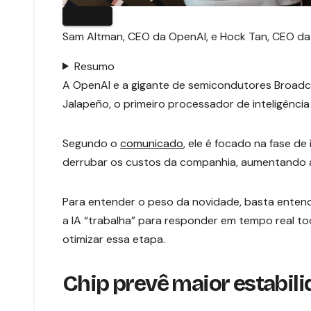
Sam Altman, CEO da OpenAI, e Hock Tan, CEO da
Resumo
A OpenAI e a gigante de semicondutores Broadc
Jalapeño, o primeiro processador de inteligênci
Segundo o
comunicado
, ele é focado na fase d
derrubar os custos da companhia, aumentando a
Para entender o peso da novidade, basta entend
a IA “trabalha” para responder em tempo real t
otimizar essa etapa.
Chip prevê maior estabil