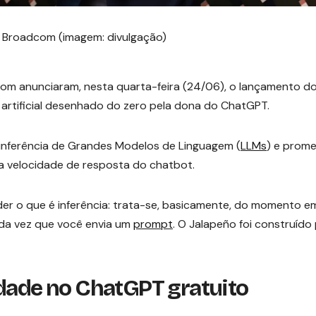
 Broadcom (imagem: divulgação)
om anunciaram, nesta quarta-feira (24/06), o lançamento d
a artificial desenhado do zero pela dona do ChatGPT.
e inferência de Grandes Modelos de Linguagem (
LLMs
) e prom
 velocidade de resposta do chatbot.
er o que é inferência: trata-se, basicamente, do momento e
oda vez que você envia um
prompt
. O Jalapeño foi construído
idade no ChatGPT gratuito