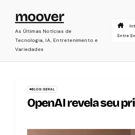
Skip
moover
to
content
In
As Últimas Notícias de
Entre E
Tecnologia, IA, Entretenimento e
Variedades
BLOG GERAL
OpenAI revela seu pri