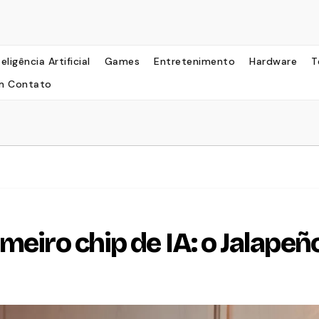
teligência Artificial
Games
Entretenimento
Hardware
T
m Contato
meiro chip de IA: o Jalapeñ