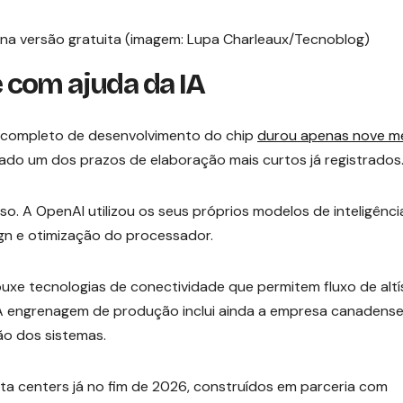
na versão gratuita (imagem: Lupa Charleaux/Tecnoblog)
 com ajuda da IA
lo completo de desenvolvimento do chip
durou apenas nove m
ado um dos prazos de elaboração mais curtos já registrados
. A OpenAI utilizou os seus próprios modelos de inteligênci
ign e otimização do processador.
uxe tecnologias de conectividade que permitem fluxo de altí
. A engrenagem de produção inclui ainda a empresa canadens
ão dos sistemas.
ta centers já no fim de 2026, construídos em parceria com