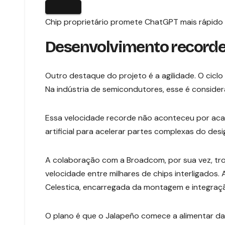
Chip proprietário promete ChatGPT mais rápido 
Desenvolvimento recorde
Outro destaque do projeto é a agilidade. O cic
Na indústria de semicondutores, esse é consider
Essa velocidade recorde não aconteceu por acaso
artificial para acelerar partes complexas do des
A colaboração com a Broadcom, por sua vez, tro
velocidade entre milhares de chips interligados
Celestica, encarregada da montagem e integraç
O plano é que o Jalapeño comece a alimentar da