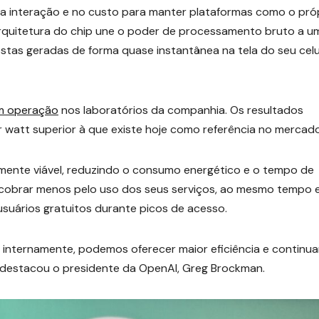
 da interação e no custo para manter plataformas como o pró
arquitetura do chip une o poder de processamento bruto a u
ostas geradas de forma quase instantânea na tela do seu celu
em operação
nos laboratórios da companhia. Os resultados
watt superior à que existe hoje como referência no mercado
eiramente viável, reduzindo o consumo energético e o tempo de
cobrar menos pelo uso dos seus serviços, ao mesmo tempo 
usuários gratuitos durante picos de acesso.
internamente, podemos oferecer maior eficiência e continua
 destacou o presidente da OpenAI, Greg Brockman.