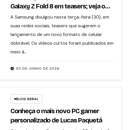
Galaxy Z Fold 8 em teasers; veja o
que sabemos
A Samsung divulgou nesta terça-feira (30), em
suas redes sociais, teasers que sugerem o
lançamento de um novo formato de celular
dobrável. Os vídeos curtos foram publicados em
meio à…
30 DE JUNHO DE 2026
BLOG GERAL
Conheça o mais novo PC gamer
personalizado de Lucas Paquetá