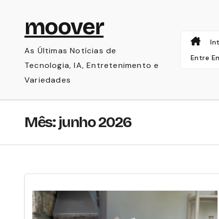
Skip
moover
to
content
In
As Últimas Notícias de
Entre E
Tecnologia, IA, Entretenimento e
Variedades
Mês:
junho 2026