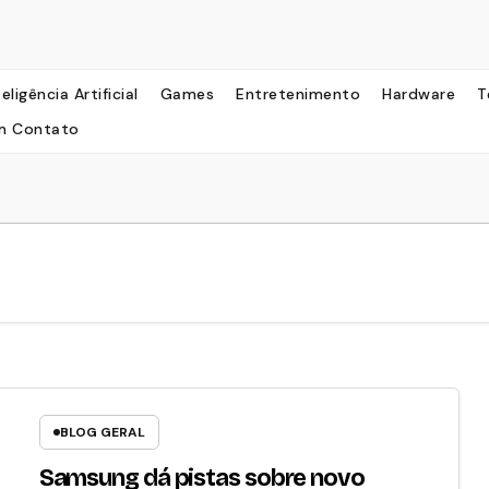
teligência Artificial
Games
Entretenimento
Hardware
T
m Contato
BLOG GERAL
Samsung dá pistas sobre novo