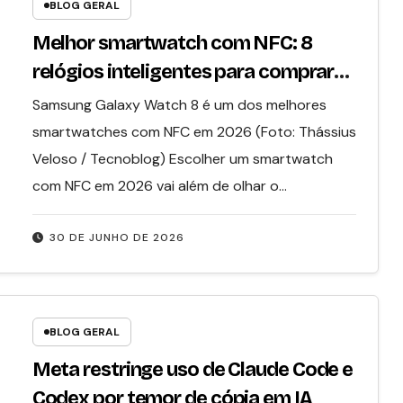
BLOG GERAL
Melhor smartwatch com NFC: 8
relógios inteligentes para comprar
em 2026
Samsung Galaxy Watch 8 é um dos melhores
smartwatches com NFC em 2026 (Foto: Thássius
Veloso / Tecnoblog) Escolher um smartwatch
com NFC em 2026 vai além de olhar o…
30 DE JUNHO DE 2026
BLOG GERAL
Meta restringe uso de Claude Code e
Codex por temor de cópia em IA