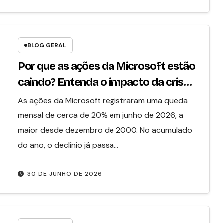
BLOG GERAL
Por que as ações da Microsoft estão
caindo? Entenda o impacto da crise
do XBOX
As ações da Microsoft registraram uma queda
mensal de cerca de 20% em junho de 2026, a
maior desde dezembro de 2000. No acumulado
do ano, o declínio já passa…
30 DE JUNHO DE 2026