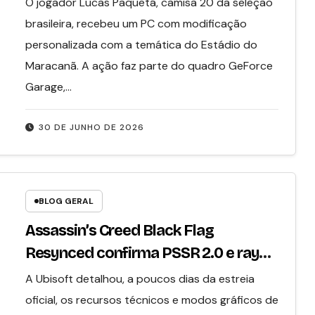
O jogador Lucas Paquetá, camisa 20 da seleção
brasileira, recebeu um PC com modificação
personalizada com a temática do Estádio do
Maracanã. A ação faz parte do quadro GeForce
Garage,…
30 DE JUNHO DE 2026
BLOG GERAL
Assassin’s Creed Black Flag
Resynced confirma PSSR 2.0 e ray
tracing aprimorado no PS5 Pro
A Ubisoft detalhou, a poucos dias da estreia
oficial, os recursos técnicos e modos gráficos de