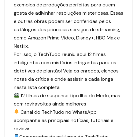
exemplos de produções perfeitas para quem
gosta de adivinhar resoluções misteriosas. Essas
e outras obras podem ser conferidas pelos
catálogos dos principais serviços de streaming,
como Amazon Prime Video, Disney+, HBO Max e
Netflix.
Por isso, o TechTudo reuniu aqui 12 filmes
inteligentes com mistérios intrigantes para os
detetives de plantão! Veja os enredos, elencos,
notas da crítica e onde assistir a cada longa
nesta lista completa.
12 filmes de suspense tipo Ilha do Medo, mas
com reviravoltas ainda melhores
Canal do TechTudo no WhatsApp:
acompanhe as principais notícias, tutoriais e
reviews
Comparador de celulares do TechTudo: