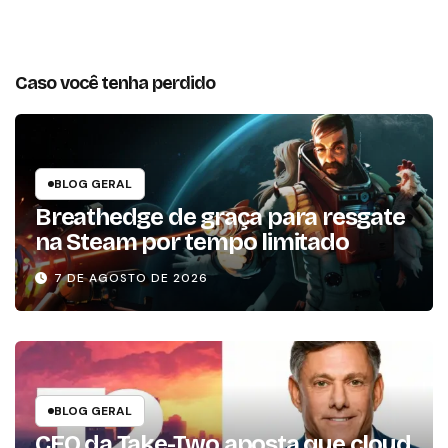
Caso você tenha perdido
BLOG GERAL
Breathedge de graça para resgate
na Steam por tempo limitado
7 DE AGOSTO DE 2026
BLOG GERAL
CEO da Take-Two aposta que cloud