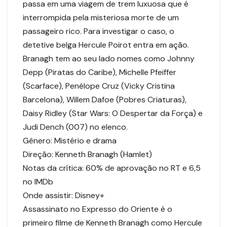
passa em uma viagem de trem luxuosa que é
interrompida pela misteriosa morte de um
passageiro rico. Para investigar o caso, o
detetive belga Hercule Poirot entra em ação.
Branagh tem ao seu lado nomes como Johnny
Depp (Piratas do Caribe), Michelle Pfeiffer
(Scarface), Penélope Cruz (Vicky Cristina
Barcelona), Willem Dafoe (Pobres Criaturas),
Daisy Ridley (Star Wars: O Despertar da Força) e
Judi Dench (007) no elenco.
Gênero: Mistério e drama
Direção: Kenneth Branagh (Hamlet)
Notas da crítica: 60% de aprovação no RT e 6,5
no IMDb
Onde assistir: Disney+
Assassinato no Expresso do Oriente é o
primeiro filme de Kenneth Branagh como Hercule