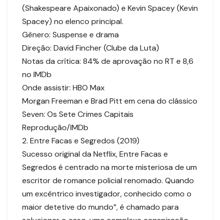
(Shakespeare Apaixonado) e Kevin Spacey (Kevin
Spacey) no elenco principal.
Gênero: Suspense e drama
Direção: David Fincher (Clube da Luta)
Notas da crítica: 84% de aprovação no RT e 8,6
no IMDb
Onde assistir: HBO Max
Morgan Freeman e Brad Pitt em cena do clássico
Seven: Os Sete Crimes Capitais
Reprodução/IMDb
2. Entre Facas e Segredos (2019)
Sucesso original da Netflix, Entre Facas e
Segredos é centrado na morte misteriosa de um
escritor de romance policial renomado. Quando
um excêntrico investigador, conhecido como o
maior detetive do mundo”, é chamado para