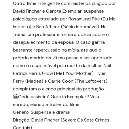
Outro filme inteligente com mistérios dirigido por
David Fincher é Garota Exemplar, suspense
psicológico estrelado por Rosamund Pike (Eu Me
Importo) e Ben Affleck (Gênio Indomável). Na
trama, um professor informa a polícia sobre o
desaparecimento da esposa. O caso ganha
bastante repercussão na mídia, até que o
próprio marido da vítima passa a ser apontado
como o responsável pela morte da mulher. Neil
Patrick Harris (How I Met Your Mother), Tyler
Perry (Madea) e Carrie Coon (The Leftovers)
completam o elenco principal da produção.
Onde assistir à Garota Exemplar? Veja
enredo, elenco e trailer do filme
Gênero: Suspense e drama
Direção: David Fincher (Seven: Os Sete Crimes
Capitais)