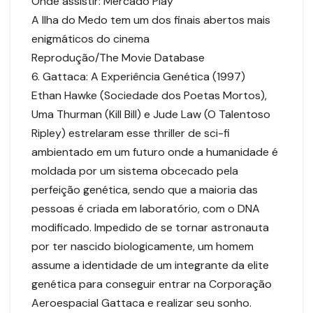
Onde assistir: Mercado Play
A Ilha do Medo tem um dos finais abertos mais
enigmáticos do cinema
Reprodução/The Movie Database
6. Gattaca: A Experiência Genética (1997)
Ethan Hawke (Sociedade dos Poetas Mortos),
Uma Thurman (Kill Bill) e Jude Law (O Talentoso
Ripley) estrelaram esse thriller de sci-fi
ambientado em um futuro onde a humanidade é
moldada por um sistema obcecado pela
perfeição genética, sendo que a maioria das
pessoas é criada em laboratório, com o DNA
modificado. Impedido de se tornar astronauta
por ter nascido biologicamente, um homem
assume a identidade de um integrante da elite
genética para conseguir entrar na Corporação
Aeroespacial Gattaca e realizar seu sonho.