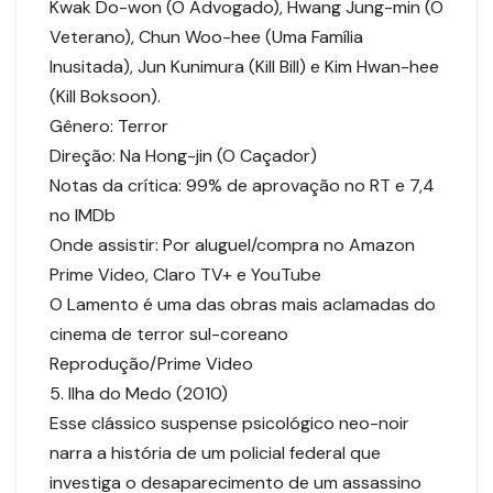
Kwak Do-won (O Advogado), Hwang Jung-min (O
Veterano), Chun Woo-hee (Uma Família
Inusitada), Jun Kunimura (Kill Bill) e Kim Hwan-hee
(Kill Boksoon).
Gênero: Terror
Direção: Na Hong-jin (O Caçador)
Notas da crítica: 99% de aprovação no RT e 7,4
no IMDb
Onde assistir: Por aluguel/compra no Amazon
Prime Video, Claro TV+ e YouTube
O Lamento é uma das obras mais aclamadas do
cinema de terror sul-coreano
Reprodução/Prime Video
5. Ilha do Medo (2010)
Esse clássico suspense psicológico neo-noir
narra a história de um policial federal que
investiga o desaparecimento de um assassino