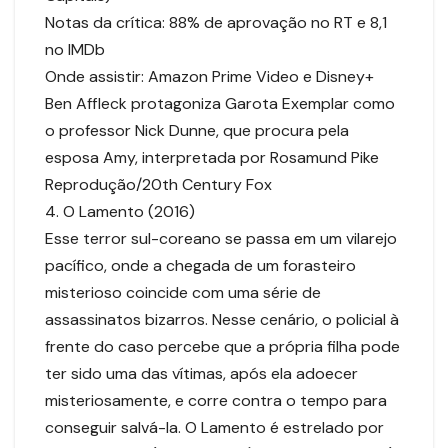
Notas da crítica: 88% de aprovação no RT e 8,1
no IMDb
Onde assistir: Amazon Prime Video e Disney+
Ben Affleck protagoniza Garota Exemplar como
o professor Nick Dunne, que procura pela
esposa Amy, interpretada por Rosamund Pike
Reprodução/20th Century Fox
4. O Lamento (2016)
Esse terror sul-coreano se passa em um vilarejo
pacífico, onde a chegada de um forasteiro
misterioso coincide com uma série de
assassinatos bizarros. Nesse cenário, o policial à
frente do caso percebe que a própria filha pode
ter sido uma das vítimas, após ela adoecer
misteriosamente, e corre contra o tempo para
conseguir salvá-la. O Lamento é estrelado por