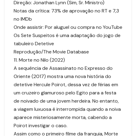
Direção: Jonathan Lynn (Sim, Sr. Ministro)
Notas da crítica: 73% de aprovação no RT e 7,3
no IMDb
Onde assistir: Por aluguel ou compra no YouTube
Os Sete Suspeitos é uma adaptação do jogo de
tabuleiro Detetive
Reprodução/The Movie Database
11. Morte no Nilo (2022)
A sequência de Assassinato no Expresso do
Oriente (2017) mostra uma nova história do
detetive Hercule Poirot, dessa vez de férias em
um cruzeiro glamuroso pelo Egito para a festa
de noivado de uma jovem herdeira. No entanto,
a viagem luxuosa é interrompida quando a noiva
aparece misteriosamente morta, cabendo a
Poirot investigar o caso.
Assim como o primeiro filme da franquia, Morte