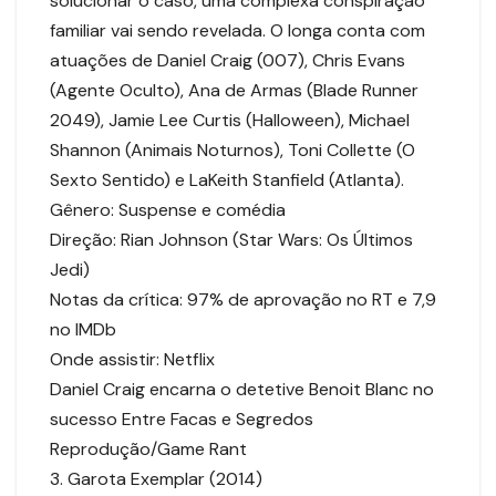
solucionar o caso, uma complexa conspiração
familiar vai sendo revelada. O longa conta com
atuações de Daniel Craig (007), Chris Evans
(Agente Oculto), Ana de Armas (Blade Runner
2049), Jamie Lee Curtis (Halloween), Michael
Shannon (Animais Noturnos), Toni Collette (O
Sexto Sentido) e LaKeith Stanfield (Atlanta).
Gênero: Suspense e comédia
Direção: Rian Johnson (Star Wars: Os Últimos
Jedi)
Notas da crítica: 97% de aprovação no RT e 7,9
no IMDb
Onde assistir: Netflix
Daniel Craig encarna o detetive Benoit Blanc no
sucesso Entre Facas e Segredos
Reprodução/Game Rant
3. Garota Exemplar (2014)