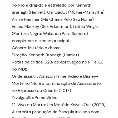
no Nilo é dirigido e estrelado por Kenneth
Branagh (Hamlet). Gal Gadot (Mulher-Maravilha),
Armie Hammer (Me Chame Pelo Seu Nome),
Emma Mackey (Sex Education), Letitia Wright
(Pantera Negra: Wakanda Para Sempre)
completam o elenco principal.
Gênero: Mistério e drama
Direção: Kenneth Branagh (Hamlet)
Notas da crítica: 62% de aprovação no RT e 6,3
no IMDb
Onde assistir: Amazon Prime Video e Disney+
Morte no Nilo é a continuação de Assassinato
no Expresso do Oriente (2017)
Divulgação/Prime Video
12. Vivo ou Morto: Um Mistério Knives Out (2025)
A terceira produção da franquia iniciada com