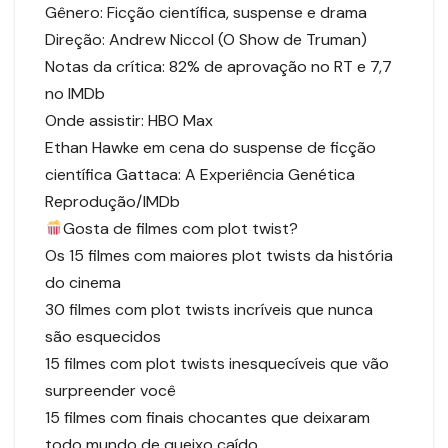
Gênero: Ficção científica, suspense e drama
Direção: Andrew Niccol (O Show de Truman)
Notas da crítica: 82% de aprovação no RT e 7,7
no IMDb
Onde assistir: HBO Max
Ethan Hawke em cena do suspense de ficção
científica Gattaca: A Experiência Genética
Reprodução/IMDb
Gosta de filmes com plot twist?
Os 15 filmes com maiores plot twists da história
do cinema
30 filmes com plot twists incríveis que nunca
são esquecidos
15 filmes com plot twists inesquecíveis que vão
surpreender você
15 filmes com finais chocantes que deixaram
todo mundo de queixo caído