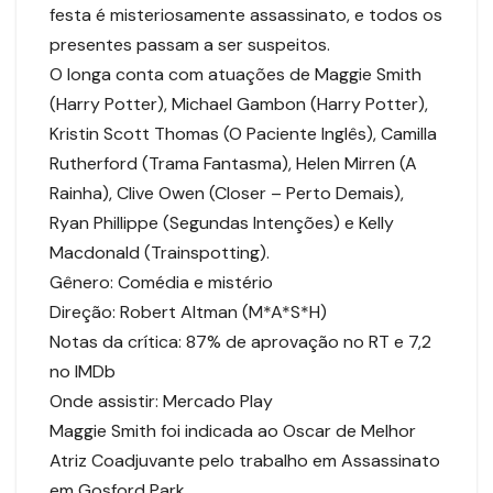
festa é misteriosamente assassinato, e todos os
presentes passam a ser suspeitos.
O longa conta com atuações de Maggie Smith
(Harry Potter), Michael Gambon (Harry Potter),
Kristin Scott Thomas (O Paciente Inglês), Camilla
Rutherford (Trama Fantasma), Helen Mirren (A
Rainha), Clive Owen (Closer – Perto Demais),
Ryan Phillippe (Segundas Intenções) e Kelly
Macdonald (Trainspotting).
Gênero: Comédia e mistério
Direção: Robert Altman (M*A*S*H)
Notas da crítica: 87% de aprovação no RT e 7,2
no IMDb
Onde assistir: Mercado Play
Maggie Smith foi indicada ao Oscar de Melhor
Atriz Coadjuvante pelo trabalho em Assassinato
em Gosford Park