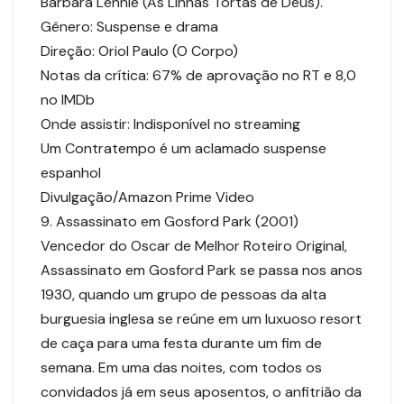
Bárbara Lennie (As Linhas Tortas de Deus).
Gênero: Suspense e drama
Direção: Oriol Paulo (O Corpo)
Notas da crítica: 67% de aprovação no RT e 8,0
no IMDb
Onde assistir: Indisponível no streaming
Um Contratempo é um aclamado suspense
espanhol
Divulgação/Amazon Prime Video
9. Assassinato em Gosford Park (2001)
Vencedor do Oscar de Melhor Roteiro Original,
Assassinato em Gosford Park se passa nos anos
1930, quando um grupo de pessoas da alta
burguesia inglesa se reúne em um luxuoso resort
de caça para uma festa durante um fim de
semana. Em uma das noites, com todos os
convidados já em seus aposentos, o anfitrião da