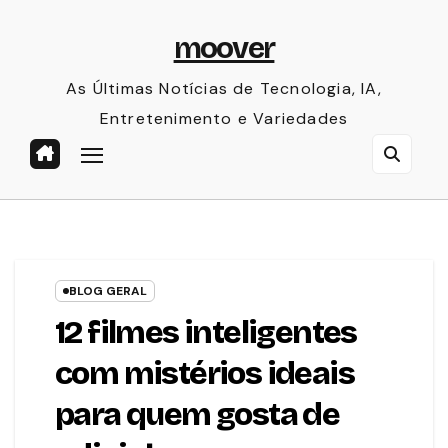
Skip
moover
to
content
As Últimas Notícias de Tecnologia, IA,
Entretenimento e Variedades
BLOG GERAL
12 filmes inteligentes
com mistérios ideais
para quem gosta de