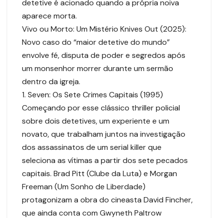
detetive é acionado quando a própria noiva
aparece morta.
Vivo ou Morto: Um Mistério Knives Out (2025):
Novo caso do “maior detetive do mundo”
envolve fé, disputa de poder e segredos após
um monsenhor morrer durante um sermão
dentro da igreja.
1. Seven: Os Sete Crimes Capitais (1995)
Começando por esse clássico thriller policial
sobre dois detetives, um experiente e um
novato, que trabalham juntos na investigação
dos assassinatos de um serial killer que
seleciona as vítimas a partir dos sete pecados
capitais. Brad Pitt (Clube da Luta) e Morgan
Freeman (Um Sonho de Liberdade)
protagonizam a obra do cineasta David Fincher,
que ainda conta com Gwyneth Paltrow