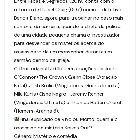
Entre Facas e Segredos (2019) conta com o
retorno de Daniel Craig (007) como o detetive
Benoit Blanc, agora para trabalhar no caso mais
sombrio da carreira, quando o chefe de polícia
de uma cidade pequena chama o investigador
para desvendar os mistérios acerca do
assassinato de um monsenhor durante um
sermão dentro da igreja.
O filme original Netflix tem atuações de Josh
O’Connor (The Crown), Glenn Close (Atração
Fatal), Josh Brolin (Vingadores: Guerra Infinita),
Mila Kunis (Cisne Negro), Jeremy Renner
(Vingadores: Ultimato) e Thomas Haden Church
(Homem-Aranha 3).
Final explicado de Vivo ou Morto: quem é o
assassino no mistério Knives Out?
Gênero: Mistério e comédia