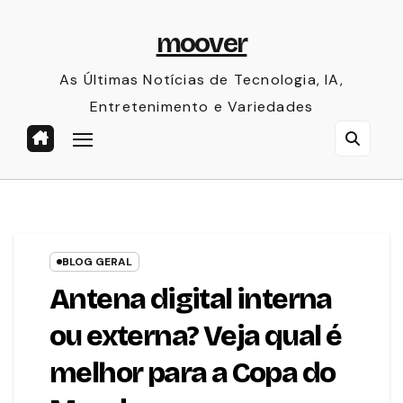
Skip
moover
to
content
As Últimas Notícias de Tecnologia, IA,
Entretenimento e Variedades
BLOG GERAL
Antena digital interna
ou externa? Veja qual é
melhor para a Copa do