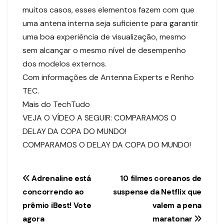
muitos casos, esses elementos fazem com que
uma antena interna seja suficiente para garantir
uma boa experiência de visualização, mesmo
sem alcançar o mesmo nível de desempenho
dos modelos externos.
Com informações de Antenna Experts e Renho
TEC.
Mais do TechTudo
VEJA O VÍDEO A SEGUIR: COMPARAMOS O
DELAY DA COPA DO MUNDO!
COMPARAMOS O DELAY DA COPA DO MUNDO!
Navegação
Adrenaline está
10 filmes coreanos de
concorrendo ao
suspense da Netflix que
de
prêmio iBest! Vote
valem a pena
Post
agora
maratonar