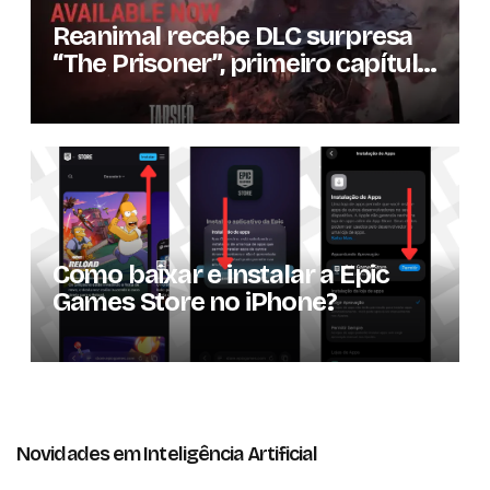
Reanimal recebe DLC surpresa
“The Prisoner”, primeiro capítulo
da expansão de história
Como baixar e instalar a Epic
Games Store no iPhone?
Novidades em Inteligência Artificial