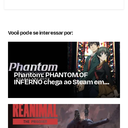
Você pode se interessar por:
Phantom: PHANTOM OF
INFERNO chega ao Steam em
setembro com conteúdo da
versão lançada em 2013