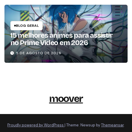
BLOG GERAL
15 melhores animes para assistir
no Prime Video em 2026
5 DE AGOSTO DE 2026
moover
Proudly powered by WordPress
|
Theme: Newsup by
Themeansar
.