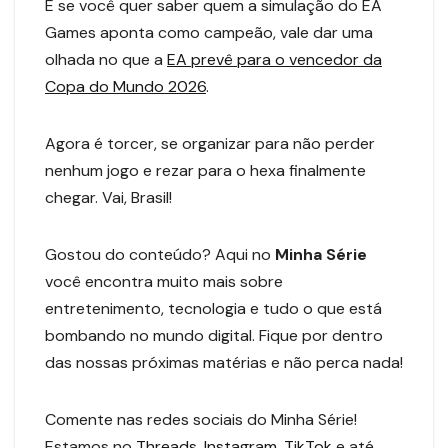
E se você quer saber quem a simulação do EA
Games aponta como campeão, vale dar uma
olhada no que a
EA prevê para o vencedor da
Copa do Mundo 2026
.
Agora é torcer, se organizar para não perder
nenhum jogo e rezar para o hexa finalmente
chegar. Vai, Brasil!
Gostou do conteúdo? Aqui no
Minha Série
você encontra muito mais sobre
entretenimento, tecnologia e tudo o que está
bombando no mundo digital. Fique por dentro
das nossas próximas matérias e não perca nada!
Comente nas redes sociais do Minha Série!
Estamos no
Threads
,
Instagram
,
TikTok
e até