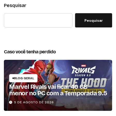
Pesquisar
Pesquisar
Caso você tenha perdido
BLOG GERAL
Marvel Rivals vai ficar 40 GB
menor no PC com a Temporada 9.5
5 DE AGOSTO DE 2026