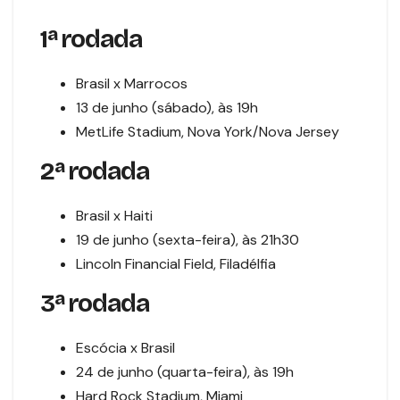
1ª rodada
Brasil x Marrocos
13 de junho (sábado), às 19h
MetLife Stadium, Nova York/Nova Jersey
2ª rodada
Brasil x Haiti
19 de junho (sexta-feira), às 21h30
Lincoln Financial Field, Filadélfia
3ª rodada
Escócia x Brasil
24 de junho (quarta-feira), às 19h
Hard Rock Stadium, Miami