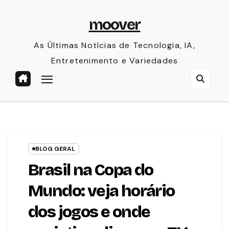
Skip
moover
to
content
As Últimas Notícias de Tecnologia, IA,
Entretenimento e Variedades
BLOG GERAL
Brasil na Copa do
Mundo: veja horário
dos jogos e onde