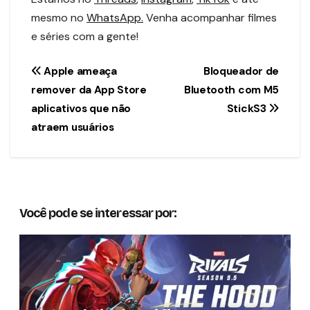
mesmo no
WhatsApp.
Venha acompanhar filmes
e séries com a gente!
Navegação
Apple ameaça
Bloqueador de
remover da App Store
Bluetooth com M5
de
aplicativos que não
StickS3
Post
atraem usuários
Você pode se interessar por: