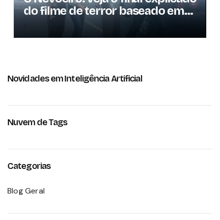
do filme de terror baseado em
Stephen King
Novidades em Inteligência Artificial
Nuvem de Tags
Categorias
Blog Geral