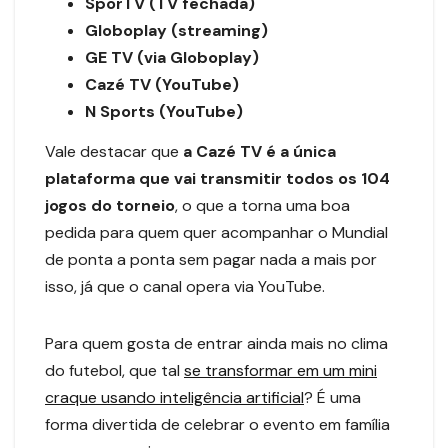
SporTV (TV fechada)
Globoplay (streaming)
GE TV (via Globoplay)
Cazé TV (YouTube)
N Sports (YouTube)
Vale destacar que
a Cazé TV é a única
plataforma que vai transmitir todos os 104
jogos do torneio
, o que a torna uma boa
pedida para quem quer acompanhar o Mundial
de ponta a ponta sem pagar nada a mais por
isso, já que o canal opera via YouTube.
Para quem gosta de entrar ainda mais no clima
do futebol, que tal
se transformar em um mini
craque usando inteligência artificial
? É uma
forma divertida de celebrar o evento em família