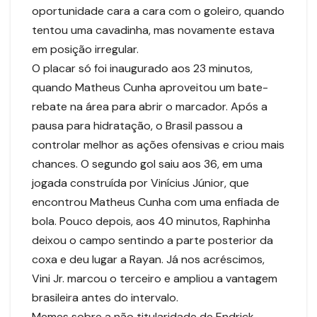
oportunidade cara a cara com o goleiro, quando
tentou uma cavadinha, mas novamente estava
em posição irregular.
O placar só foi inaugurado aos 23 minutos,
quando Matheus Cunha aproveitou um bate-
rebate na área para abrir o marcador. Após a
pausa para hidratação, o Brasil passou a
controlar melhor as ações ofensivas e criou mais
chances. O segundo gol saiu aos 36, em uma
jogada construída por Vinícius Júnior, que
encontrou Matheus Cunha com uma enfiada de
bola. Pouco depois, aos 40 minutos, Raphinha
deixou o campo sentindo a parte posterior da
coxa e deu lugar a Rayan. Já nos acréscimos,
Vini Jr. marcou o terceiro e ampliou a vantagem
brasileira antes do intervalo.
Memes sobre a não titularidade de Endrick