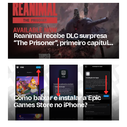
Reanimal recebe DLC surpresa
“The Prisoner”, primeiro capítulo
da expansão de história
Como baixar e instalar a Epic
Games Store no iPhone?