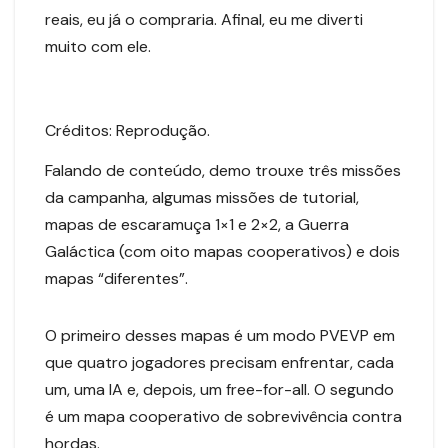
reais, eu já o compraria. Afinal, eu me diverti
muito com ele.
Créditos: Reprodução.
Falando de conteúdo, demo trouxe três missões
da campanha, algumas missões de tutorial,
mapas de escaramuça 1×1 e 2×2, a Guerra
Galáctica (com oito mapas cooperativos) e dois
mapas “diferentes”.
O primeiro desses mapas é um modo PVEVP em
que quatro jogadores precisam enfrentar, cada
um, uma IA e, depois, um free-for-all. O segundo
é um mapa cooperativo de sobrevivência contra
hordas.