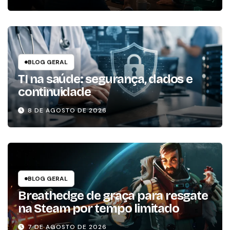
resiliência operacional
BLOG GERAL
TI na saúde: segurança, dados e
continuidade
8 DE AGOSTO DE 2026
BLOG GERAL
Breathedge de graça para resgate
na Steam por tempo limitado
7 DE AGOSTO DE 2026