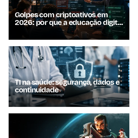
Golpes com criptoativos em
2026: por que a educação digital
se tornou um dos pilares da
resiliência operacional
TI na saúde: segurança, dados e
continuidade