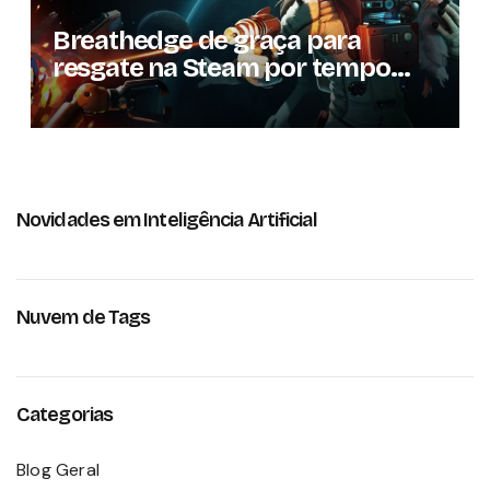
Breathedge de graça para
resgate na Steam por tempo
limitado
Novidades em Inteligência Artificial
Nuvem de Tags
Categorias
Blog Geral