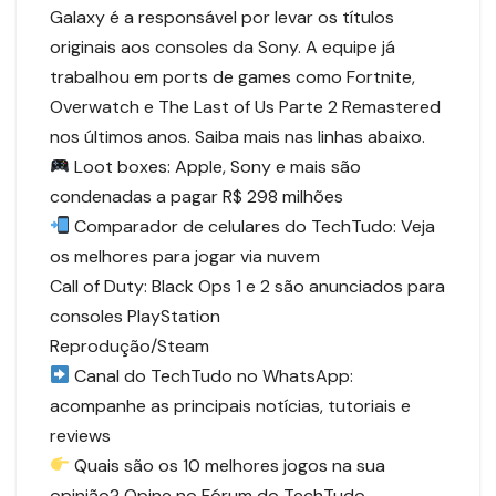
Galaxy é a responsável por levar os títulos
originais aos consoles da Sony. A equipe já
trabalhou em ports de games como Fortnite,
Overwatch e The Last of Us Parte 2 Remastered
nos últimos anos. Saiba mais nas linhas abaixo.
Loot boxes: Apple, Sony e mais são
condenadas a pagar R$ 298 milhões
Comparador de celulares do TechTudo: Veja
os melhores para jogar via nuvem
Call of Duty: Black Ops 1 e 2 são anunciados para
consoles PlayStation
Reprodução/Steam
Canal do TechTudo no WhatsApp:
acompanhe as principais notícias, tutoriais e
reviews
Quais são os 10 melhores jogos na sua
opinião? Opine no Fórum do TechTudo