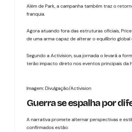
Além de Park, a campanha também traz o retor
franquia.
Agora atuando fora das estruturas oficiais, Pri
de uma arma capaz de alterar o equilíbrio global
Segundo a Activision, sua jornada o levará a for
terão impacto direto nos eventos principais da hi
Imagem: Divulgação/Activision
Guerra se espalha por dif
A narrativa promete alternar perspectivas e est
confirmados estão: