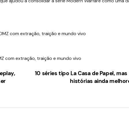
a que ajudou a consolidar a série Modern Warfare como uma d
MZ com extração, traição e mundo vivo
eplay,
10 séries tipo La Casa de Papel, ma
mer
histórias ainda melho