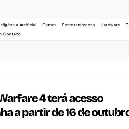
teligência Artificial
Games
Entretenimento
Hardware
T
m Contato
 Warfare 4 terá acesso
a a partir de 16 de outubr