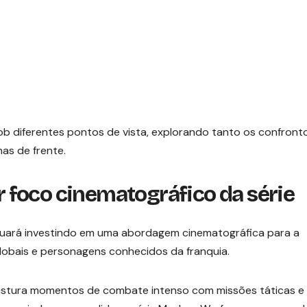
b diferentes pontos de vista, explorando tanto os confront
has de frente.
foco cinematográfico da série
inuará investindo em uma abordagem cinematográfica para a
lobais e personagens conhecidos da franquia.
istura momentos de combate intenso com missões táticas e