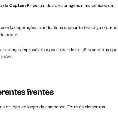
no de
Captain Price
, um dos personagens mais icônicos da
ce conduz operações clandestinas enquanto investiga o parad
 de poder.
mar alianças improváveis e participar de missões secretas que
stória.
erentes frentes
ilos de jogo ao longo da campanha. Entre os elementos