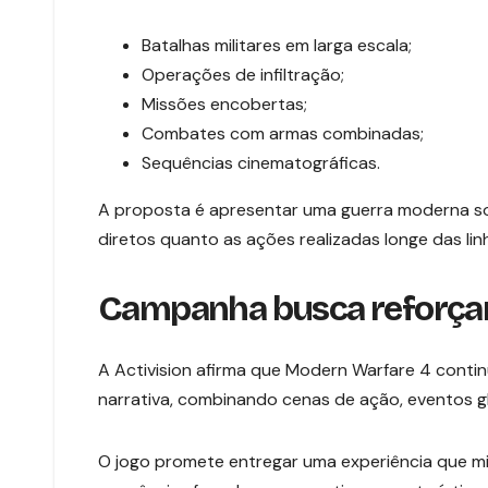
Batalhas militares em larga escala;
Operações de infiltração;
Missões encobertas;
Combates com armas combinadas;
Sequências cinematográficas.
A proposta é apresentar uma guerra moderna so
diretos quanto as ações realizadas longe das lin
Campanha busca reforçar 
A Activision afirma que Modern Warfare 4 cont
narrativa, combinando cenas de ação, eventos g
O jogo promete entregar uma experiência que m