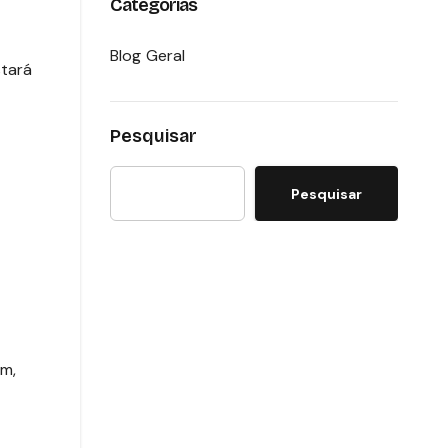
Categorias
Blog Geral
stará
Pesquisar
Pesquisar
am,