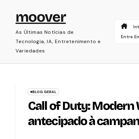
Skip
moover
to
content
In
As Últimas Notícias de
Entre E
Tecnologia, IA, Entretenimento e
Variedades
BLOG GERAL
Call of Duty: Modern
antecipado à campanh