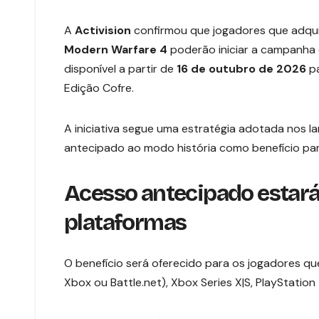
A
Activision
confirmou que jogadores que adqui
Modern Warfare 4
poderão iniciar a campanha 
disponível a partir de
16 de outubro de 2026
pa
Edição Cofre.
A iniciativa segue uma estratégia adotada nos 
antecipado ao modo história como benefício par
Acesso antecipado estará
plataformas
O benefício será oferecido para os jogadores qu
Xbox ou Battle.net), Xbox Series X|S, PlayStation