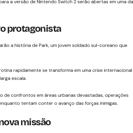
para a versão de Nintendo Switch 2 serão abertas em uma d
o protagonista
rão a história de Park, um jovem soldado sul-coreano que
rotina rapidamente se transforma em uma crise internacional
arga escala.
ão de confrontos em áreas urbanas devastadas, operações
 enquanto tentam conter o avanço das forças inimigas.
 nova missão